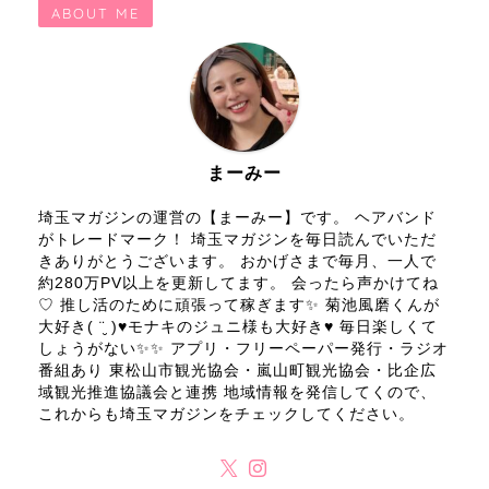
ABOUT ME
まーみー
埼玉マガジンの運営の【まーみー】です。 ヘアバンド
がトレードマーク！ 埼玉マガジンを毎日読んでいただ
きありがとうございます。 おかげさまで毎月、一人で
約280万PV以上を更新してます。 会ったら声かけてね
♡ 推し活のために頑張って稼ぎます✨ 菊池風磨くんが
大好き( ¨̮ )♥モナキのジュニ様も大好き♥ 毎日楽しくて
しょうがない✨✨ アプリ・フリーペーパー発行・ラジオ
番組あり 東松山市観光協会・嵐山町観光協会・比企広
域観光推進協議会と連携 地域情報を発信してくので、
これからも埼玉マガジンをチェックしてください。