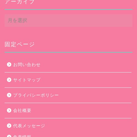
アーカイブ
ア
ー
カ
イ
ブ
固定ページ
お問い合わせ
サイトマップ
プライバシーポリシー
会社概要
代表メッセージ