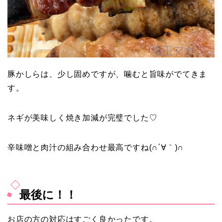
豚かしらは、少し固めですが、噛むと旨味がでてきま
す。
ネギが美味しく焼き加減が完璧でした♡
辛味噌と肉汁の組み合わせ最高ですね(∩´∀｀)∩
最後に！！
お店の方の対応はすごく良かったです。