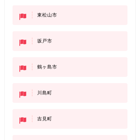
東松山市
坂戸市
鶴ヶ島市
川島町
吉見町