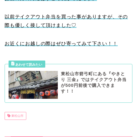
以前テイクアウト弁当を買った事がありますが、その
際も優しく接して頂けました♡
お近くにお越しの際はぜひ寄ってみて下さい！！
東松山市箭弓町にある『やきと
り 三金』ではテイクアウト弁当
が500円前後で購入できま
す！！
東松山市