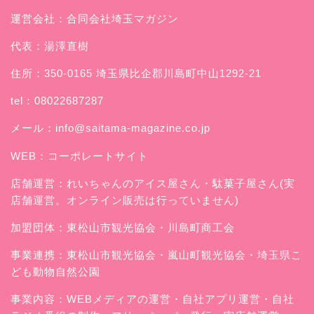
運営会社：合同会社埼玉マガジン
代表：湯澤直樹
住所：350-0165 埼玉県比企郡川島町中山1292-21
tel：08022687287
メール：
info@saitama-magazine.co.jp
WEB：
コーポレートサイト
店舗運営：
れいちゃんのアイス屋さん
・駄菓子屋さん(実
店舗運営。オンライン販売は行っていません)
加盟団体：東松山市観光協会・川島町商工会
事業連携：東松山市観光協会・嵐山町観光協会・埼玉県こ
ども動物自然公園
事業内容：WEBメディアの運営・自社アプリ運営・自社