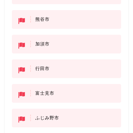
熊谷市
加須市
行田市
富士見市
ふじみ野市