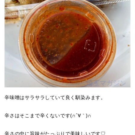
辛味噌はサラサラしていて良く馴染みます。
辛さはそこまで辛くないです(∩´∀｀)∩
辛さの中に旨味がたっぷりで美味しいです♡