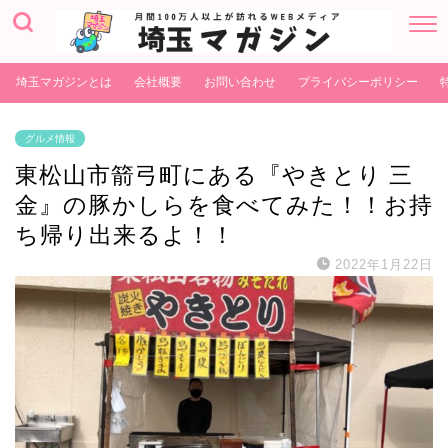
埼玉マガジンとは
会社概要
お問い合わせ
プライバシーポリシー
グルメ情報
東松山市箭弓町にある『やきとり 三
金』の豚かしらを食べてみた！！お持
ち帰り出来るよ！！
2022年1月22日