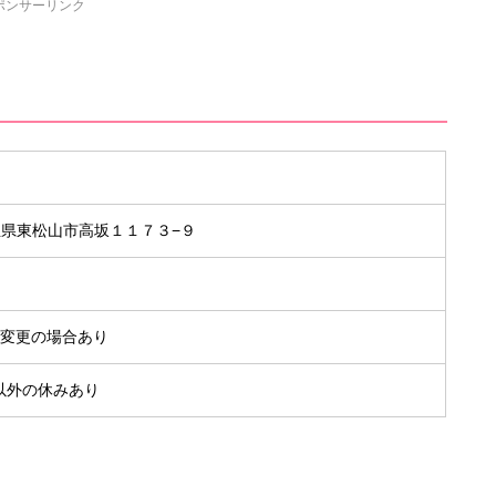
ポンサーリンク
 埼玉県東松山市高坂１１７３−９
0 ※変更の場合あり
以外の休みあり