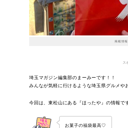
掲載情報
ス
埼玉マガジン編集部のまーみーです！！
みんなが気軽に行けるような埼玉県グルメや
今回は、東松山にある『ほったや』の情報です(੭ु´
お菓子の福袋最高♡