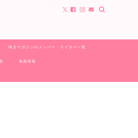
埼玉マガジンのメンバー・ライター一覧
動
免責情報