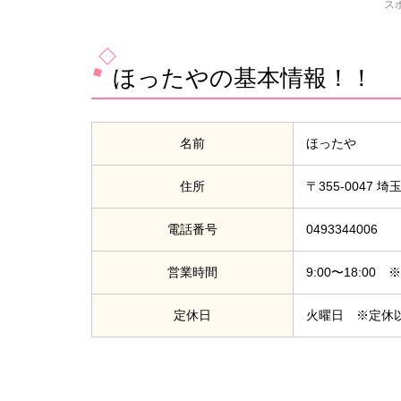
ス
ほったやの基本情報！！
名前
ほったや
住所
〒355-0047
電話番号
0493344006
営業時間
9:00〜18:0
定休日
火曜日 ※定休