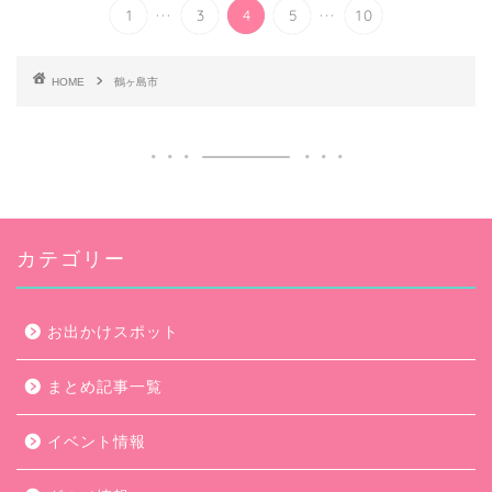
...
...
1
3
4
5
10
HOME
鶴ヶ島市
カテゴリー
お出かけスポット
まとめ記事一覧
イベント情報