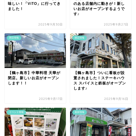
味しい！「ViTO」に行ってき
のある店舗内に動きが！新し
ました！
いお店がオープンするようで
す♪
2025年9月30日
2025年9月27日
閉店情報
開店情報
【鶴ヶ島市】中華料理 天華が
【鶴ヶ島市】ついに看板が設
閉店。新しいお店がオープン
置されました！ステーキハウ
します！！
ス スパイスと鉄板がオープン
します♪
2025年9月17日
2025年9月16日
イベント情報
最新情報