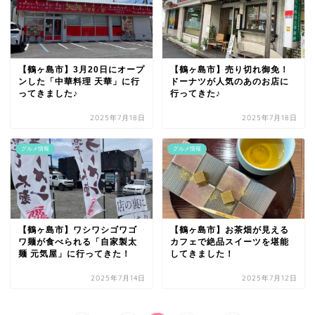
【鶴ヶ島市】3月20日にオープ
【鶴ヶ島市】売り切れ御免！
ンした「中華料理 天華」に行
ドーナツが人気のあのお店に
ってきました♪
行ってきた♪
2025年7月18日
2025年7月18日
グルメ情報
グルメ情報
【鶴ヶ島市】ワシワシゴワゴ
【鶴ヶ島市】お茶畑が見える
ワ麺が食べられる「自家製太
カフェで絶品スイーツを堪能
麺 元気屋」に行ってきた！
してきました！
2025年7月14日
2025年7月12日