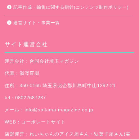
記事作成・編集に関する指針(コンテンツ制作ポリシー)
運営サイト・事業一覧
サイト運営会社
運営会社：合同会社埼玉マガジン
代表：湯澤直樹
住所：350-0165 埼玉県比企郡川島町中山1292-21
tel：08022687287
メール：
info@saitama-magazine.co.jp
WEB：
コーポレートサイト
店舗運営：
れいちゃんのアイス屋さん
・駄菓子屋さん(実