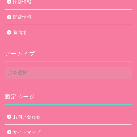
閉店情報
開店情報
養鶏場
アーカイブ
ア
ー
カ
イ
ブ
固定ページ
お問い合わせ
サイトマップ