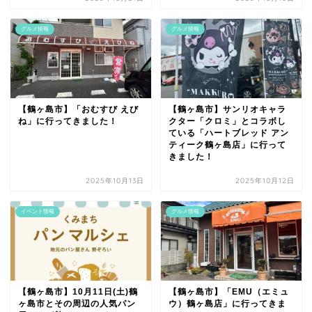
グルメ情報
グルメ情報
【鶴ヶ島市】「おむすび えび
【鶴ヶ島市】サンリオキャラ
ね」に行ってきました！
クター「クロミ」とコラボし
ている「ハートブレッド アン
ティーク鶴ヶ島店」に行って
きました！
2025年10月13日
2025年10月12日
イベント情報
グルメ情報
【鶴ヶ島市】10月11日(土)鶴
【鶴ヶ島市】「EMU（エミュ
ヶ島市とその周辺の人気パン
ウ）鶴ヶ島店」に行ってきま