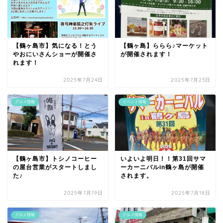
【鶴ヶ島市】気になる！とう
【鶴ヶ島】ららら♪マーケット
やおにいさんショーが開催さ
が開催されます！
れます！
2025年7月24日
2025年7月23日
グルメ情報
イベント情報
【鶴ヶ島市】トシノコーヒー
いよいよ明日！！第31回サマ
の屋台営業がスタートしまし
ーカーニバルin鶴ヶ島が開催
た♪
されます。
2025年7月19日
2025年7月18日
グルメ情報
グルメ情報