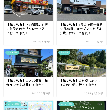
【鶴ヶ島市】あの話題のお店
【鶴ヶ島市】3玉まで同一価格
に併設された「クレープ店」
♪7月25日にオープンした「よ
に行ってきた♪
し蔵」に行ってきた！
2025年8月5日
2025年8月4日
グルメ情報
最新情報
【鶴ヶ島市】コスパ最高！和
【鶴ヶ島市】まだ楽しめる！
食ランチを堪能してきた♪
ひまわり畑に行ってきた♪
2025年7月31日
2025年7月30日
イベント情報
イベント情報