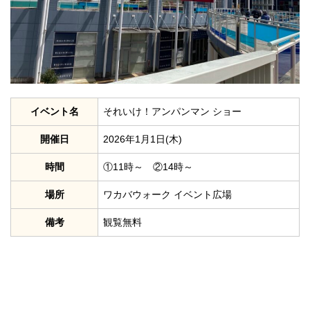
イベント名
それいけ！アンパンマン ショー
開催日
2026年1月1日(木)
時間
①11時～ ②14時～
場所
ワカバウォーク イベント広場
備考
観覧無料