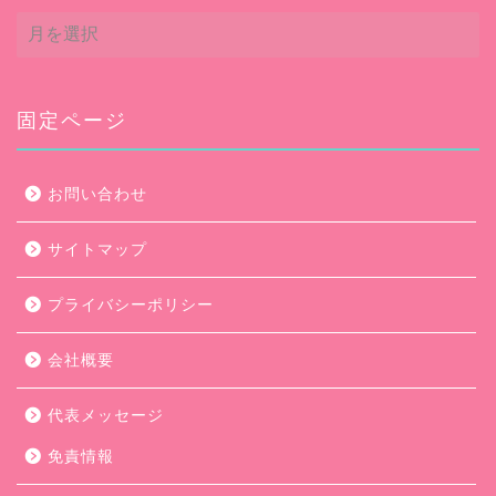
ア
ー
カ
イ
ブ
固定ページ
お問い合わせ
サイトマップ
プライバシーポリシー
会社概要
代表メッセージ
免責情報