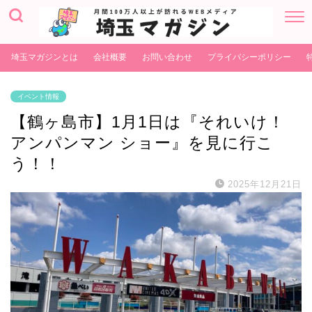
埼玉マガジンとは
会社概要
お問い合わせ
プライバシーポリシー
イベント情報
【鶴ヶ島市】1月1日は『それいけ！
アンパンマン ショー』を見に行こ
う！！
2025年12月21日