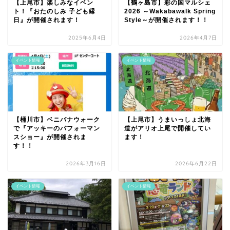
【上尾市】楽しみなイベン
【鶴ヶ島市】彩の国マルシェ
ト！『おたのしみ 子ども縁
2026 ～Wakabawalk Spring
日』が開催されます！
Style～が開催されます！！
2025年6月4日
2026年4月7日
イベント情報
イベント情報
【桶川市】ベニバナウォーク
【上尾市】うまいっしょ北海
で『アッキーのパフォーマン
道がアリオ上尾で開催してい
スショー』が開催されま
ます！
す！！
2026年3月16日
2026年6月22日
イベント情報
イベント情報