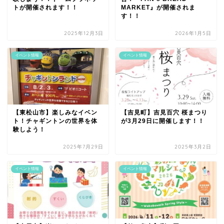
トが開催されます！！
MARKET』が開催されま
す！！
2025年12月3日
2026年1月5日
イベント情報
イベント情報
【東松山市】楽しみなイベン
【吉見町】吉見百穴 桜まつり
ト！チャギントンの世界を体
が3月29日に開催します！！
験しよう！
2025年7月29日
2025年3月2日
イベント情報
イベント情報