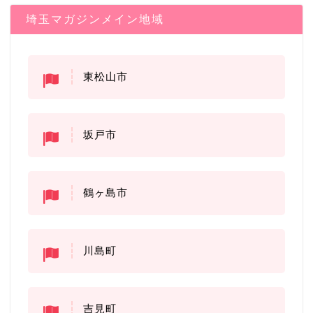
埼玉マガジンメイン地域
東松山市
坂戸市
鶴ヶ島市
川島町
吉見町