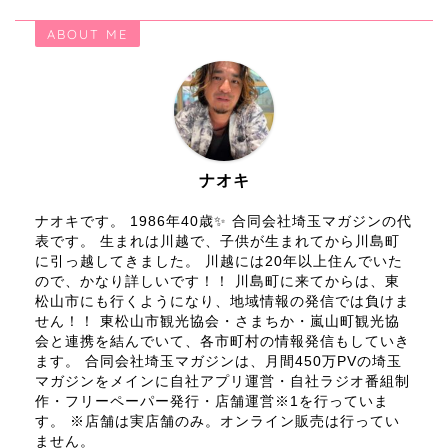
ABOUT ME
ナオキ
ナオキです。 1986年40歳✨ 合同会社埼玉マガジンの代
表です。 生まれは川越で、子供が生まれてから川島町
に引っ越してきました。 川越には20年以上住んでいた
ので、かなり詳しいです！！ 川島町に来てからは、東
松山市にも行くようになり、地域情報の発信では負けま
せん！！ 東松山市観光協会・さまちか・嵐山町観光協
会と連携を結んでいて、各市町村の情報発信もしていき
ます。 合同会社埼玉マガジンは、月間450万PVの埼玉
マガジンをメインに自社アプリ運営・自社ラジオ番組制
作・フリーペーパー発行・店舗運営※1を行っていま
す。 ※店舗は実店舗のみ。オンライン販売は行ってい
ません。