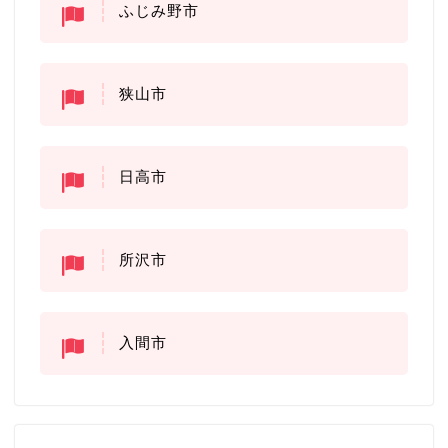
ふじみ野市
狭山市
日高市
所沢市
入間市