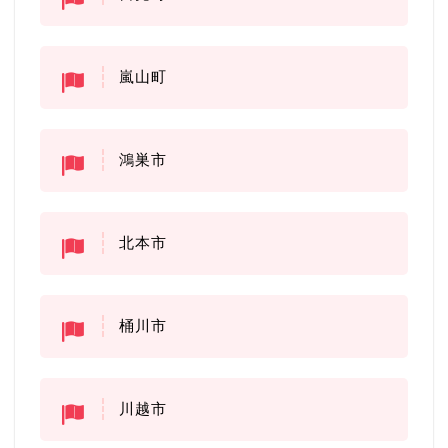
嵐山町
鴻巣市
北本市
桶川市
川越市