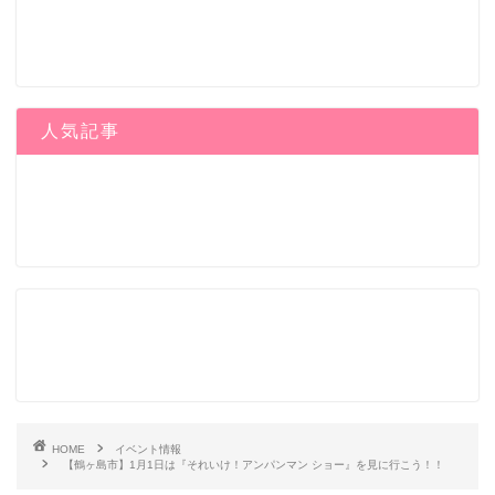
人気記事
HOME
イベント情報
【鶴ヶ島市】1月1日は『それいけ！アンパンマン ショー』を見に行こう！！