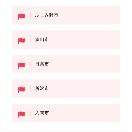
ふじみ野市
狭山市
日高市
所沢市
入間市