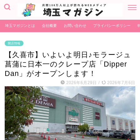
埼玉マガジンとは
会社概要
お問い合わせ
プライバシーポリシー
開店情報
【久喜市】いよいよ明日♪モラージュ
菖蒲に日本一のクレープ店「Dipper
Dan」がオープンします！
2026年6月29日
/
2026年7月6日