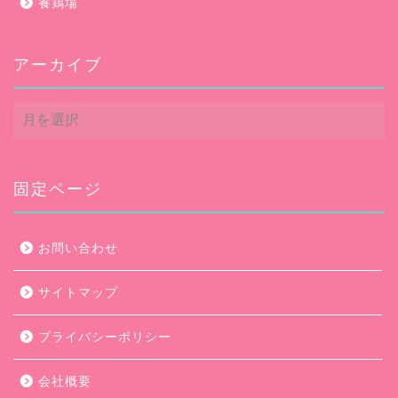
養鶏場
アーカイブ
ア
ー
カ
イ
ブ
固定ページ
お問い合わせ
サイトマップ
プライバシーポリシー
会社概要