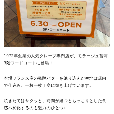
1972年創業の人気クレープ専門店が、
モラージュ菖蒲
3階フードコートに登場！
本場フランス産の発酵バターを練り込んだ生地は店内
で仕込み、
一枚一枚丁寧に焼き上げています。
焼きたてはサクッと、
時間が経つともっちりとした食
感へ変化するのも魅力のひとつ♪