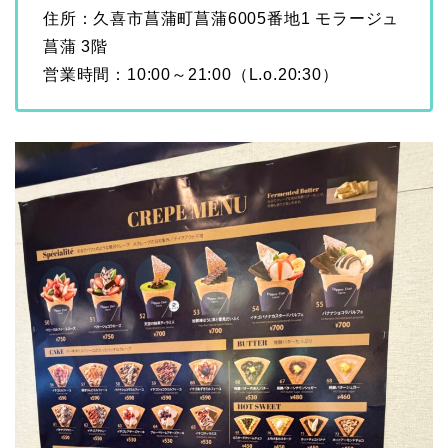
住所：久喜市菖蒲町菖蒲6005番地1 モラージュ
菖蒲 3階
営業時間：10:00～21:00（L.o.20:30）