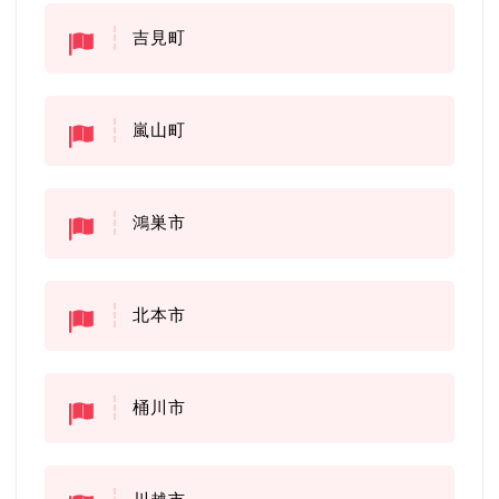
吉見町
嵐山町
鴻巣市
北本市
桶川市