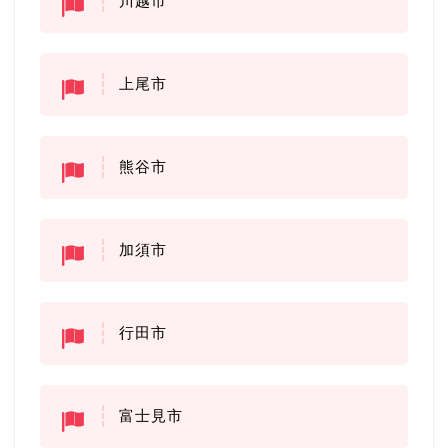
川越市
上尾市
熊谷市
加須市
行田市
富士見市