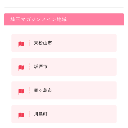
埼玉マガジンメイン地域
東松山市
坂戸市
鶴ヶ島市
川島町