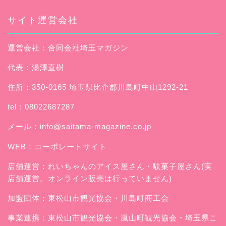
サイト運営会社
運営会社：合同会社埼玉マガジン
代表：湯澤直樹
住所：350-0165 埼玉県比企郡川島町中山1292-21
tel：08022687287
メール：
info@saitama-magazine.co.jp
WEB：
コーポレートサイト
店舗運営：
れいちゃんのアイス屋さん
・駄菓子屋さん(実
店舗運営。オンライン販売は行っていません)
加盟団体：東松山市観光協会・川島町商工会
事業連携：東松山市観光協会・嵐山町観光協会・埼玉県こ