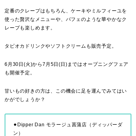
定番のクレープはもちろん、
ケーキやミルフィーユを
使った贅沢なメニューや、
パフェのような華やかなク
レープも楽しめます。
タピオカドリンクやソフトクリームも販売予定。
6月30日(火)から7月5日(日)
まではオープニングフェア
も開催予定。
甘いもの好きの方は、
この機会に足を運んでみてはい
かがでしょうか？
⚫︎Dipper Dan モラージュ菖蒲店（ディッパーダ
ン）