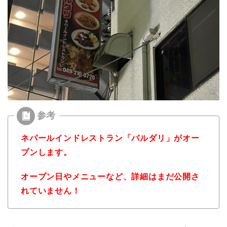
ネパールインドレストラン「バルダリ」がオー
プンします。
オープン日やメニューなど、詳細はまだ公開さ
れていません！