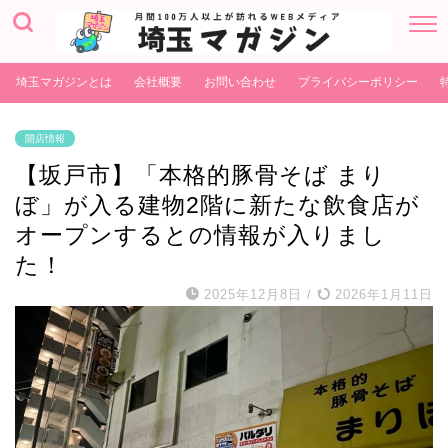
埼玉マガジンとは
会社概要
お問い合わせ
プライバシーポリシー
開店情報
【坂戸市】「本格的豚骨そば まり
ぼ」が入る建物2階に新たな飲食店が
オープンするとの情報が入りまし
た！
2025年12月8日
/
2026年1月11日