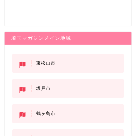
埼玉マガジンメイン地域
東松山市
坂戸市
鶴ヶ島市