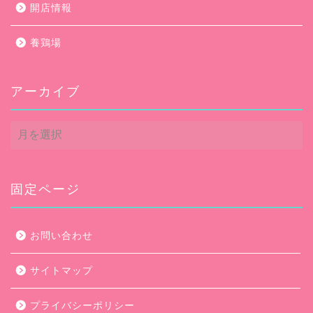
開店情報
養鶏場
アーカイブ
ア
ー
カ
イ
ブ
固定ページ
お問い合わせ
サイトマップ
プライバシーポリシー