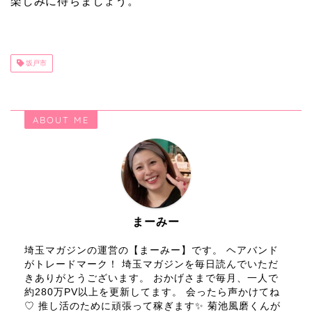
楽しみに待ちましょう。
坂戸市
ABOUT ME
まーみー
埼玉マガジンの運営の【まーみー】です。 ヘアバンド
がトレードマーク！ 埼玉マガジンを毎日読んでいただ
きありがとうございます。 おかげさまで毎月、一人で
約280万PV以上を更新してます。 会ったら声かけてね
♡ 推し活のために頑張って稼ぎます✨ 菊池風磨くんが