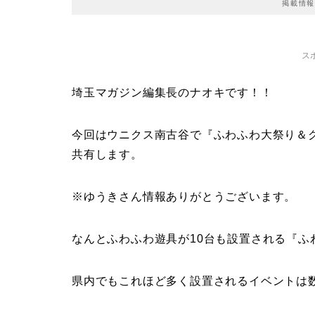
掲載情報
ス
埼玉マガジン編集長のナオキです！！
今回はウニクス南古谷で『ふわふわ大祭り＆
共有します。
※ゆうきさん情報ありがとうございます。
なんとふわふわ遊具が10台も設置される『ふ
県内でもこれほど多く設置されるイベントは