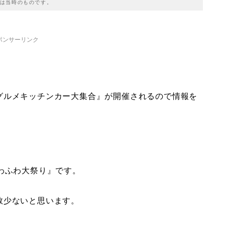
は当時のものです。
ポンサーリンク
グルメキッチンカー大集合』が開催されるので情報を
わふわ大祭り』です。
数少ないと思います。