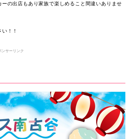
カーの出店もあり家族で楽しめること間違いありませ
さい！！
ポンサーリンク
！