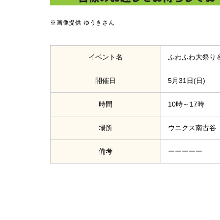
※画像提供 ゆうきさん
イベント名
ふわふわ大祭り
開催日
5月31日(日)
時間
10時～17時
場所
ウニクス南古谷
備考
ーーーーー