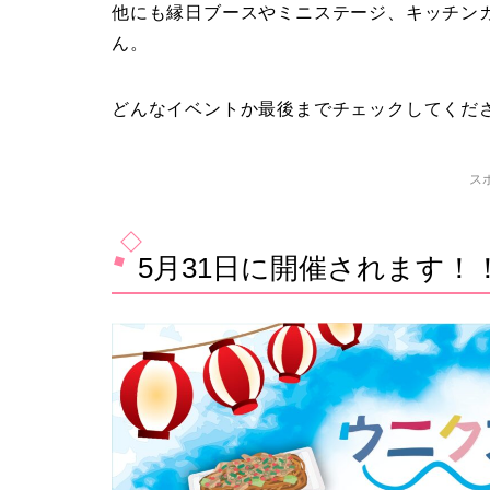
他にも縁日ブースやミニステージ、キッチン
ん。
どんなイベントか最後までチェックしてくだ
ス
5月31日に開催されます！