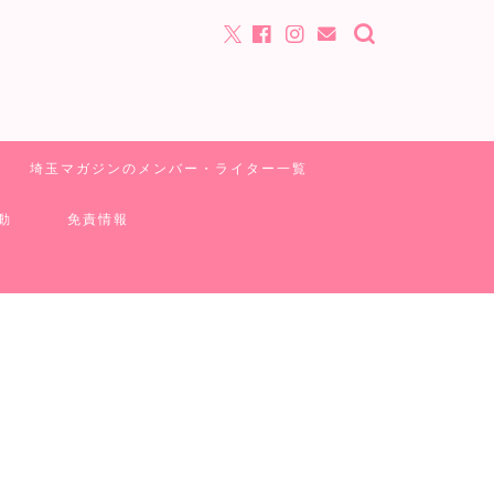
埼玉マガジンのメンバー・ライター一覧
動
免責情報