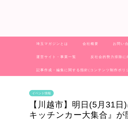
埼玉マガジンとは
会社概要
お問い
運営サイト・事業一覧
反社会的勢力排除に
記事作成・編集に関する指針(コンテンツ制作ポリ
イベント情報
【川越市】明日(5月31
キッチンカー大集合』が