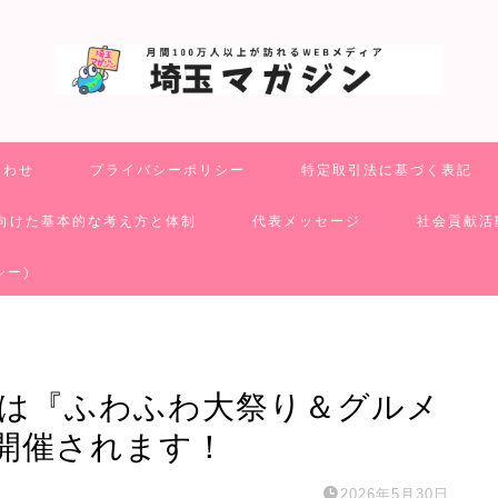
合わせ
プライバシーポリシー
特定取引法に基づく表記
向けた基本的な考え方と体制
代表メッセージ
社会貢献活
シー)
日)は『ふわふわ大祭り＆グルメ
開催されます！
2026年5月30日