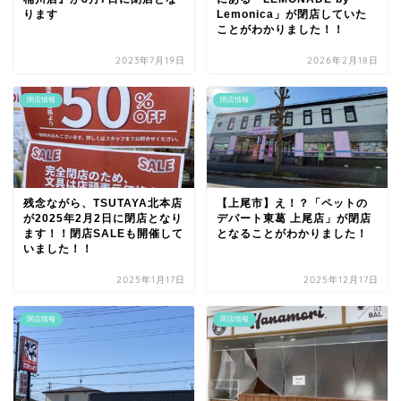
ります
Lemonica」が閉店していた
ことがわかりました！！
2023年7月19日
2026年2月18日
閉店情報
閉店情報
残念ながら、TSUTAYA北本店
【上尾市】え！？「ペットの
が2025年2月2日に閉店となり
デパート東葛 上尾店」が閉店
ます！！閉店SALEも開催して
となることがわかりました！
いました！！
2025年1月17日
2025年12月17日
閉店情報
閉店情報