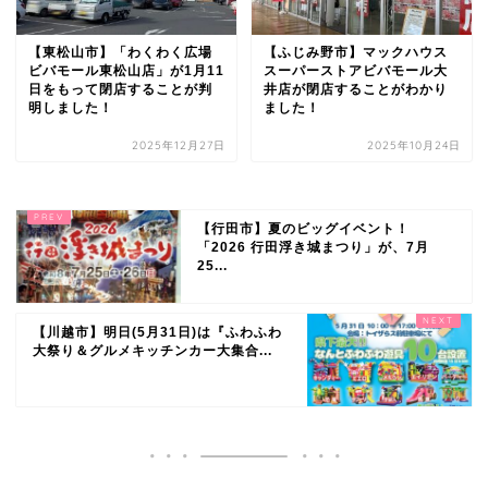
【東松山市】「わくわく広場
【ふじみ野市】マックハウス
ビバモール東松山店」が1月11
スーパーストアビバモール大
日をもって閉店することが判
井店が閉店することがわかり
明しました！
ました！
2025年12月27日
2025年10月24日
【行田市】夏のビッグイベント！
「2026 行田浮き城まつり」が、7月
25...
【川越市】明日(5月31日)は『ふわふわ
大祭り＆グルメキッチンカー大集合...