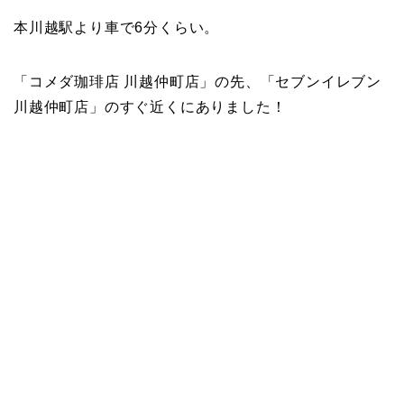
本川越駅より車で6分くらい。
「コメダ珈琲店 川越仲町店」の先、「セブンイレブン
川越仲町店」のすぐ近くにありました！