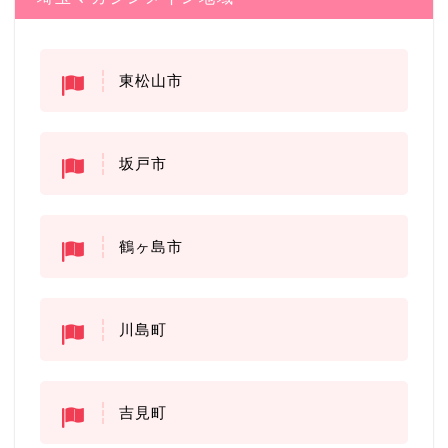
東松山市
坂戸市
鶴ヶ島市
川島町
吉見町