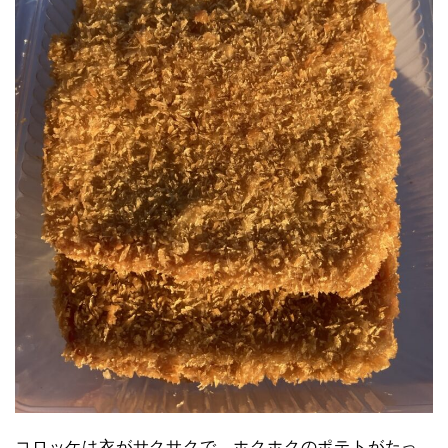
コロッケは衣がサクサクで、ホクホクのポテトがたっ