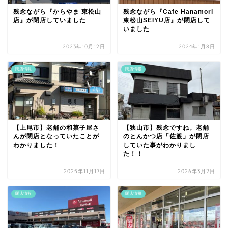
残念ながら『からやま 東松山
残念ながら『Cafe Hanamori
店』が閉店していました
東松山SEIYU店』が閉店して
いました
2023年10月12日
2024年1月8日
閉店情報
閉店情報
【上尾市】老舗の和菓子屋さ
【狭山市】残念ですね。老舗
んが閉店となっていたことが
のとんかつ店「佐渡」が閉店
わかりました！
していた事がわかりまし
た！！
2025年11月17日
2026年3月2日
閉店情報
閉店情報