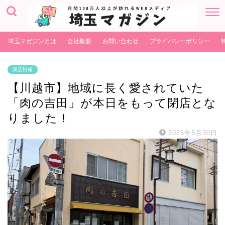
埼玉マガジンとは
会社概要
お問い合わせ
プライバシーポリシー
閉店情報
【川越市】地域に長く愛されていた
「肉の吉田」が本日をもって閉店とな
りました！
2026年5月30日