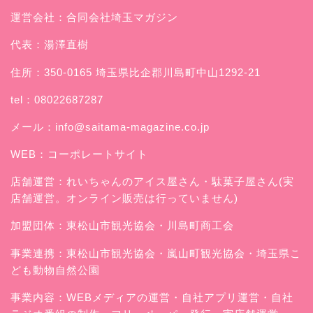
運営会社：合同会社埼玉マガジン
代表：湯澤直樹
住所：350-0165 埼玉県比企郡川島町中山1292-21
tel：08022687287
メール：
info@saitama-magazine.co.jp
WEB：
コーポレートサイト
店舗運営：
れいちゃんのアイス屋さん
・駄菓子屋さん(実
店舗運営。オンライン販売は行っていません)
加盟団体：東松山市観光協会・川島町商工会
事業連携：東松山市観光協会・嵐山町観光協会・埼玉県こ
ども動物自然公園
事業内容：WEBメディアの運営・自社アプリ運営・自社