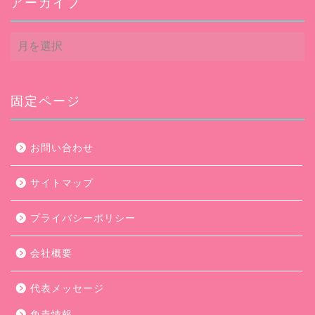
アーカイブ
ア
ー
カ
イ
ブ
固定ページ
お問い合わせ
サイトマップ
プライバシーポリシー
会社概要
代表メッセージ
免責情報