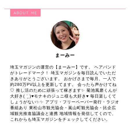
ABOUT ME
まーみー
埼玉マガジンの運営の【まーみー】です。 ヘアバンド
がトレードマーク！ 埼玉マガジンを毎日読んでいただ
きありがとうございます。 おかげさまで毎月、一人で
約280万PV以上を更新してます。 会ったら声かけてね
♡ 推し活のために頑張って稼ぎます✨ 菊池風磨くんが
大好き( ¨̮ )♥モナキのジュニ様も大好き♥ 毎日楽しくて
しょうがない✨✨ アプリ・フリーペーパー発行・ラジオ
番組あり 東松山市観光協会・嵐山町観光協会・比企広
域観光推進協議会と連携 地域情報を発信してくので、
これからも埼玉マガジンをチェックしてください。