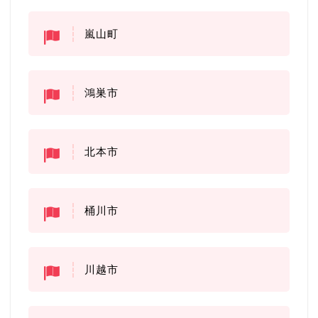
嵐山町
鴻巣市
北本市
桶川市
川越市