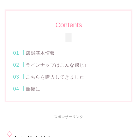
Contents
店舗基本情報
ラインナップはこんな感じ♪
こちらを購入してきました
最後に
スポンサーリンク