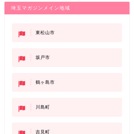
埼玉マガジンメイン地域
東松山市
坂戸市
鶴ヶ島市
川島町
吉見町