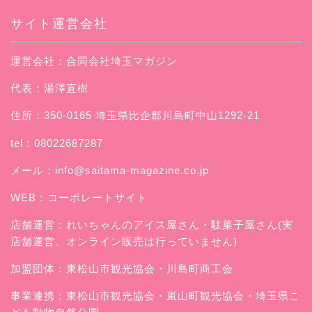
サイト運営会社
運営会社：合同会社埼玉マガジン
代表：湯澤直樹
住所：350-0165 埼玉県比企郡川島町中山1292-21
tel：08022687287
メール：
info@saitama-magazine.co.jp
WEB：
コーポレートサイト
店舗運営：
れいちゃんのアイス屋さん
・駄菓子屋さん(実
店舗運営。オンライン販売は行っていません)
加盟団体：東松山市観光協会・川島町商工会
事業連携：東松山市観光協会・嵐山町観光協会・埼玉県こ