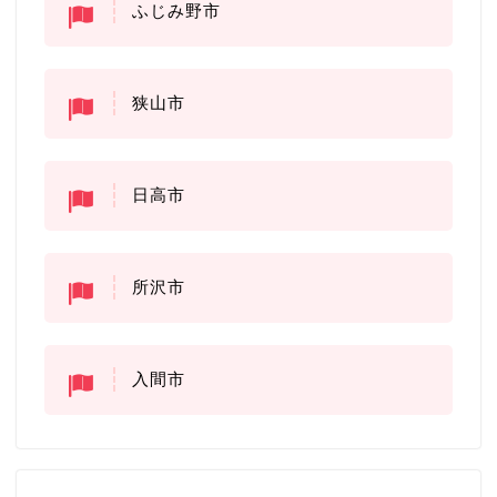
ふじみ野市
狭山市
日高市
所沢市
入間市