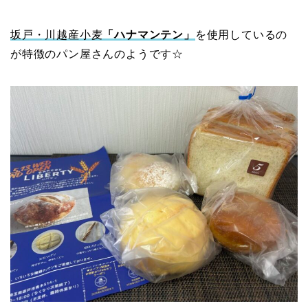
坂戸・川越産小麦
「ハナマンテン」
を使用しているの
が特徴のパン屋さんのようです☆