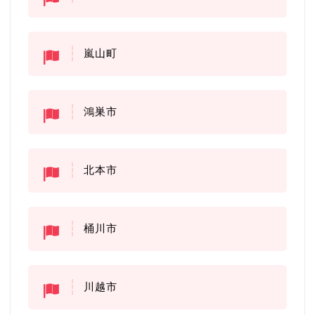
嵐山町
鴻巣市
北本市
桶川市
川越市