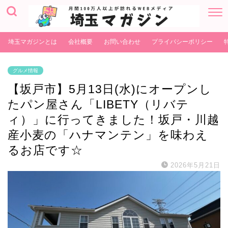
埼玉マガジンとは
会社概要
お問い合わせ
プライバシーポリシー
グルメ情報
【坂戸市】5月13日(水)にオープンし
たパン屋さん「LIBETY（リバテ
ィ）」に行ってきました！坂戸・川越
産小麦の「ハナマンテン」を味わえ
るお店です☆
2026年5月21日