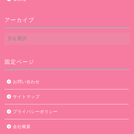
アーカイブ
ア
ー
カ
イ
ブ
固定ページ
お問い合わせ
サイトマップ
プライバシーポリシー
会社概要