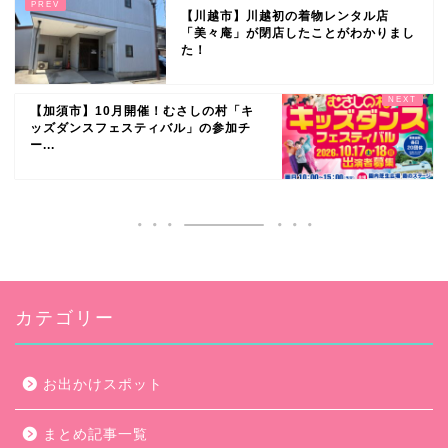
【川越市】川越初の着物レンタル店
「美々庵」が閉店したことがわかりまし
た！
【加須市】10月開催！むさしの村「キ
ッズダンスフェスティバル」の参加チ
ー...
カテゴリー
お出かけスポット
まとめ記事一覧