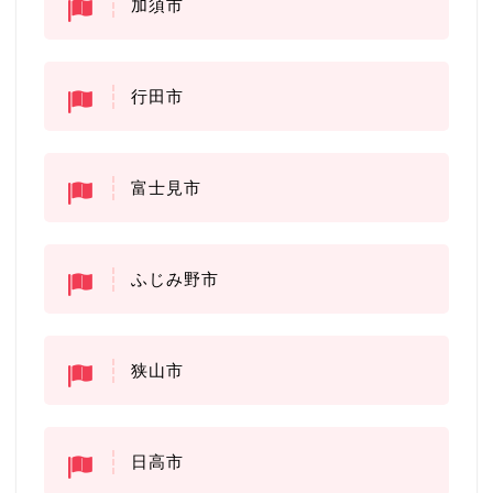
加須市
行田市
富士見市
ふじみ野市
狭山市
日高市