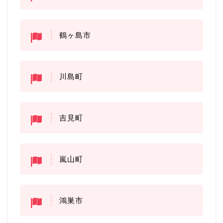
鶴ヶ島市
川島町
吉見町
嵐山町
鴻巣市