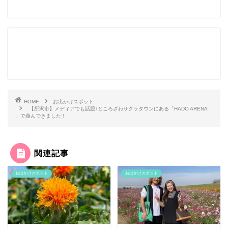
HOME
お出かけスポット
【所沢市】メディアでも話題♪ところざわサクラタウンにある「HADO ARENA
」で遊んできました！
関連記事
お出かけスポット
お出かけスポット