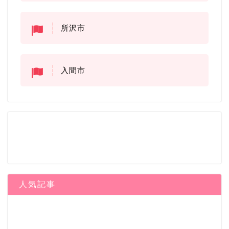
所沢市
入間市
人気記事