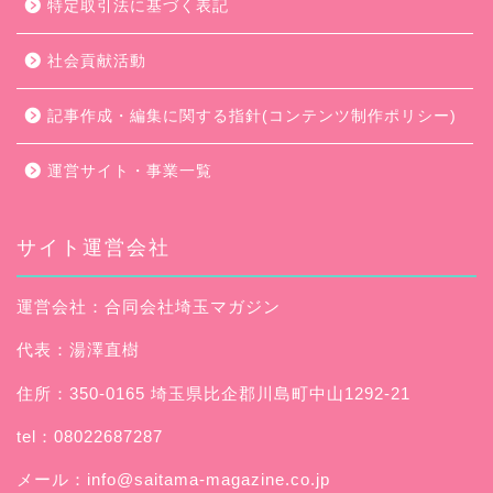
特定取引法に基づく表記
社会貢献活動
記事作成・編集に関する指針(コンテンツ制作ポリシー)
運営サイト・事業一覧
サイト運営会社
運営会社：合同会社埼玉マガジン
代表：湯澤直樹
住所：350-0165 埼玉県比企郡川島町中山1292-21
tel：08022687287
メール：
info@saitama-magazine.co.jp