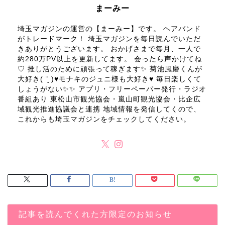
まーみー
埼玉マガジンの運営の【まーみー】です。 ヘアバンド
がトレードマーク！ 埼玉マガジンを毎日読んでいただ
きありがとうございます。 おかげさまで毎月、一人で
約280万PV以上を更新してます。 会ったら声かけてね
♡ 推し活のために頑張って稼ぎます✨ 菊池風磨くんが
大好き( ¨̮ )♥モナキのジュニ様も大好き♥ 毎日楽しくて
しょうがない✨✨ アプリ・フリーペーパー発行・ラジオ
番組あり 東松山市観光協会・嵐山町観光協会・比企広
域観光推進協議会と連携 地域情報を発信してくので、
これからも埼玉マガジンをチェックしてください。
記事を読んでくれた方限定のお知らせ