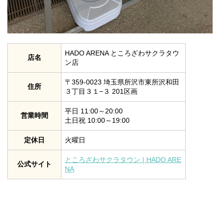
HADO ARENA ところざわサクラタウ
店名
ン店
〒359-0023 埼玉県所沢市東所沢和田
住所
３丁目３１−３ 201区画
平日 11:00～20:00
営業時間
土日祝 10:00～19:00
定休日
火曜日
ところざわサクラタウン | HADO ARE
公式サイト
NA