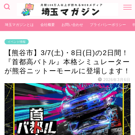
埼玉マガジンとは
会社概要
お問い合わせ
プライバシーポリシー
イベント情報
【熊谷市】3/7(土)・8日(日)の2日間！
『首都高バトル』本格シミュレーター
が熊谷ニットーモールに登場します！
2026年3月6日