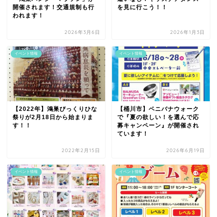
開催されます！交通規制も行
を見に行こう！！
われます！
2026年3月6日
2026年1月3日
イベント情報
イベント情報
【2022年】鴻巣びっくりひな
【桶川市】ベニバナウォーク
祭りが2月18日から始まりま
で『夏の欲しい！を選んで応
す！！
募キャンペーン』が開催され
ています！
2022年2月15日
2026年6月19日
イベント情報
イベント情報