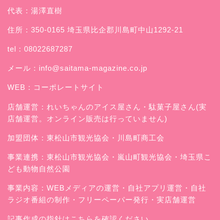
代表：湯澤直樹
住所：350-0165 埼玉県比企郡川島町中山1292-21
tel：08022687287
メール：
info@saitama-magazine.co.jp
WEB：
コーポレートサイト
店舗運営：
れいちゃんのアイス屋さん
・駄菓子屋さん(実
店舗運営。オンライン販売は行っていません)
加盟団体：東松山市観光協会・川島町商工会
事業連携：東松山市観光協会・嵐山町観光協会・埼玉県こ
ども動物自然公園
事業内容：WEBメディアの運営・自社アプリ運営・自社
ラジオ番組の制作・フリーペーパー発行・実店舗運営
記事作成の指針はこちらを確認ください。