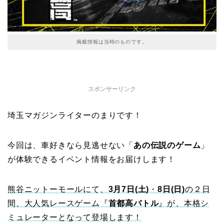
掲載情報は当時のものです。
スポンサーリンク
埼玉マガジンライターのまりです！
今回は、車好きなら見逃せない「
あの伝説のゲーム
」
が体験できるイベント情報をお届けします！
熊谷ニットーモールにて、
3月7日(土)
・
8日(日)
の２日
間、大人気レースゲーム『
首都高バトル
』が、本格シ
ミュレーターとなって登場します！