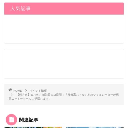
人気記事
HOME
イベント情報
【熊谷市】3/7(土)・8日(日)の2日間！『首都高バトル』本格シミュレーターが熊
谷ニットーモールに登場します！
関連記事