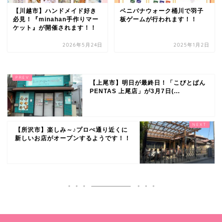
【川越市】ハンドメイド好き
ベニバナウォーク桶川で羽子
必見！『minahan手作りマー
板ゲームが行われます！！
ケット』が開催されます！！
2026年5月24日
2025年1月2日
【上尾市】明日が最終日！「こびとぱん
PENTAS 上尾店」が3月7日(...
【所沢市】楽しみ～♪プロぺ通り近くに
新しいお店がオープンするようです！！