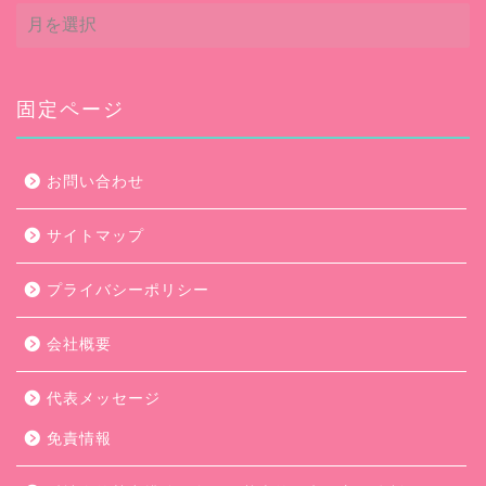
ア
ー
カ
イ
ブ
固定ページ
お問い合わせ
サイトマップ
プライバシーポリシー
会社概要
代表メッセージ
免責情報