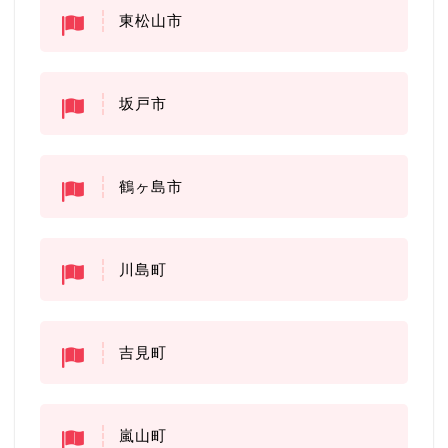
東松山市
坂戸市
鶴ヶ島市
川島町
吉見町
嵐山町