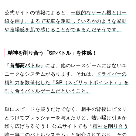
公式サイトの情報によると、
一般的なゲーム機とは一
線を画す、まるで実車を運転しているかのような挙動
や臨場感を肌で感じることができるんだそうです。
精神を削り合う「SPバトル」を体感！
『
首都高バトル
』には、他のレースゲームにはないユ
ニークなシステムがあります。それは、
ドライバーの
精神力を数値化した「
SP
（スピリットポイント）」を
削り合うバトルゲームだということ。
単にスピードを競うだけでなく、相手の背後にピタリ
とつけてプレッシャーを与えたりと、熱い駆け引きが
繰り広げらるそう！ 公式サイトでも「
精神を削り合う
唯一無二のバトルシステム
」と紹介されており、その