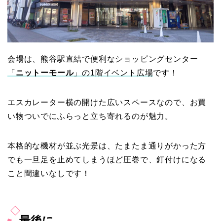
会場は、熊谷駅直結で便利なショッピングセンター
「
ニットーモール
」の1階イベント広場
です！
エスカレーター横の開けた広いスペースなので、お買
い物ついでにふらっと立ち寄れるのが魅力。
本格的な機材が並ぶ光景は、たまたま通りがかった方
でも一旦足を止めてしまうほど圧巻で、釘付けになる
こと間違いなしです！
最後に