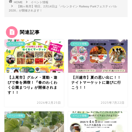
HOME
イベント情報
【鶴ヶ島市】明日、2月14日は「バレンタイン Railway Parkフェスティバル
2026」が開催されます！
関連記事
イベント情報
イベント情報
【上尾市】グルメ・運動・遊
【川越市】夏の思い出に！！
びで春を満喫！『春のわくわ
ナイトマーケットに遊びに行
く公園まつり』が開催されま
こう！！
す！！
2026年2月25日
2025年7月22日
イベント情報
イベント情報