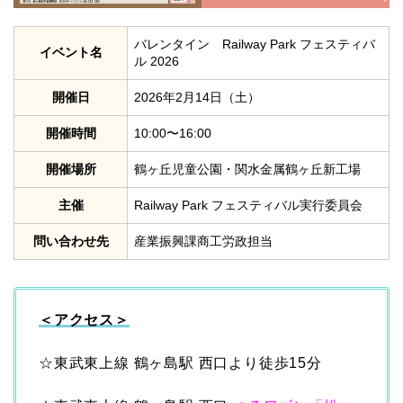
バレンタイン Railway Park フェスティバ
イベント名
ル 2026
開催日
2026年2月14日（土）
開催時間
10:00〜16:00
開催場所
鶴ヶ丘児童公園・関水金属鶴ヶ丘新工場
主催
Railway Park フェスティバル実行委員会
問い合わせ先
産業振興課商工労政担当
＜アクセス＞
☆東武東上線 鶴ヶ島駅 西口より徒歩15分