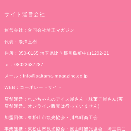
サイト運営会社
運営会社：合同会社埼玉マガジン
代表：湯澤直樹
住所：350-0165 埼玉県比企郡川島町中山1292-21
tel：08022687287
メール：
info@saitama-magazine.co.jp
WEB：
コーポレートサイト
店舗運営：
れいちゃんのアイス屋さん
・駄菓子屋さん(実
店舗運営。オンライン販売は行っていません)
加盟団体：東松山市観光協会・川島町商工会
事業連携：東松山市観光協会・嵐山町観光協会・埼玉県こ