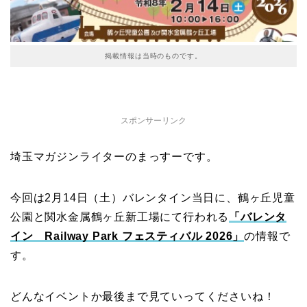
掲載情報は当時のものです。
スポンサーリンク
埼玉マガジンライターのまっすーです。
今回は2月14日（土）バレンタイン当日に、鶴ヶ丘児童
公園と関水金属鶴ヶ丘新工場にて行われる
「バレンタ
イン Railway Park フェスティバル 2026」
の情報で
す。
どんなイベントか最後まで見ていってくださいね！