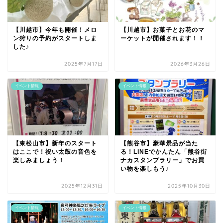
【川越市】今年も開催！メロ
【川越市】お菓子とお花のマ
ン狩りの予約がスタートしま
ーケットが開催されます！！
した♪
2025年7月17日
2026年3月26日
イベント情報
イベント情報
【東松山市】新年のスタート
【熊谷市】豪華景品が当た
はここで！祝い太鼓の音色を
る！LINEでかんたん「熊谷街
楽しみましょう！
ナカスタンプラリー」でお買
い物を楽しもう♪
2025年12月31日
2025年10月30日
イベント情報
イベント情報