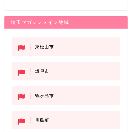
埼玉マガジンメイン地域
東松山市
坂戸市
鶴ヶ島市
川島町