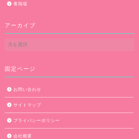
養鶏場
アーカイブ
ア
ー
カ
イ
ブ
固定ページ
お問い合わせ
サイトマップ
プライバシーポリシー
会社概要