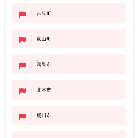
吉見町
嵐山町
鴻巣市
北本市
桶川市