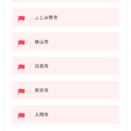
ふじみ野市
狭山市
日高市
所沢市
入間市