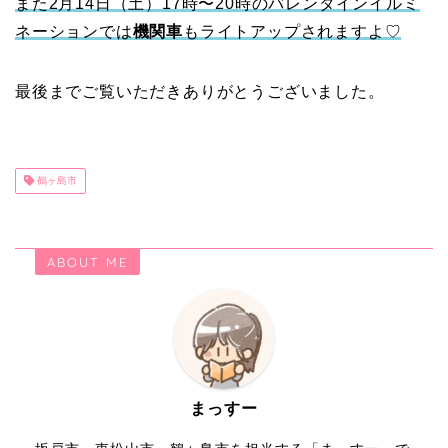
また2月14日（土）17時〜20時のバレンタインイルミ
ネーションでは
機関車
もライトアップされますよ♡
最後までご覧いただきありがとうございました。
鶴ヶ島市
ABOUT ME
まっすー