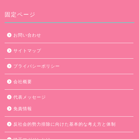
イ
ブ
固定ページ
お問い合わせ
サイトマップ
プライバシーポリシー
会社概要
代表メッセージ
免責情報
反社会的勢力排除に向けた基本的な考え方と体制