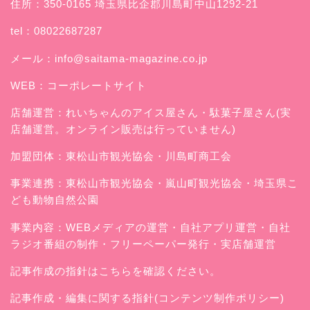
住所：350-0165 埼玉県比企郡川島町中山1292-21
tel：08022687287
メール：
info@saitama-magazine.co.jp
WEB：
コーポレートサイト
店舗運営：
れいちゃんのアイス屋さん
・駄菓子屋さん(実
店舗運営。オンライン販売は行っていません)
加盟団体：東松山市観光協会・川島町商工会
事業連携：東松山市観光協会・嵐山町観光協会・埼玉県こ
ども動物自然公園
事業内容：WEBメディアの運営・自社アプリ運営・自社
ラジオ番組の制作・フリーペーパー発行・実店舗運営
記事作成の指針はこちらを確認ください。
記事作成・編集に関する指針(コンテンツ制作ポリシー)