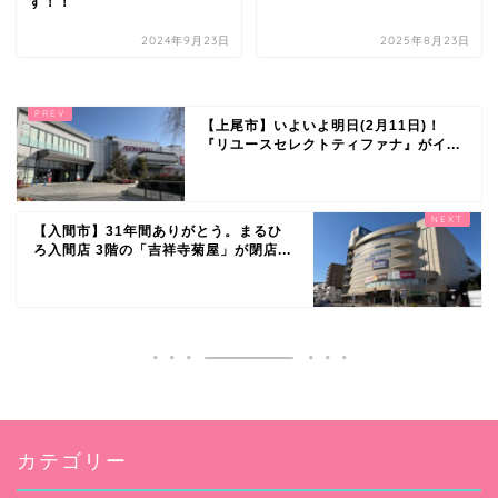
す！！
2024年9月23日
2025年8月23日
【上尾市】いよいよ明日(2月11日)！
『リユースセレクトティファナ』がイ...
【入間市】31年間ありがとう。まるひ
ろ入間店 3階の「吉祥寺菊屋」が閉店...
カテゴリー