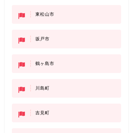
東松山市
坂戸市
鶴ヶ島市
川島町
吉見町