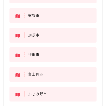
熊谷市
加須市
行田市
富士見市
ふじみ野市