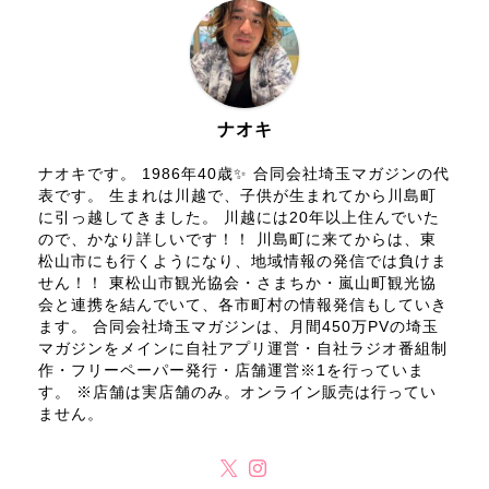
ナオキ
ナオキです。 1986年40歳✨ 合同会社埼玉マガジンの代
表です。 生まれは川越で、子供が生まれてから川島町
に引っ越してきました。 川越には20年以上住んでいた
ので、かなり詳しいです！！ 川島町に来てからは、東
松山市にも行くようになり、地域情報の発信では負けま
せん！！ 東松山市観光協会・さまちか・嵐山町観光協
会と連携を結んでいて、各市町村の情報発信もしていき
ます。 合同会社埼玉マガジンは、月間450万PVの埼玉
マガジンをメインに自社アプリ運営・自社ラジオ番組制
作・フリーペーパー発行・店舗運営※1を行っていま
す。 ※店舗は実店舗のみ。オンライン販売は行ってい
ません。