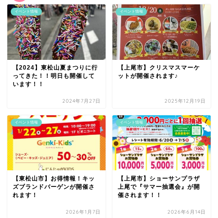
イベント情報
イベント情報
【2024】東松山夏まつりに行
【上尾市】クリスマスマーケ
ってきた！！明日も開催して
ットが開催されます♪
います！！
2024年7月27日
2025年12月19日
イベント情報
イベント情報
【東松山市】お得情報！キッ
【上尾市】ショーサンプラザ
ズブランドバーゲンが開催さ
上尾で『サマー抽選会』が開
れます！
催されます！！
2026年1月7日
2026年6月14日