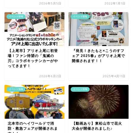
2026年5月5日
2022年1月1日
イベント情報
イベント情報
【上尾市】アリオ上尾に初登
『発見！きたもと×こうのすフ
場！ファン待望の「鬼滅の
ェア 2025春』がアリオ上尾で
刃」コラボキッチンカーがや
開催されます！！
ってきます！
2026年6月2日
2025年4月11日
イベント情報
イベント情報
北本市のヘイワールドで消
【動画あり】東松山市で花火
防・救急フェアが開催されま
大会が開催されました♪