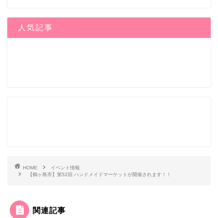
人気記事
HOME
イベント情報
【鶴ヶ島市】第52回 ハンドメイドマーケットが開催されます！！
関連記事