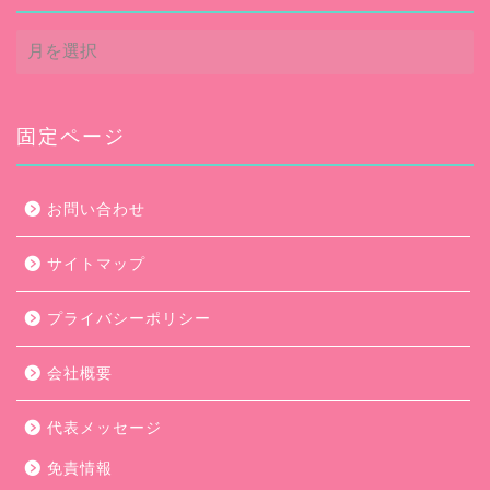
ア
ー
カ
イ
ブ
固定ページ
お問い合わせ
サイトマップ
プライバシーポリシー
会社概要
代表メッセージ
免責情報