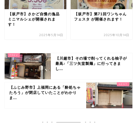
【坂戸市】さかど自慢の逸品
【坂戸市】第71回ワンちゃん
ミニマルシェが開催されま
フェスタ が開催されます！
す！
2025年5月14日
2025年10月14日
【川越市】その場で削ってくれる柚子が
最高♪「三ツ矢堂製麺」に行ってきま
し...
【ふじみ野市】上福岡にある「酔処ちゃ
たろう」が閉店していたことがわかり
ま...