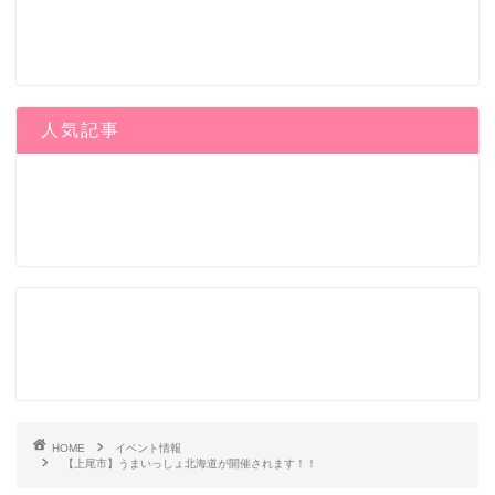
人気記事
HOME
イベント情報
【上尾市】うまいっしょ北海道が開催されます！！