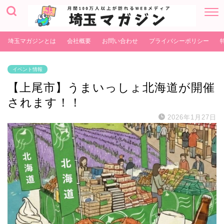
埼玉マガジンとは
会社概要
お問い合わせ
プライバシーポリシー
イベント情報
【上尾市】うまいっしょ北海道が開催
されます！！
2026年1月27日