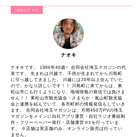
ABOUT ME
ナオキ
ナオキです。 1986年40歳✨ 合同会社埼玉マガジンの代
表です。 生まれは川越で、子供が生まれてから川島町
に引っ越してきました。 川越には20年以上住んでいた
ので、かなり詳しいです！！ 川島町に来てからは、東
松山市にも行くようになり、地域情報の発信では負けま
せん！！ 東松山市観光協会・さまちか・嵐山町観光協
会と連携を結んでいて、各市町村の情報発信もしていき
ます。 合同会社埼玉マガジンは、月間450万PVの埼玉
マガジンをメインに自社アプリ運営・自社ラジオ番組制
作・フリーペーパー発行・店舗運営※1を行っていま
す。 ※店舗は実店舗のみ。オンライン販売は行ってい
ません。