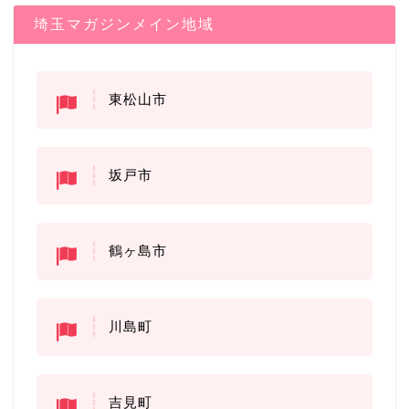
埼玉マガジンメイン地域
東松山市
坂戸市
鶴ヶ島市
川島町
吉見町