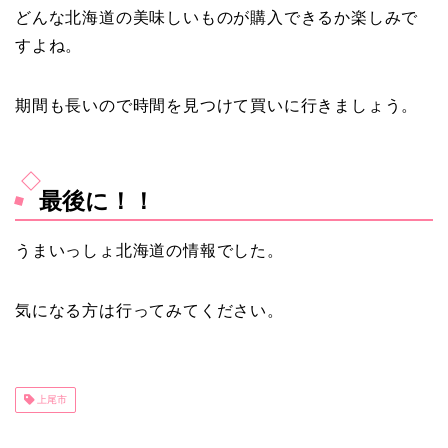
どんな北海道の美味しいものが購入できるか楽しみで
すよね。
期間も長いので時間を見つけて買いに行きましょう。
最後に！！
うまいっしょ北海道の情報でした。
気になる方は行ってみてください。
上尾市