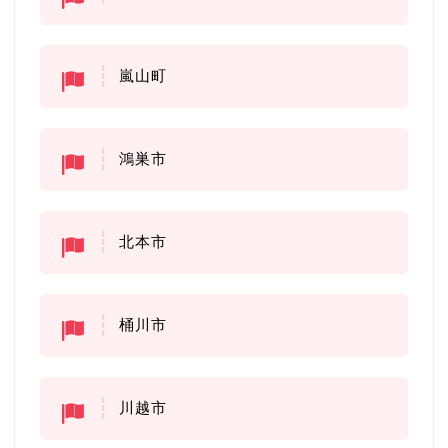
嵐山町
鴻巣市
北本市
桶川市
川越市