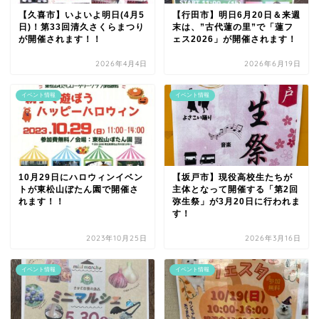
【久喜市】いよいよ明日(4月5
【行田市】明日6月20日＆来週
日)！第33回清久さくらまつり
末は、”古代蓮の里”で「蓮フ
が開催されます！！
ェス2026」が開催されます！
2026年4月4日
2026年6月19日
イベント情報
イベント情報
10月29日にハロウィンイベン
【坂戸市】現役高校生たちが
トが東松山ぼたん園で開催さ
主体となって開催する「第2回
れます！！
弥生祭」が3月20日に行われま
す！
2023年10月25日
2026年3月16日
イベント情報
イベント情報