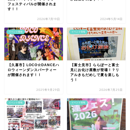
フェスティバルが開催されま
す！！
2026年7月19日
2024年5月14日
イベント情報
イベント情報
【久喜市】LOCO☆DANCEハ
【富士見市】ららぽーと富士
ロウィーンダンスパーティー
見にお化け屋敷が登場！？リ
が開催されます！！
アルきもだめしで夏を楽しも
う！
2025年9月29日
2026年7月25日
イベント情報
イベント情報