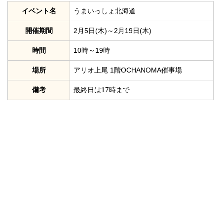
イベント名
うまいっしょ北海道
開催期間
2月5日(木)～2月19日(木)
時間
10時～19時
場所
アリオ上尾 1階OCHANOMA催事場
備考
最終日は17時まで