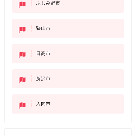
ふじみ野市
狭山市
日高市
所沢市
入間市