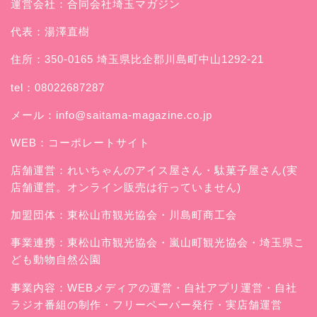
運営会社：合同会社埼玉マガジン
代表：湯澤直樹
住所：350-0165 埼玉県比企郡川島町中山1292-21
tel：08022687287
メール：
info@saitama-magazine.co.jp
WEB：
コーポレートサイト
店舗運営：
れいちゃんのアイス屋さん
・駄菓子屋さん(実
店舗運営。オンライン販売は行っていません)
加盟団体：東松山市観光協会・川島町商工会
事業連携：東松山市観光協会・嵐山町観光協会・埼玉県こ
ども動物自然公園
事業内容：WEBメディアの運営・自社アプリ運営・自社
ラジオ番組の制作・フリーペーパー発行・実店舗運営