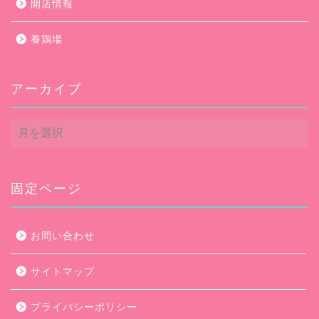
開店情報
養鶏場
アーカイブ
ア
ー
カ
イ
ブ
固定ページ
お問い合わせ
サイトマップ
プライバシーポリシー