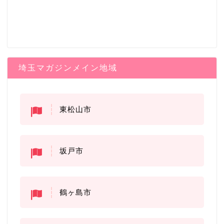
埼玉マガジンメイン地域
東松山市
坂戸市
鶴ヶ島市