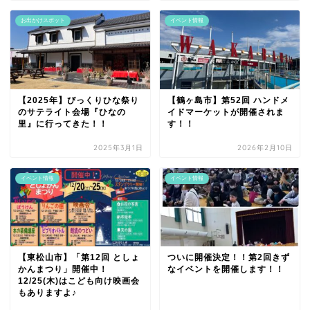
お出かけスポット
イベント情報
【2025年】びっくりひな祭り
【鶴ヶ島市】第52回 ハンドメ
のサテライト会場『ひなの
イドマーケットが開催されま
里』に行ってきた！！
す！！
2025年3月1日
2026年2月10日
イベント情報
イベント情報
【東松山市】「第12回 としょ
ついに開催決定！！第2回きず
かんまつり」開催中！
なイベントを開催します！！
12/25(木)はこども向け映画会
もありますよ♪