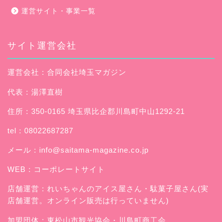
運営サイト・事業一覧
サイト運営会社
運営会社：合同会社埼玉マガジン
代表：湯澤直樹
住所：350-0165 埼玉県比企郡川島町中山1292-21
tel：08022687287
メール：
info@saitama-magazine.co.jp
WEB：
コーポレートサイト
店舗運営：
れいちゃんのアイス屋さん
・駄菓子屋さん(実
店舗運営。オンライン販売は行っていません)
加盟団体：東松山市観光協会・川島町商工会