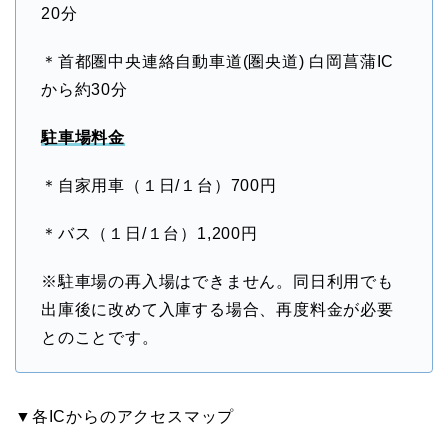
20分
＊首都圏中央連絡自動車道(圏央道) 白岡菖蒲IC
から約30分
駐車場料金
＊自家用車（１日/１台）700円
＊バス（１日/１台）1,200円
※駐車場の再入場はできません。同日利用でも
出庫後に改めて入庫する場合、再度料金が必要
とのことです。
▼各ICからのアクセスマップ