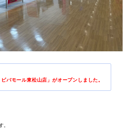
イル ビバモール東松山店」がオープンしました。
す。