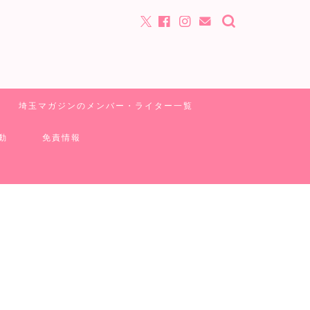
埼玉マガジンのメンバー・ライター一覧
動
免責情報