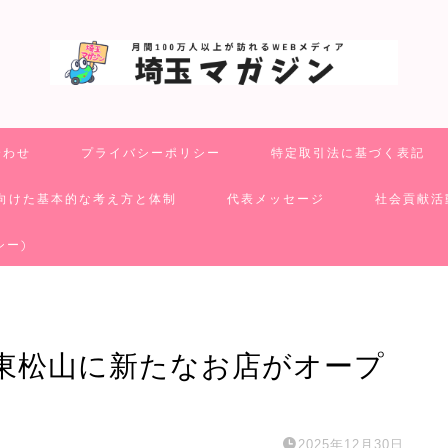
合わせ
プライバシーポリシー
特定取引法に基づく表記
向けた基本的な考え方と体制
代表メッセージ
社会貢献活
シー)
東松山に新たなお店がオープ
2025年12月30日