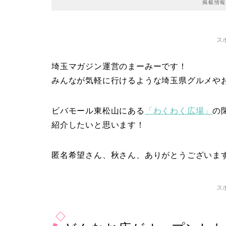
掲載情報
ス
埼玉マガジン運営のまーみーです！
みんなが気軽に行けるような埼玉県グルメや
ビバモール東松山にある
「わくわく広場」
の
紹介したいと思います！
匿名希望さん、秋さん、ありがとうございま
ス