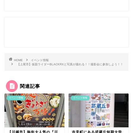
HOME
イベント情報
【上尾市】仮面ライダーBLACKRXと写真が撮れる！！撮影会に参加しよう！！
関連記事
イベント情報
イベント情報
【川越市】毎年大人気の『川
吉見町にある武蔵丘短期大学