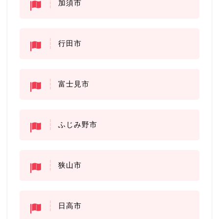
加須市
行田市
富士見市
ふじみ野市
狭山市
日高市