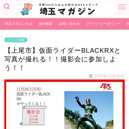
埼玉マガジンとは
会社概要
お問い合わせ
プライバシーポリシー
イベント情報
【上尾市】仮面ライダーBLACKRXと
写真が撮れる！！撮影会に参加しよ
う！！
2025年11月20日