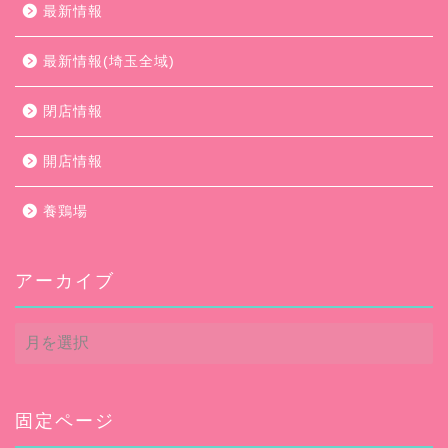
最新情報
最新情報(埼玉全域)
閉店情報
開店情報
養鶏場
アーカイブ
ア
ー
カ
イ
ブ
固定ページ