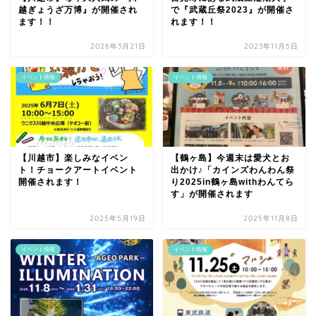
越ぎょうざ万博』が開催され
で『武蔵丘祭2023』が開催さ
ます！！
れます！！
2026年3月21日
2023年11月5日
イベント情報
イベント情報
【川越市】楽しみなイベン
【鶴ヶ島】今週末は愛犬とお
ト！チョークアートイベント
出かけ♪「カインズわんわん祭
開催されます！
り2025in鶴ヶ島withわんてら
す」が開催されます
2025年5月19日
2025年11月8日
イベント情報
イベント情報