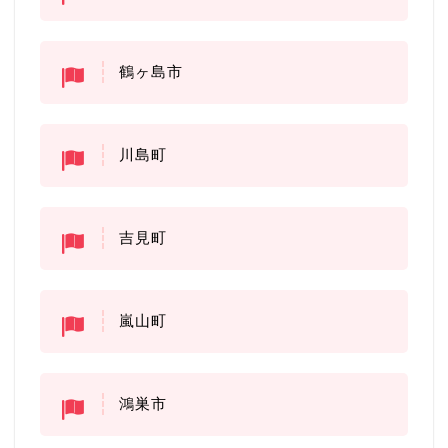
鶴ヶ島市
川島町
吉見町
嵐山町
鴻巣市