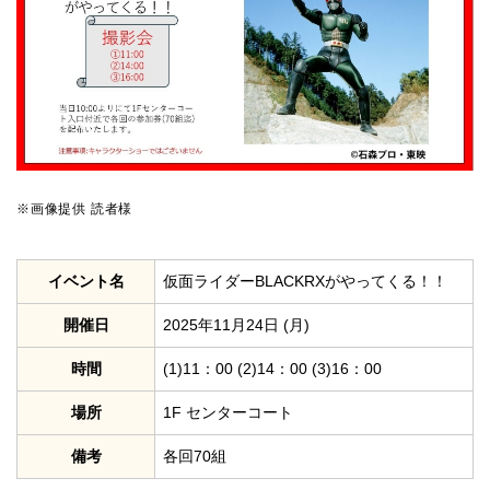
※画像提供 読者様
イベント名
仮面ライダーBLACKRXがやってくる！！
開催日
2025年11月24日 (月)
時間
(1)11：00 (2)14：00 (3)16：00
場所
1F センターコート
備考
各回70組