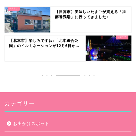
【日高市】美味しいたまごが買える「加
藤養鶏場」に行ってきました♪
【北本市】楽しみですね♪「北本総合公
園」のイルミネーションが12月6日か...
カテゴリー
お出かけスポット