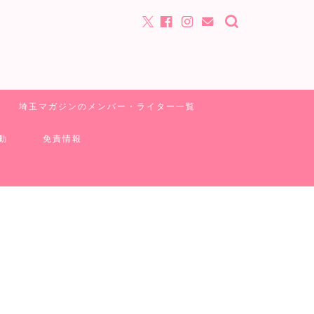
埼玉マガジンのメンバー・ライター一覧
動
免責情報