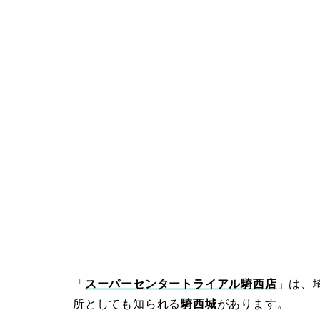
「
スーパーセンタートライアル騎西店
」は、
所としても知られる
騎西城
があります。