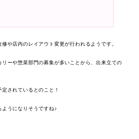
改修や店内のレイアウト変更が行われるようです。
カリーや惣菜部門の募集が多いことから、出来立ての
予定されているとのこと！
るようになりそうですね♪