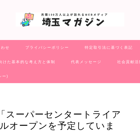
合わせ
プライバシーポリシー
特定取引法に基づく表記
向けた基本的な考え方と体制
代表メッセージ
社会貢献活
シー)
の「スーパーセンタートライア
アルオープンを予定していま