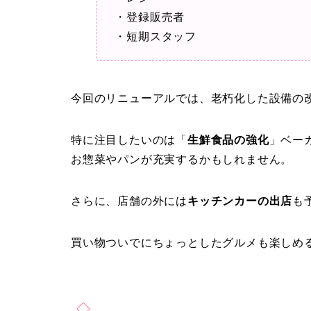
・登録販売者
・短期スタッフ
今回のリニューアルでは、老朽化した設備の
特に注目したいのは「
生鮮食品の強化
」ベー
お惣菜やパンが充実するかもしれません。
さらに、店舗の外には
キッチンカーの出店
も
買い物ついでにちょっとしたグルメも楽しめ