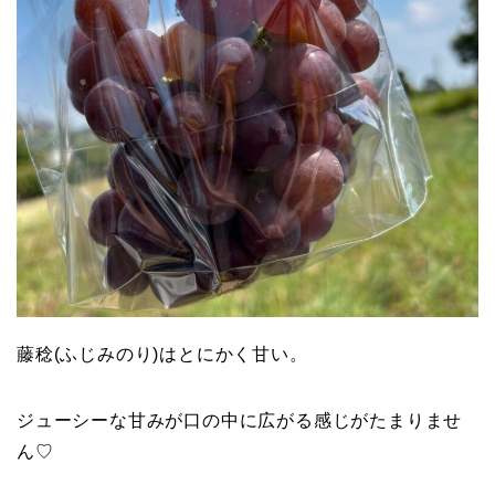
藤稔(ふじみのり)はとにかく甘い。
ジューシーな甘みが口の中に広がる感じがたまりませ
ん♡