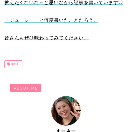
教えたくないな～と思いながら記事を書いています♡
「ジューシー」と何度書いたことだろう。
皆さんもぜひ味わってみてください。
川島町
ABOUT ME
まーみー