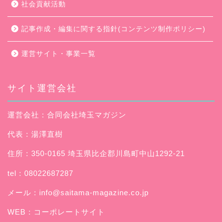
社会貢献活動
記事作成・編集に関する指針(コンテンツ制作ポリシー)
運営サイト・事業一覧
サイト運営会社
運営会社：合同会社埼玉マガジン
代表：湯澤直樹
住所：350-0165 埼玉県比企郡川島町中山1292-21
tel：08022687287
メール：
info@saitama-magazine.co.jp
WEB：
コーポレートサイト