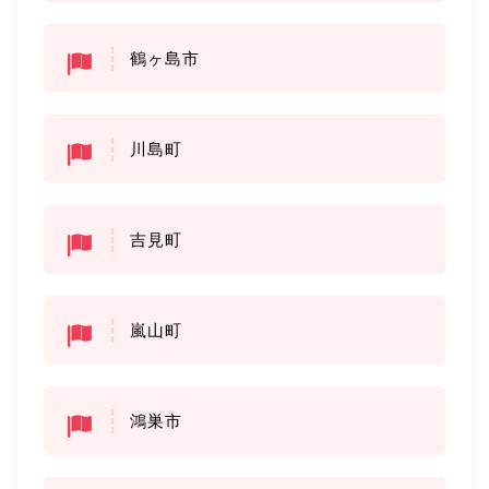
鶴ヶ島市
川島町
吉見町
嵐山町
鴻巣市