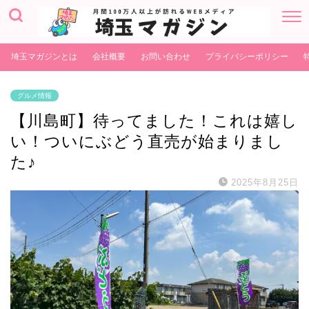
埼玉マガジンとは
会社概要
お問い合わせ
プライバシーポリシー
グルメ情報
【川島町】待ってました！これは嬉し
い！ついにぶどう直売が始まりまし
た♪
2025年8月25日