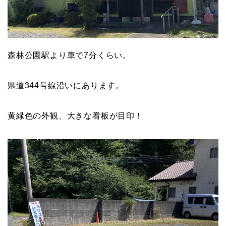
森林公園駅より車で7分くらい。
県道344号線沿いにあります。
黄緑色の外観、大きな看板が目印！