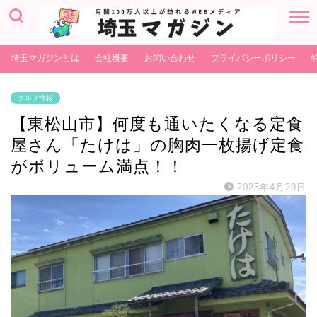
埼玉マガジンとは
会社概要
お問い合わせ
プライバシーポリシー
グルメ情報
【東松山市】何度も通いたくなる定食
屋さん「たけは」の胸肉一枚揚げ定食
がボリューム満点！！
2025年4月29日