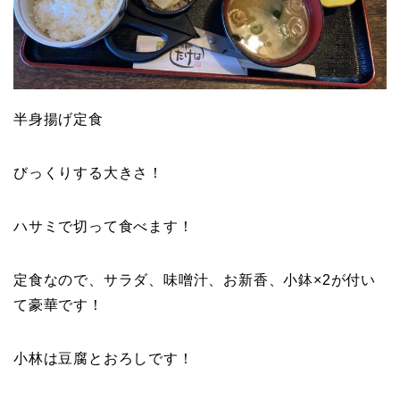
半身揚げ定食
びっくりする大きさ！
ハサミで切って食べます！
定食なので、サラダ、味噌汁、お新香、小鉢×2が付い
て豪華です！
小林は豆腐とおろしです！