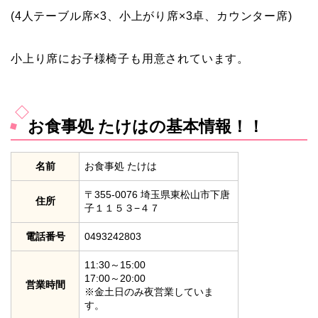
(4人テーブル席×3、小上がり席×3卓、カウンター席)
小上り席にお子様椅子も用意されています。
お食事処 たけはの基本情報！！
名前
お食事処 たけは
〒355-0076 埼玉県東松山市下唐
住所
子１１５３−４７
電話番号
0493242803
11:30～15:00
17:00～20:00
営業時間
※金土日のみ夜営業していま
す。