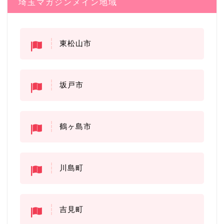
埼玉マガジンメイン地域
東松山市
坂戸市
鶴ヶ島市
川島町
吉見町