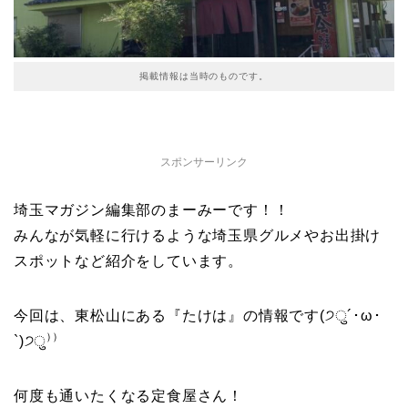
掲載情報は当時のものです。
スポンサーリンク
埼玉マガジン編集部のまーみーです！！
みんなが気軽に行けるような埼玉県グルメやお出掛け
スポットなど紹介をしています。
今回は、東松山にある『たけは』の情報です(੭ु´･ω･
`)੭ु⁾⁾
何度も通いたくなる定食屋さん！