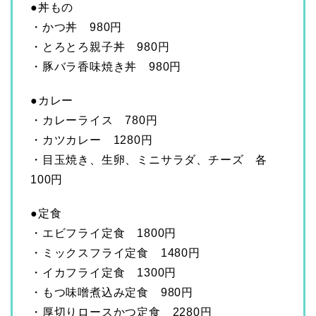
●丼もの
・かつ丼 980円
・とろとろ親子丼 980円
・豚バラ香味焼き丼 980円
●カレー
・カレーライス 780円
・カツカレー 1280円
・目玉焼き、生卵、ミニサラダ、チーズ 各
100円
●定食
・エビフライ定食 1800円
・ミックスフライ定食 1480円
・イカフライ定食 1300円
・もつ味噌煮込み定食 980円
・厚切りロースかつ定食 2280円