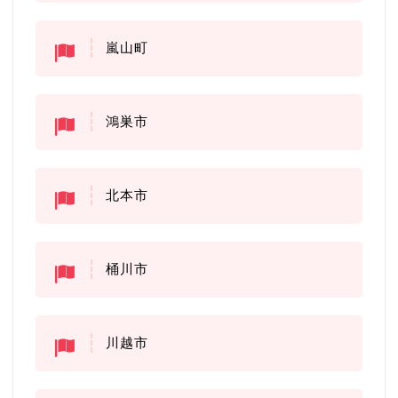
嵐山町
鴻巣市
北本市
桶川市
川越市