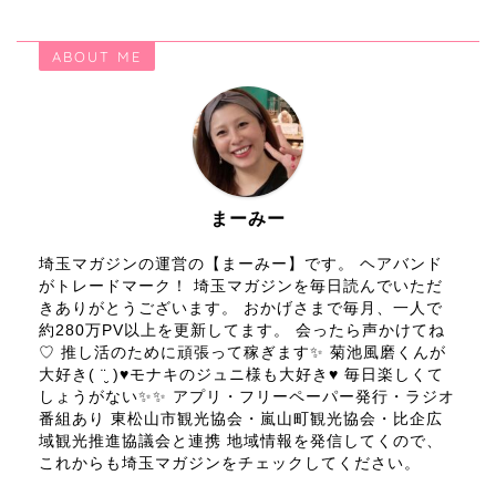
ABOUT ME
まーみー
埼玉マガジンの運営の【まーみー】です。 ヘアバンド
がトレードマーク！ 埼玉マガジンを毎日読んでいただ
きありがとうございます。 おかげさまで毎月、一人で
約280万PV以上を更新してます。 会ったら声かけてね
♡ 推し活のために頑張って稼ぎます✨ 菊池風磨くんが
大好き( ¨̮ )♥モナキのジュニ様も大好き♥ 毎日楽しくて
しょうがない✨✨ アプリ・フリーペーパー発行・ラジオ
番組あり 東松山市観光協会・嵐山町観光協会・比企広
域観光推進協議会と連携 地域情報を発信してくので、
これからも埼玉マガジンをチェックしてください。