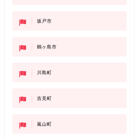
坂戸市
鶴ヶ島市
川島町
吉見町
嵐山町