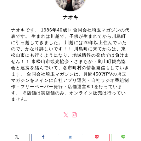
ナオキ
ナオキです。 1986年40歳✨ 合同会社埼玉マガジンの代
表です。 生まれは川越で、子供が生まれてから川島町
に引っ越してきました。 川越には20年以上住んでいた
ので、かなり詳しいです！！ 川島町に来てからは、東
松山市にも行くようになり、地域情報の発信では負けま
せん！！ 東松山市観光協会・さまちか・嵐山町観光協
会と連携を結んでいて、各市町村の情報発信もしていき
ます。 合同会社埼玉マガジンは、月間450万PVの埼玉
マガジンをメインに自社アプリ運営・自社ラジオ番組制
作・フリーペーパー発行・店舗運営※1を行っていま
す。 ※店舗は実店舗のみ。オンライン販売は行ってい
ません。