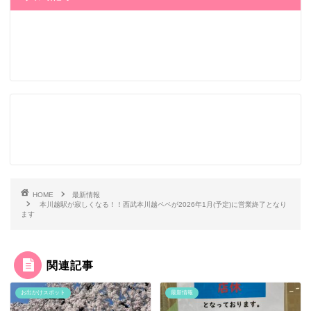
HOME
最新情報
本川越駅が寂しくなる！！西武本川越ペペが2026年1月(予定)に営業終了となり
ます
関連記事
お出かけスポット
最新情報