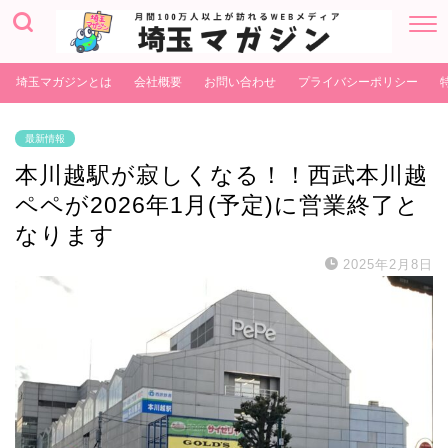
埼玉マガジンとは
会社概要
お問い合わせ
プライバシーポリシー
最新情報
本川越駅が寂しくなる！！西武本川越
ペペが2026年1月(予定)に営業終了と
なります
2025年2月8日