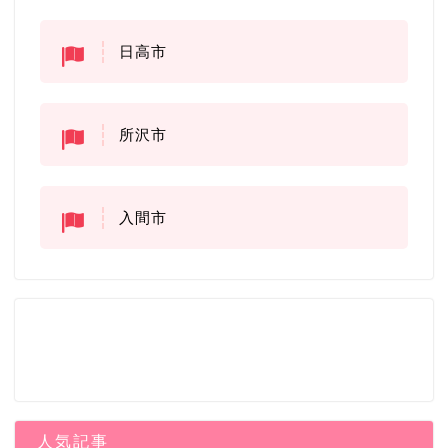
日高市
所沢市
入間市
人気記事