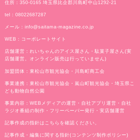
住所：350-0165 埼玉県比企郡川島町中山1292-21
tel：08022687287
メール：
info@saitama-magazine.co.jp
WEB：
コーポレートサイト
店舗運営：
れいちゃんのアイス屋さん
・駄菓子屋さん(実
店舗運営。オンライン販売は行っていません)
加盟団体：東松山市観光協会・川島町商工会
事業連携：東松山市観光協会・嵐山町観光協会・埼玉県こ
ども動物自然公園
事業内容：WEBメディアの運営・自社アプリ運営・自社
ラジオ番組の制作・フリーペーパー発行・実店舗運営
記事作成の指針はこちらを確認ください。
記事作成・編集に関する指針(コンテンツ制作ポリシー)