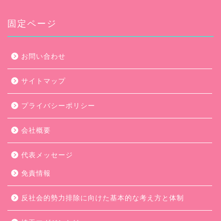
カ
イ
ブ
固定ページ
お問い合わせ
サイトマップ
プライバシーポリシー
会社概要
代表メッセージ
免責情報
反社会的勢力排除に向けた基本的な考え方と体制