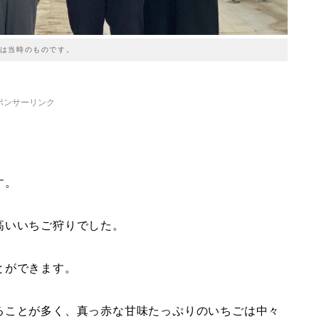
は当時のものです。
ポンサーリンク
す。
高いいちご狩りでした。
とができます。
ることが多く、真っ赤な甘味たっぷりのいちごは中々