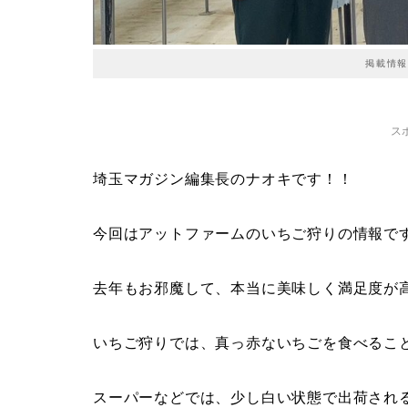
掲載情報
ス
埼玉マガジン編集長のナオキです！！
今回はアットファームのいちご狩りの情報で
去年もお邪魔して、本当に美味しく満足度が
いちご狩りでは、真っ赤ないちごを食べるこ
スーパーなどでは、少し白い状態で出荷され