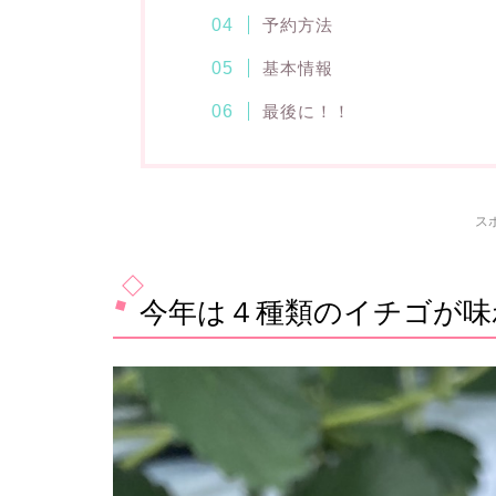
予約方法
基本情報
最後に！！
ス
今年は４種類のイチゴが味