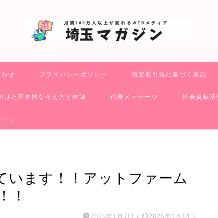
合わせ
プライバシーポリシー
特定取引法に基づく表記
向けた基本的な考え方と体制
代表メッセージ
社会貢献活
シー)
ています！！アットファーム
！！
2025年1月7日
/
2025年1月13日