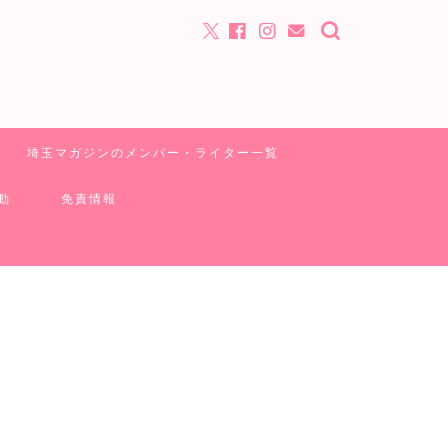
埼玉マガジンのメンバー・ライター一覧
動
免責情報