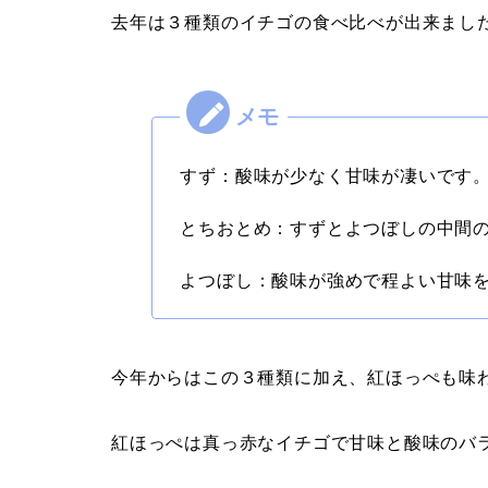
去年は３種類のイチゴの食べ比べが出来まし
すず：酸味が少なく甘味が凄いです
とちおとめ：すずとよつぼしの中間
よつぼし：酸味が強めで程よい甘味
今年からはこの３種類に加え、紅ほっぺも味
紅ほっぺは真っ赤なイチゴで甘味と酸味のバ