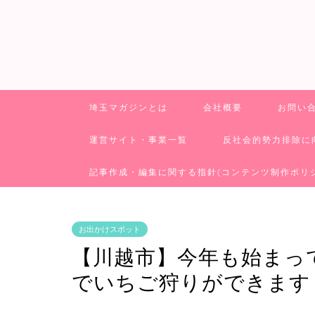
埼玉マガジンとは
会社概要
お問い
運営サイト・事業一覧
反社会的勢力排除に
記事作成・編集に関する指針(コンテンツ制作ポリ
お出かけスポット
【川越市】今年も始まっ
でいちご狩りができます