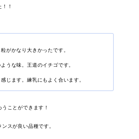
た！！
。粒がかなり大きかったです。
のような味。王道のイチゴです。
を感じます。練乳にもよく合います。
わうことができます！
ランスが良い品種です。