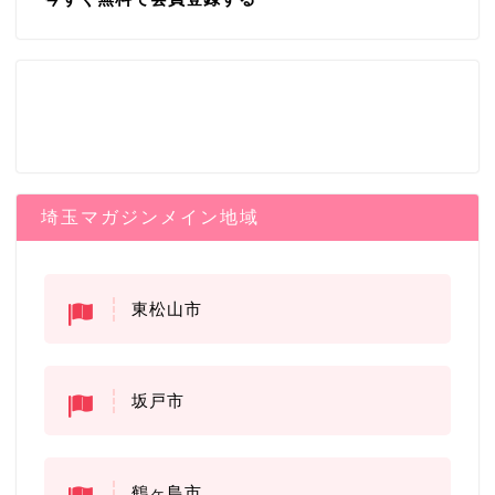
埼玉マガジンメイン地域
東松山市
坂戸市
鶴ヶ島市