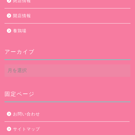
閉店情報
開店情報
養鶏場
アーカイブ
ア
ー
カ
イ
ブ
固定ページ
お問い合わせ
サイトマップ