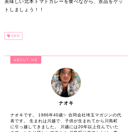
美味しい北本トマトカレーを食べながら、景品をゲッ
トしましょう！！
北本市
ABOUT ME
ナオキ
ナオキです。 1986年40歳✨ 合同会社埼玉マガジンの代
表です。 生まれは川越で、子供が生まれてから川島町
に引っ越してきました。 川越には20年以上住んでいた