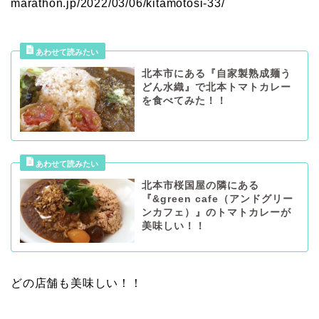
marathon.jp/2022/03/06/kitamotosi-33/
北本市にある『自家製熟成麺う
どん水織』で北本トマトカレー
を食べてみた！！
北本市桜国屋の隣にある
『&green cafe（アンドグリー
ンカフェ）』のトマトカレーが
美味しい！！
どの店舗も美味しい！！