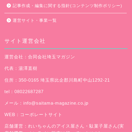
記事作成・編集に関する指針(コンテンツ制作ポリシー)
運営サイト・事業一覧
サイト運営会社
運営会社：合同会社埼玉マガジン
代表：湯澤直樹
住所：350-0165 埼玉県比企郡川島町中山1292-21
tel：08022687287
メール：
info@saitama-magazine.co.jp
WEB：
コーポレートサイト
店舗運営：
れいちゃんのアイス屋さん
・駄菓子屋さん(実