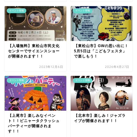
イベント情報
イベント情報
【入場無料】東松山市民文化
【東松山市】GWの思い出に！
センターでサイエンスショー
5月5日は「こどもフェスタ」
が開催されます！！
で楽しもう！
2023年12月6日
2026年4月27日
イベント情報
イベント情報
【上尾市】楽しみなイベン
【北本市】楽しみ！ジャズラ
ト！！ピニャータクラッシュ
イブが開催されます！！
パーティー​が開催されま
す！！