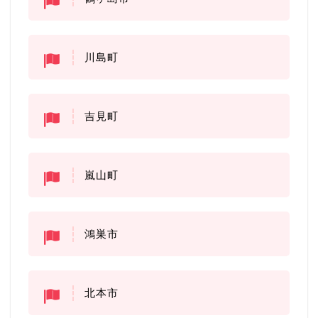
川島町
吉見町
嵐山町
鴻巣市
北本市