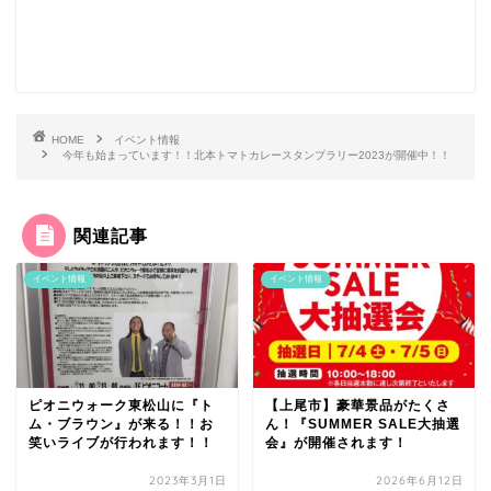
HOME
イベント情報
今年も始まっています！！北本トマトカレースタンプラリー2023が開催中！！
関連記事
イベント情報
イベント情報
ピオニウォーク東松山に『ト
【上尾市】豪華景品がたくさ
ム・ブラウン』が来る！！お
ん！『SUMMER SALE大抽選
笑いライブが行われます！！
会』が開催されます！
2023年3月1日
2026年6月12日