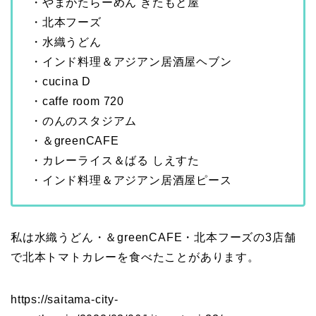
・やまがたらーめん きたもと屋
・北本フーズ
・水織うどん
・インド料理＆アジアン居酒屋ヘブン
・cucina D
・caffe room 720
・のんのスタジアム
・＆greenCAFE
・カレーライス＆ばる しえすた
・インド料理＆アジアン居酒屋ピース
私は水織うどん・＆greenCAFE・北本フーズの3店舗
で北本トマトカレーを食べたことがあります。
https://saitama-city-