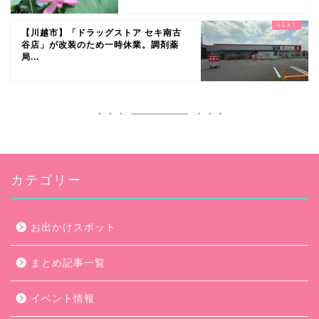
【川越市】「ドラッグストア セキ南古
谷店」が改装のため一時休業。調剤薬
局...
カテゴリー
お出かけスポット
まとめ記事一覧
イベント情報