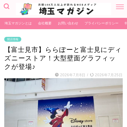
埼玉マガジンとは
会社概要
お問い合わせ
プライバシーポリシー
開店情報
【富士見市】ららぽーと富士見にディ
ズニーストア！大型壁面グラフィッ
クが登場♪
2026年7月8日
/
2026年7月25日