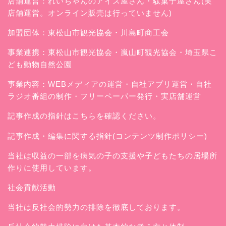
店舗運営：
れいちゃんのアイス屋さん
・駄菓子屋さん(実
店舗運営。オンライン販売は行っていません)
加盟団体：東松山市観光協会・川島町商工会
事業連携：東松山市観光協会・嵐山町観光協会・埼玉県こ
ども動物自然公園
事業内容：WEBメディアの運営・自社アプリ運営・自社
ラジオ番組の制作・フリーペーパー発行・実店舗運営
記事作成の指針はこちらを確認ください。
記事作成・編集に関する指針(コンテンツ制作ポリシー)
当社は収益の一部を病気の子の支援や子どもたちの居場所
作りに使用しています。
社会貢献活動
当社は反社会的勢力の排除を徹底しております。