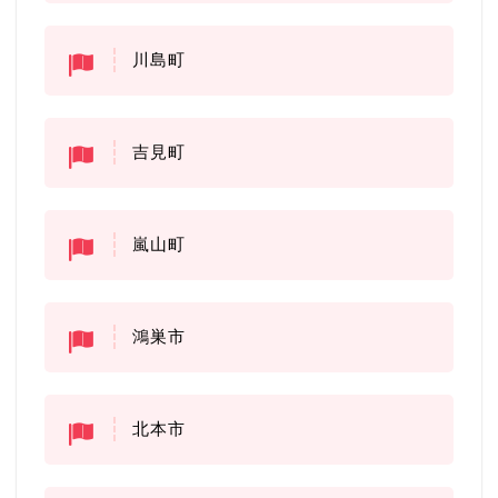
川島町
吉見町
嵐山町
鴻巣市
北本市