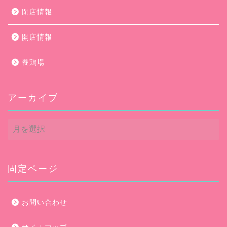
閉店情報
開店情報
養鶏場
アーカイブ
ア
ー
カ
イ
ブ
固定ページ
お問い合わせ