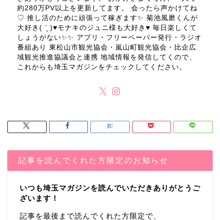
約280万PV以上を更新してます。 会ったら声かけてね
♡ 推し活のために頑張って稼ぎます✨ 菊池風磨くんが
大好き( ¨̮ )♥モナキのジュニ様も大好き♥ 毎日楽しくて
しょうがない✨✨ アプリ・フリーペーパー発行・ラジオ
番組あり 東松山市観光協会・嵐山町観光協会・比企広
域観光推進協議会と連携 地域情報を発信してくので、
これからも埼玉マガジンをチェックしてください。
記事を読んでくれた方限定のお知らせ
いつも埼玉マガジンを読んでいただきありがとうご
ざいます！
記事を最後まで読んでくれた方限定で、