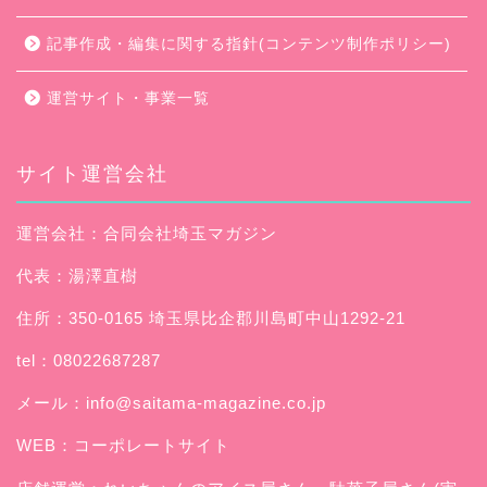
記事作成・編集に関する指針(コンテンツ制作ポリシー)
運営サイト・事業一覧
サイト運営会社
運営会社：合同会社埼玉マガジン
代表：湯澤直樹
住所：350-0165 埼玉県比企郡川島町中山1292-21
tel：08022687287
メール：
info@saitama-magazine.co.jp
WEB：
コーポレートサイト