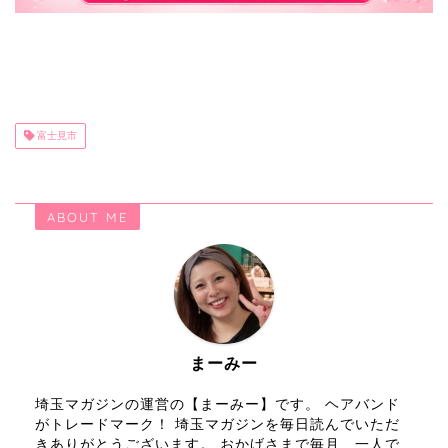
富士見市
ABOUT ME
まーみー
埼玉マガジンの運営の【まーみー】です。 ヘアバンド
がトレードマーク！ 埼玉マガジンを毎日読んでいただ
きありがとうございます。 おかげさまで毎月、一人で