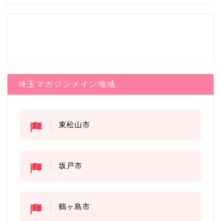
埼玉マガジンメイン地域
東松山市
坂戸市
鶴ヶ島市