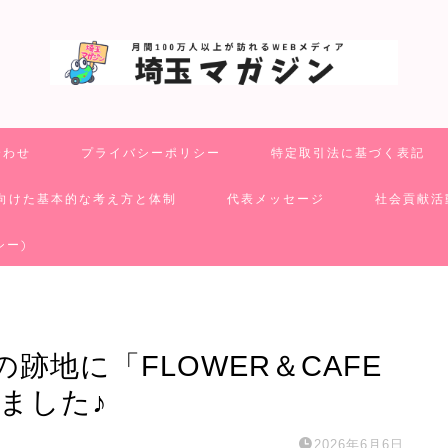
合わせ
プライバシーポリシー
特定取引法に基づく表記
向けた基本的な考え方と体制
代表メッセージ
社会貢献活
シー)
跡地に「FLOWER＆CAFE
いました♪
2026年6月6日