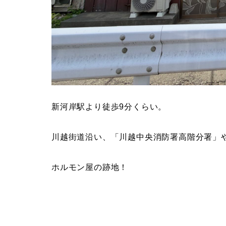
新河岸駅より徒歩9分くらい。
川越街道沿い、「川越中央消防署高階分署」
ホルモン屋の跡地！