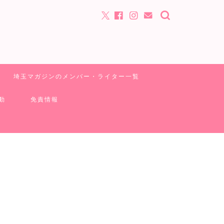
埼玉マガジンのメンバー・ライター一覧
動
免責情報