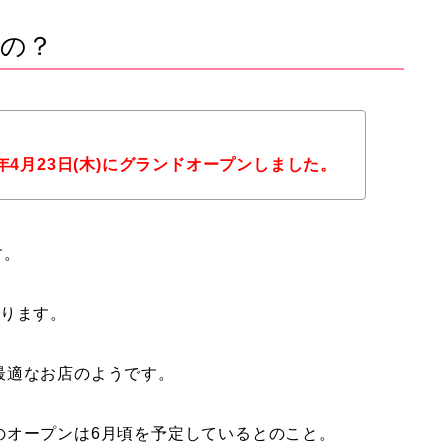
の？
026年4月23日(木)にグランドオープンしました。
す。
なります。
最適なお店のようです。
のオープンは6月頃を予定しているとのこと。