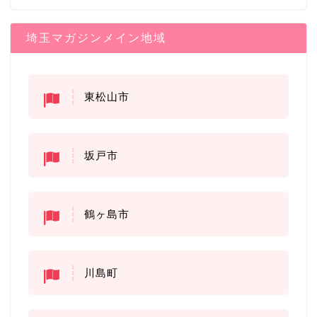
埼玉マガジンメイン地域
東松山市
坂戸市
鶴ヶ島市
川島町