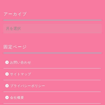
アーカイブ
ア
ー
カ
イ
ブ
固定ページ
お問い合わせ
サイトマップ
プライバシーポリシー
会社概要