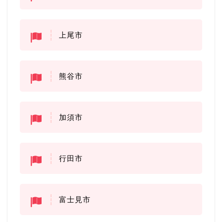
上尾市
熊谷市
加須市
行田市
富士見市