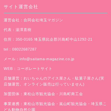
サイト運営会社
運営会社：合同会社埼玉マガジン
代表：湯澤直樹
住所：350-0165 埼玉県比企郡川島町中山1292-21
tel：08022687287
メール：
info@saitama-magazine.co.jp
WEB：
コーポレートサイト
店舗運営：
れいちゃんのアイス屋さん
・駄菓子屋さん(実
店舗運営。オンライン販売は行っていません)
加盟団体：東松山市観光協会・川島町商工会
事業連携：東松山市観光協会・嵐山町観光協会・埼玉県こ
ども動物自然公園