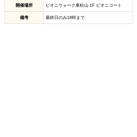
開催場所
ピオニウォーク東松山 1F ピオニコート
備考
最終日のみ18時まで