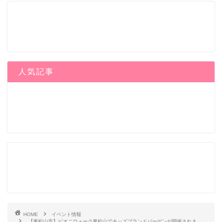
人気記事
HOME
イベント情報
【東松山市】ピオニウォーク東松山でキッズブランドバーゲンが開催されま