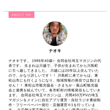
ABOUT ME
ナオキ
ナオキです。 1986年40歳✨ 合同会社埼玉マガジンの代
表です。 生まれは川越で、子供が生まれてから川島町
に引っ越してきました。 川越には20年以上住んでいた
ので、かなり詳しいです！！ 川島町に来てからは、東
松山市にも行くようになり、地域情報の発信では負けま
せん！！ 東松山市観光協会・さまちか・嵐山町観光協
会と連携を結んでいて、各市町村の情報発信もしていき
ます。 合同会社埼玉マガジンは、月間450万PVの埼玉
マガジンをメインに自社アプリ運営・自社ラジオ番組制
作・フリーペーパー発行・店舗運営※1を行っていま
す。 ※店舗は実店舗のみ。オンライン販売は行ってい