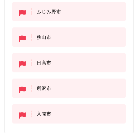
ふじみ野市
狭山市
日高市
所沢市
入間市