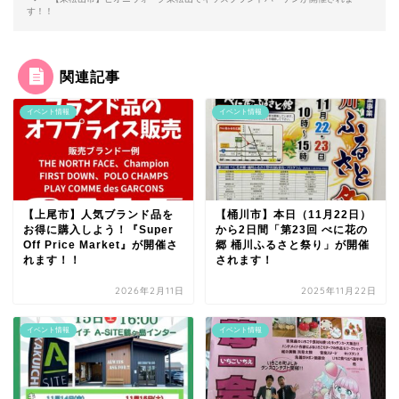
す！！
関連記事
イベント情報
イベント情報
【上尾市】人気ブランド品を
【桶川市】本日（11月22日）
お得に購入しよう！『Super
から2日間「第23回 べに花の
Off Price Market』が開催さ
郷 桶川ふるさと祭り」が開催
れます！！
されます！
2026年2月11日
2025年11月22日
イベント情報
イベント情報