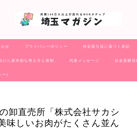
合わせ
プライバシーポリシー
特定取引法に基づく表記
向けた基本的な考え方と体制
代表メッセージ
社会貢献活
シー)
肉の卸直売所「株式会社サカシ
美味しいお肉がたくさん並ん