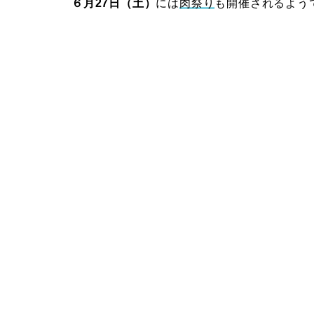
６月27日（土）
には
肉祭り
も開催されるよう