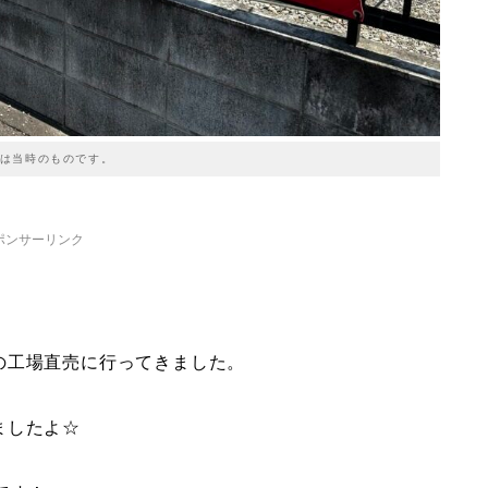
は当時のものです。
ポンサーリンク
の工場直売に行ってきました。
ましたよ☆