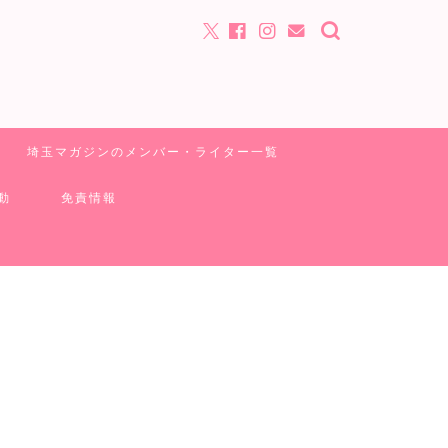
埼玉マガジンのメンバー・ライター一覧
動
免責情報