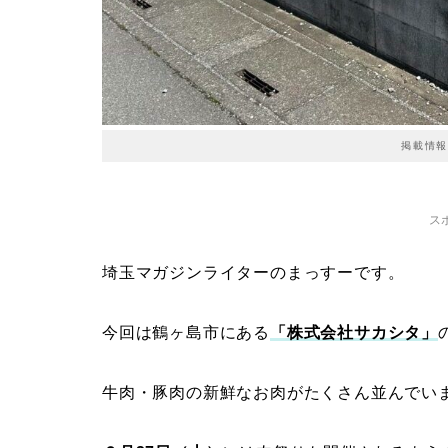
掲載情報
ス
埼玉マガジンライターのまっすーです。
今回は鶴ヶ島市にある
「株式会社サカシタ」
牛肉・豚肉の新鮮なお肉がたくさん並んでい