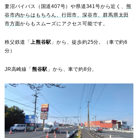
妻沼バイパス（国道407号）や県道341号から近く、
熊
谷市内からはもちろん、行田市、深谷市、群馬県太田
市方面
からもスムーズにアクセス可能です。
秩父鉄道「
上熊谷駅
」から、徒歩約25分。（車で約6
分）
JR高崎線「
熊谷駅
」から、車で約8分。