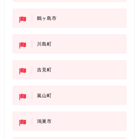
鶴ヶ島市
川島町
吉見町
嵐山町
鴻巣市