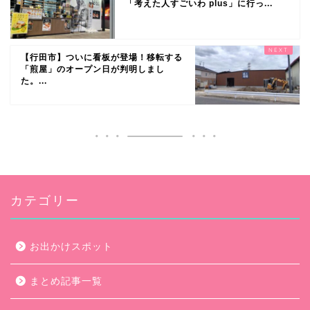
「考えた人すごいわ plus」に行っ...
【行田市】ついに看板が登場！移転する
「煎屋」のオープン日が判明しまし
た。...
カテゴリー
お出かけスポット
まとめ記事一覧