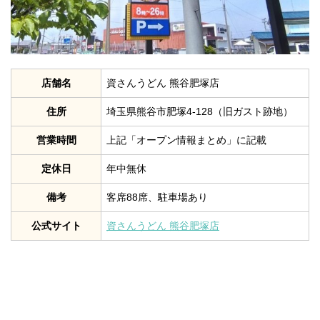
店舗名
資さんうどん 熊谷肥塚店
住所
埼玉県熊谷市肥塚4-128（旧ガスト跡地）
営業時間
上記「オープン情報まとめ」に記載
定休日
年中無休
備考
客席88席、駐車場あり
公式サイト
資さんうどん 熊谷肥塚店