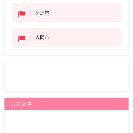
所沢市
入間市
人気記事