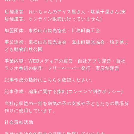
店舗運営：
れいちゃんのアイス屋さん
・駄菓子屋さん(実
店舗運営。オンライン販売は行っていません)
加盟団体：東松山市観光協会・川島町商工会
事業連携：東松山市観光協会・嵐山町観光協会・埼玉県こ
ども動物自然公園
事業内容：WEBメディアの運営・自社アプリ運営・自社
ラジオ番組の制作・フリーペーパー発行・実店舗運営
記事作成の指針はこちらを確認ください。
記事作成・編集に関する指針(コンテンツ制作ポリシー)
当社は収益の一部を病気の子の支援や子どもたちの居場所
作りに使用しています。
社会貢献活動
当社は反社会的勢力の排除を徹底しております。