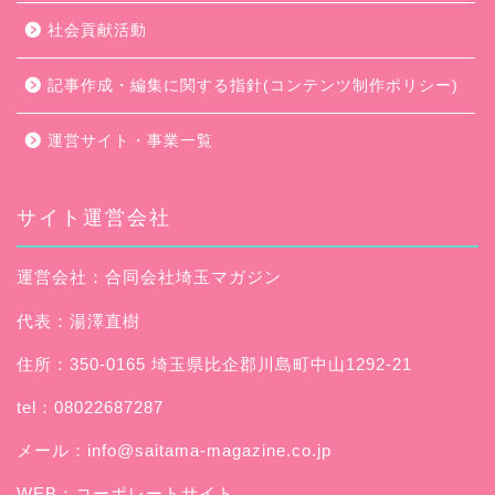
社会貢献活動
記事作成・編集に関する指針(コンテンツ制作ポリシー)
運営サイト・事業一覧
サイト運営会社
運営会社：合同会社埼玉マガジン
代表：湯澤直樹
住所：350-0165 埼玉県比企郡川島町中山1292-21
tel：08022687287
メール：
info@saitama-magazine.co.jp
WEB：
コーポレートサイト