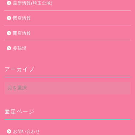
最新情報(埼玉全域)
閉店情報
開店情報
養鶏場
アーカイブ
ア
ー
カ
イ
ブ
固定ページ
お問い合わせ