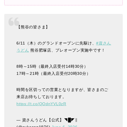
【熊谷の皆さま】
6/11（木）のグランドオープンに先駆け、
#資さん
うどん
熊谷肥塚店、プレオープン実施中です！
8時～15時（最終入店受付14時30分）
17時～21時（最終入店受付20時30分）
時間を区切っての営業となりますが、皆さまのご
来店お待ちしております。
https://t.co/QOdnYVL0zR
— 資さんうどん【公式】◥█̆̈◤∥