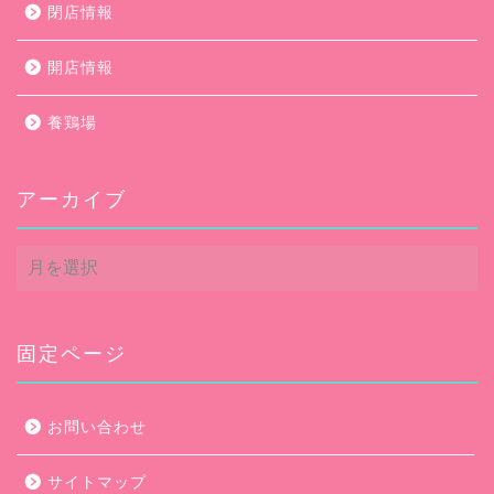
閉店情報
開店情報
養鶏場
アーカイブ
ア
ー
カ
イ
ブ
固定ページ
お問い合わせ
サイトマップ