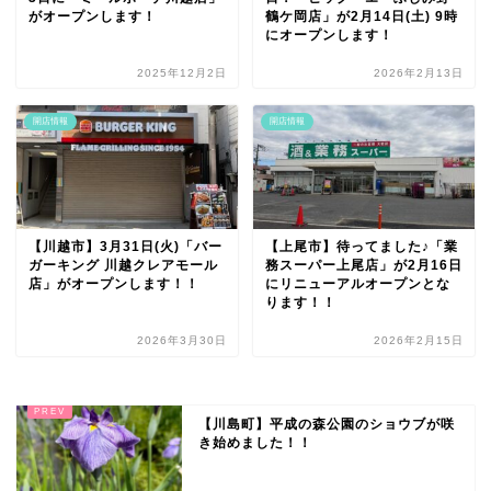
がオープンします！
鶴ケ岡店」が2月14日(土) 9時
にオープンします！
2025年12月2日
2026年2月13日
開店情報
開店情報
【川越市】3月31日(火)「バー
【上尾市】待ってました♪「業
ガーキング 川越クレアモール
務スーパー上尾店」が2月16日
店」がオープンします！！
にリニューアルオープンとな
ります！！
2026年3月30日
2026年2月15日
【川島町】平成の森公園のショウブが咲
き始めました！！