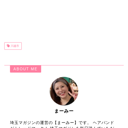
川越市
ABOUT ME
まーみー
埼玉マガジンの運営の【まーみー】です。 ヘアバンド