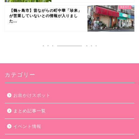
【鶴ヶ島市】昔ながらの町中華「珍来」
が営業していないとの情報が入りまし
た...
カテゴリー
お出かけスポット
まとめ記事一覧
イベント情報