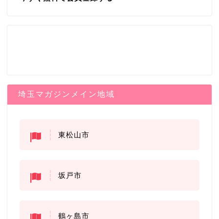
埼玉マガジンメイン地域
東松山市
坂戸市
鶴ヶ島市