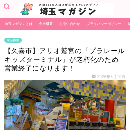
埼玉マガジンとは
会社概要
お問い合わせ
プライバシーポリシー
閉店情報
【久喜市】アリオ鷲宮の「プラレール
キッズターミナル」が老朽化のため
営業終了になります！
2026年5月19日