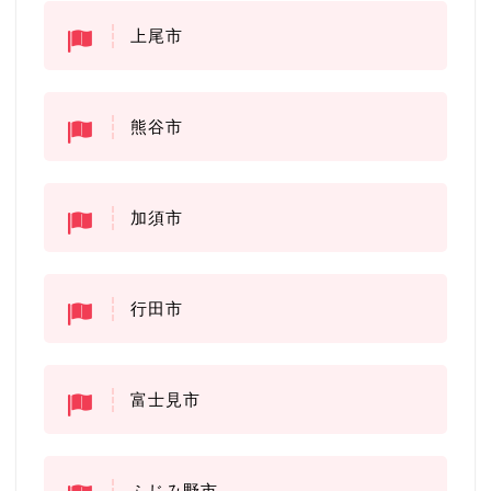
上尾市
熊谷市
加須市
行田市
富士見市
ふじみ野市