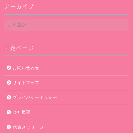
アーカイブ
ア
ー
カ
イ
ブ
固定ページ
お問い合わせ
サイトマップ
プライバシーポリシー
会社概要
代表メッセージ