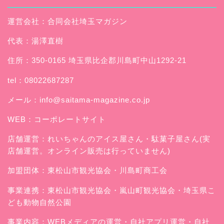
運営会社：合同会社埼玉マガジン
代表：湯澤直樹
住所：350-0165 埼玉県比企郡川島町中山1292-21
tel：08022687287
メール：
info@saitama-magazine.co.jp
WEB：
コーポレートサイト
店舗運営：
れいちゃんのアイス屋さん
・駄菓子屋さん(実
店舗運営。オンライン販売は行っていません)
加盟団体：東松山市観光協会・川島町商工会
事業連携：東松山市観光協会・嵐山町観光協会・埼玉県こ
ども動物自然公園
事業内容：WEBメディアの運営・自社アプリ運営・自社