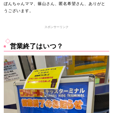
ぼんちゃんママ、篠山さん、匿名希望さん、ありがと
うございます。
スポンサーリンク
営業終了はいつ？