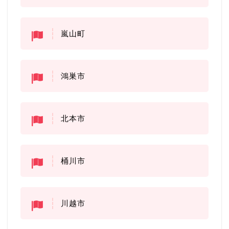
嵐山町
鴻巣市
北本市
桶川市
川越市