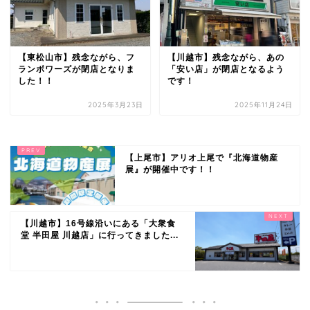
【東松山市】残念ながら、フ
【川越市】残念ながら、あの
ランボワーズが閉店となりま
「安い店」が閉店となるよう
した！！
です！
2025年3月23日
2025年11月24日
【上尾市】アリオ上尾で『北海道物産
展』が開催中です！！
【川越市】16号線沿いにある「大衆食
堂 半田屋 川越店」に行ってきました...