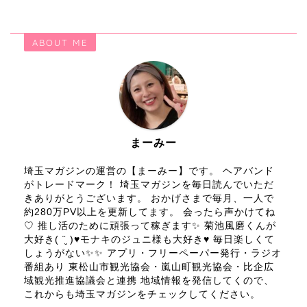
ABOUT ME
まーみー
埼玉マガジンの運営の【まーみー】です。 ヘアバンド
がトレードマーク！ 埼玉マガジンを毎日読んでいただ
きありがとうございます。 おかげさまで毎月、一人で
約280万PV以上を更新してます。 会ったら声かけてね
♡ 推し活のために頑張って稼ぎます✨ 菊池風磨くんが
大好き( ¨̮ )♥モナキのジュニ様も大好き♥ 毎日楽しくて
しょうがない✨✨ アプリ・フリーペーパー発行・ラジオ
番組あり 東松山市観光協会・嵐山町観光協会・比企広
域観光推進協議会と連携 地域情報を発信してくので、
これからも埼玉マガジンをチェックしてください。