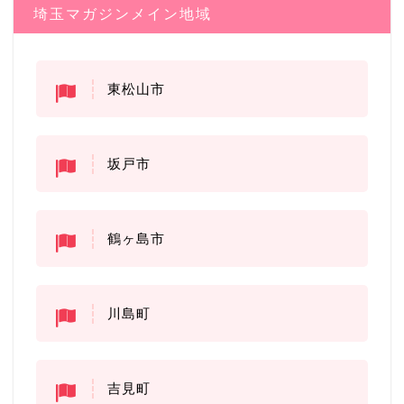
埼玉マガジンメイン地域
東松山市
坂戸市
鶴ヶ島市
川島町
吉見町