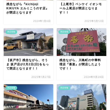
残念ながら『kichijoji
【上尾市】ベンケイ イオンモ
KIKUYA エルミこうのす店』
ール上尾店が閉店となりま
が閉店となります
す！！
2024年1月6日
2025年3月12日
閉店情報
閉店情報
【坂戸市】残念ながら、そう
残念ながら、川島町の中華料
ま 坂戸店が2月2日(日)をもっ
理店『喜楽』が閉店したよう
て閉店となります！！
です！！
2025年1月27日
2024年9月28日
閉店情報
閉店情報