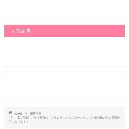
人気記事
HOME
閉店情報
【久喜市】アリオ鷲宮の「プラレールキッズターミナル」が老朽化のため営業終
了になります！