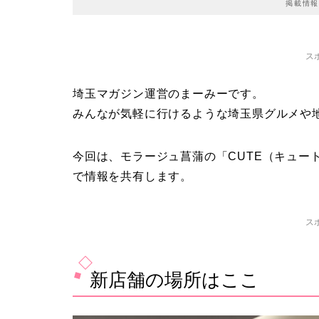
掲載情報
ス
埼玉マガジン運営のまーみーです。
みんなが気軽に行けるような埼玉県グルメや
今回は、モラージュ菖蒲の「CUTE（キュー
で情報を共有します。
ス
新店舗の場所はここ