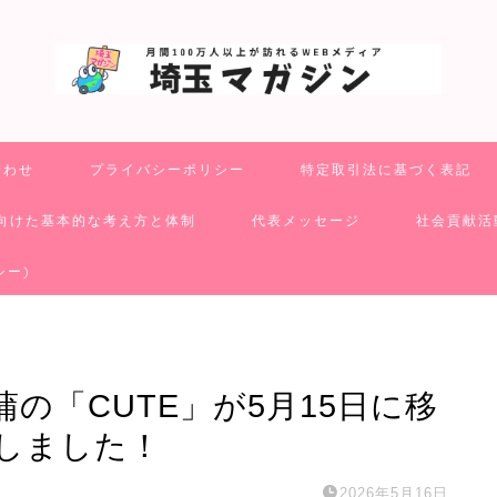
合わせ
プライバシーポリシー
特定取引法に基づく表記
向けた基本的な考え方と体制
代表メッセージ
社会貢献活
シー)
の「CUTE」が5月15日に移
しました！
2026年5月16日