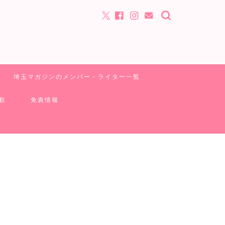
埼玉マガジンのメンバー・ライター一覧
動
免責情報