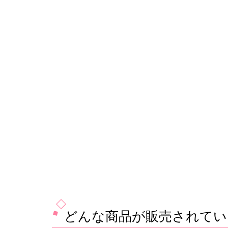
どんな商品が販売されてい