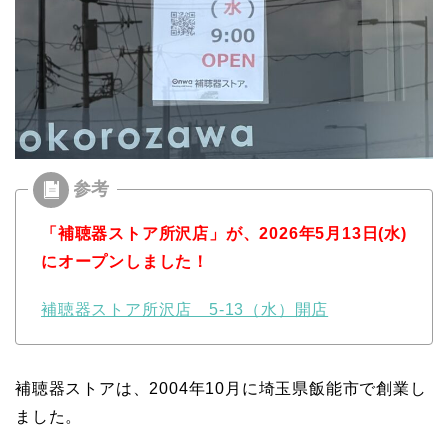
「補聴器ストア所沢店」が、2026年5月13日(水)
にオープンしました！
補聴器ストア所沢店 5-13（水）開店
補聴器ストアは、2004年10月に埼玉県飯能市で創業し
ました。