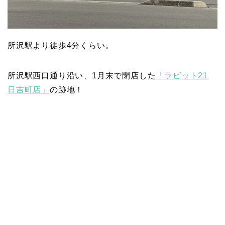
所沢駅より徒歩4分くらい。
所沢駅西口通り沿い、1月末で閉店した
「ラビット21
日吉町店」
の跡地！