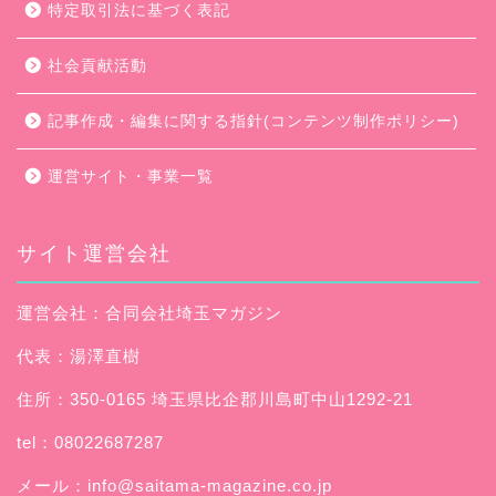
特定取引法に基づく表記
社会貢献活動
記事作成・編集に関する指針(コンテンツ制作ポリシー)
運営サイト・事業一覧
サイト運営会社
運営会社：合同会社埼玉マガジン
代表：湯澤直樹
住所：350-0165 埼玉県比企郡川島町中山1292-21
tel：08022687287
メール：
info@saitama-magazine.co.jp