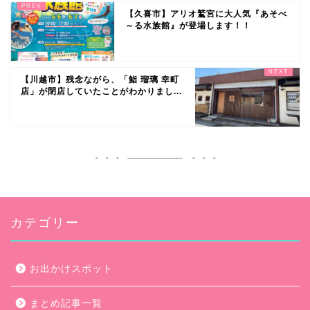
【久喜市】アリオ鷲宮に大人気『あそべ
～る水族館』が登場します！！
【川越市】残念ながら、「鮨 瑠璃 幸町
店」が閉店していたことがわかりまし...
カテゴリー
お出かけスポット
まとめ記事一覧