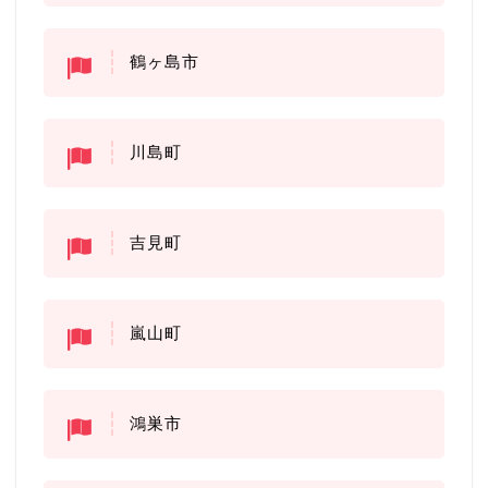
鶴ヶ島市
川島町
吉見町
嵐山町
鴻巣市