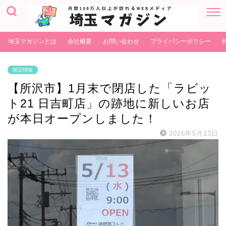
埼玉マガジンとは
会社概要
お問い合わせ
プライバシーポリシー
開店情報
【所沢市】1月末で閉店した「ラビッ
ト21 日吉町店」の跡地に新しいお店
が本日オープンしました！
2026年5月13日