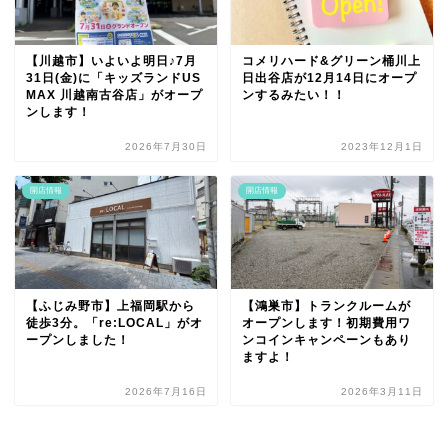
【川越市】いよいよ明日♪7月
コメリハード&グリーン桶川上
31日(金)に「キッズランドUS
日出谷店が12月14日にオープ
MAX 川越南古谷店」がオープ
ンするみたい！！
ンします！
2026年7月30日
2023年12月1日
開店情報
開店情報
【ふじみ野市】上福岡駅から
【鴻巣市】トランクルームが
徒歩3分。「re:LOCAL」がオ
オープンします！初期費用ワ
ープンしました！
ンコインキャンペーンもあり
ますよ！
2026年7月16日
2026年3月11日