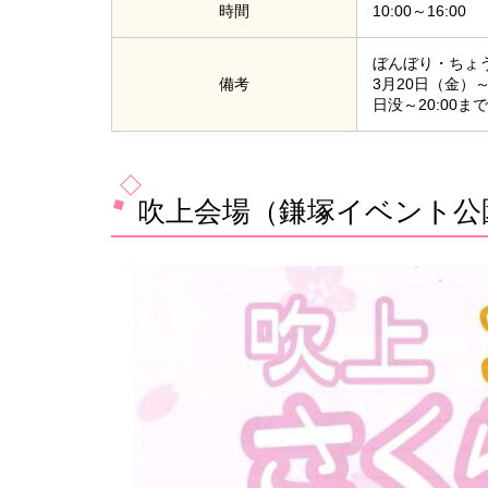
時間
10:00～16:00
ぼんぼり・ちょ
備考
3月20日（金）
日没～20:00まで
吹上会場（鎌塚イベント公