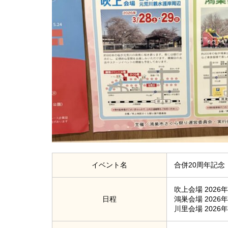
イベント名
合併20周年記
吹上会場 2026
日程
鴻巣会場 2026
川里会場 2026