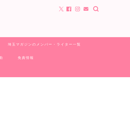
埼玉マガジンのメンバー・ライター一覧
動
免責情報