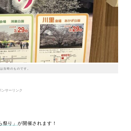
は当時のものです。
ポンサーリンク
ら祭り」
が開催されます！