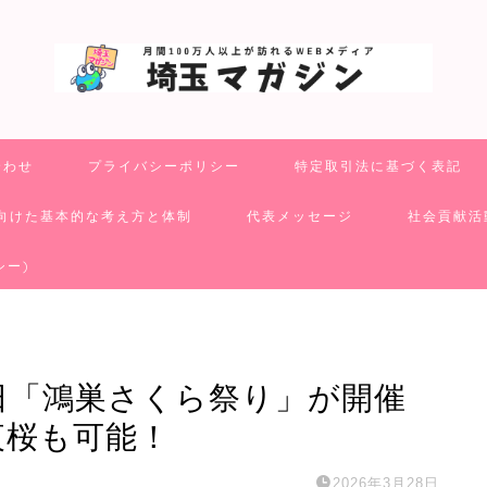
合わせ
プライバシーポリシー
特定取引法に基づく表記
向けた基本的な考え方と体制
代表メッセージ
社会貢献活
シー)
9日「鴻巣さくら祭り」が開催
夜桜も可能！
2026年3月28日