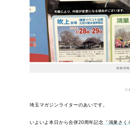
掲載情報
ス
埼玉マガジンライターのあいです。
いよいよ本日から合併20周年記念
「鴻巣さく