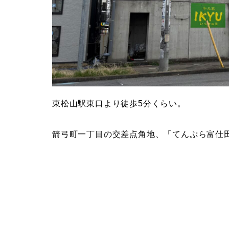
東松山駅東口より徒歩5分くらい。
箭弓町一丁目の交差点角地、「てんぷら富仕