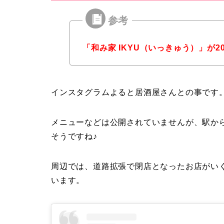
「和み家 IKYU（いっきゅう）」が2
インスタグラムよると居酒屋さんとの事です
メニューなどは公開されていませんが、駅か
そうですね♪
周辺では、道路拡張で閉店となったお店がい
います。