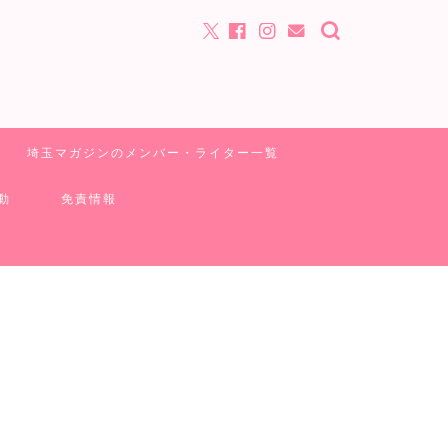
埼玉マガジンのメンバー・ライター一覧
動
免責情報