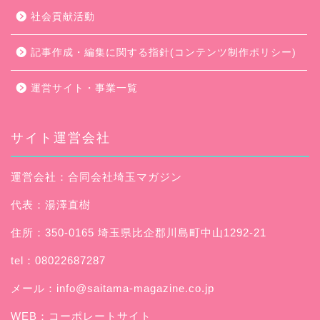
社会貢献活動
記事作成・編集に関する指針(コンテンツ制作ポリシー)
運営サイト・事業一覧
サイト運営会社
運営会社：合同会社埼玉マガジン
代表：湯澤直樹
住所：350-0165 埼玉県比企郡川島町中山1292-21
tel：08022687287
メール：
info@saitama-magazine.co.jp
WEB：
コーポレートサイト