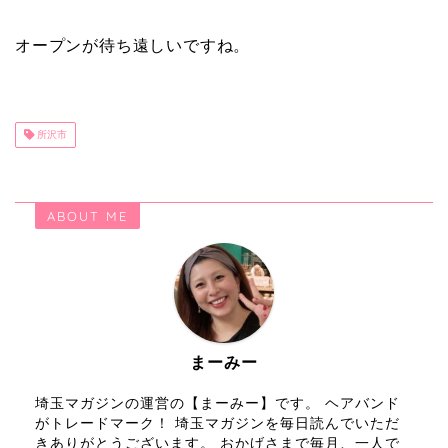
オープンが待ち遠しいですね。
所沢市
ABOUT ME
まーみー
埼玉マガジンの運営の【まーみー】です。 ヘアバンド
がトレードマーク！ 埼玉マガジンを毎日読んでいただ
きありがとうございます。 おかげさまで毎月、一人で