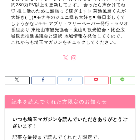
約280万PV以上を更新してます。 会ったら声かけてね
♡ 推し活のために頑張って稼ぎます✨ 菊池風磨くんが
大好き( ¨̮ )♥モナキのジュニ様も大好き♥ 毎日楽しくて
しょうがない✨✨ アプリ・フリーペーパー発行・ラジオ
番組あり 東松山市観光協会・嵐山町観光協会・比企広
域観光推進協議会と連携 地域情報を発信してくので、
これからも埼玉マガジンをチェックしてください。
記事を読んでくれた方限定のお知らせ
いつも埼玉マガジンを読んでいただきありがとうご
ざいます！
記事を最後まで読んでくれた方限定で、