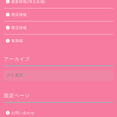
最新情報(埼玉全域)
閉店情報
開店情報
養鶏場
アーカイブ
ア
ー
カ
イ
ブ
固定ページ
お問い合わせ