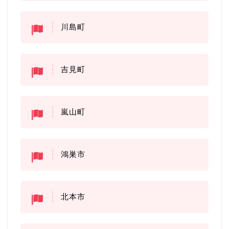
川島町
吉見町
嵐山町
鴻巣市
北本市