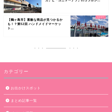
カ」と「ユニドーナツ」のコラボシ...
【鶴ヶ島市】素敵な商品が見つかるか
も！？第52回 ハンドメイドマーケッ
ト...
カテゴリー
お出かけスポット
まとめ記事一覧