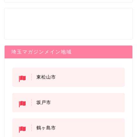
埼玉マガジンメイン地域
東松山市
坂戸市
鶴ヶ島市