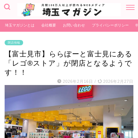
埼玉マガジンとは
会社概要
お問い合わせ
プライバシーポリシー
閉店情報
【富士見市】ららぽーと富士見にある
「レゴ®ストア」が閉店となるようで
す！！
2026年2月16日
/
2026年2月27日