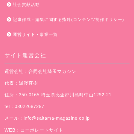
社会貢献活動
記事作成・編集に関する指針(コンテンツ制作ポリシー)
運営サイト・事業一覧
サイト運営会社
運営会社：合同会社埼玉マガジン
代表：湯澤直樹
住所：350-0165 埼玉県比企郡川島町中山1292-21
tel：08022687287
メール：
info@saitama-magazine.co.jp
WEB：
コーポレートサイト