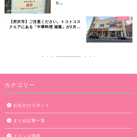
り...
【所沢市】ご注意ください。トコトコス
クエアにある「中華料理 福龍」が2月...
カテゴリー
お出かけスポット
まとめ記事一覧
イベント情報