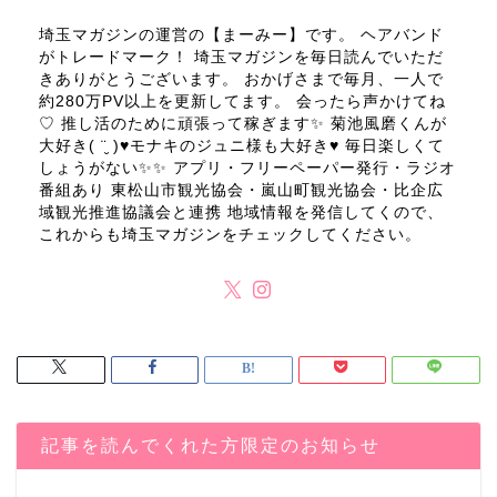
埼玉マガジンの運営の【まーみー】です。 ヘアバンド
がトレードマーク！ 埼玉マガジンを毎日読んでいただ
きありがとうございます。 おかげさまで毎月、一人で
約280万PV以上を更新してます。 会ったら声かけてね
♡ 推し活のために頑張って稼ぎます✨ 菊池風磨くんが
大好き( ¨̮ )♥モナキのジュニ様も大好き♥ 毎日楽しくて
しょうがない✨✨ アプリ・フリーペーパー発行・ラジオ
番組あり 東松山市観光協会・嵐山町観光協会・比企広
域観光推進協議会と連携 地域情報を発信してくので、
これからも埼玉マガジンをチェックしてください。
記事を読んでくれた方限定のお知らせ