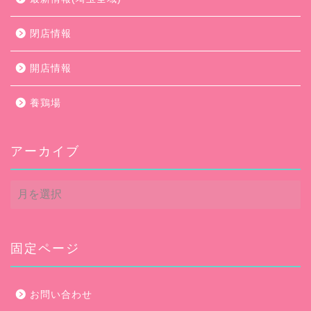
閉店情報
開店情報
養鶏場
アーカイブ
ア
ー
カ
イ
ブ
固定ページ
お問い合わせ