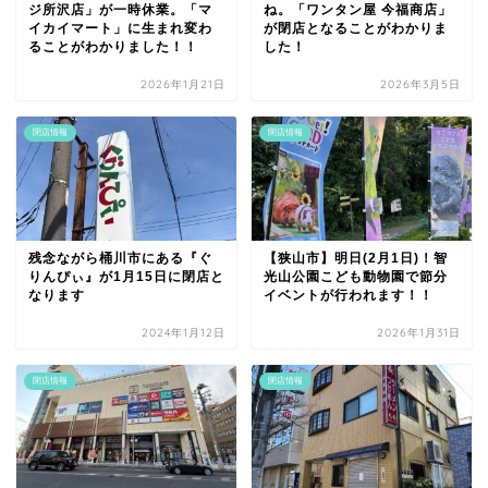
ジ所沢店」が一時休業。「マ
ね。「ワンタン屋 今福商店」
イカイマート」に生まれ変わ
が閉店となることがわかりま
ることがわかりました！！
した！
2026年1月21日
2026年3月5日
閉店情報
閉店情報
残念ながら桶川市にある『ぐ
【狭山市】明日(2月1日)！智
りんぴぃ』が1月15日に閉店と
光山公園こども動物園で節分
なります
イベントが行われます！！
2024年1月12日
2026年1月31日
閉店情報
閉店情報