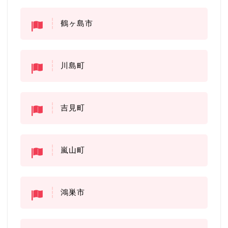
鶴ヶ島市
川島町
吉見町
嵐山町
鴻巣市