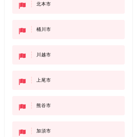
北本市
桶川市
川越市
上尾市
熊谷市
加須市