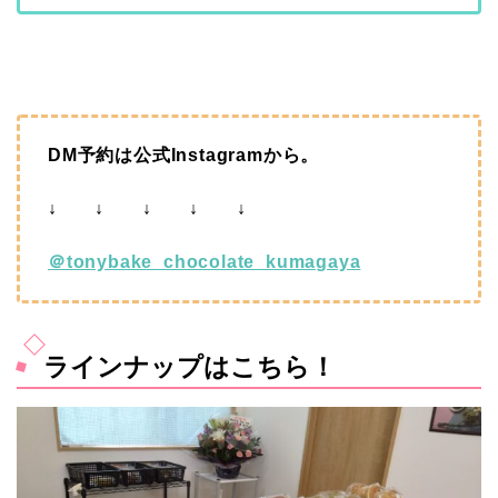
■
DM予約は公式Instagramから
。
↓ ↓ ↓ ↓ ↓
＠tonybake_chocolate_kumagaya
ラインナップはこちら！