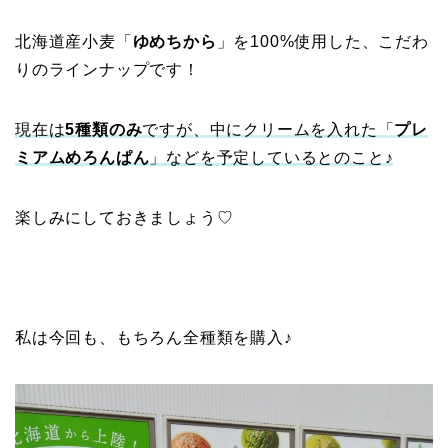
北海道産小麦「
ゆめちから
」を100%使用した、こだわ
りのラインナップです！
現在は
5種類のみ
ですが、中にクリームを入れた「
プレ
ミアムめろんぱん
」などを予定しているとのこと♪
楽しみにしておきましょう♡
私は今回も、もちろん全種類を購入♪