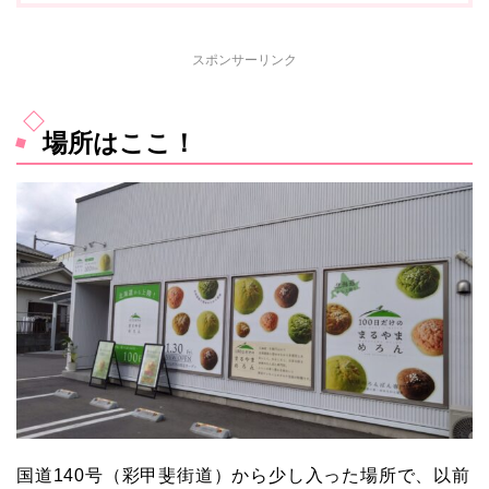
スポンサーリンク
場所はここ！
国道140号（彩甲斐街道）から少し入った場所で、以前