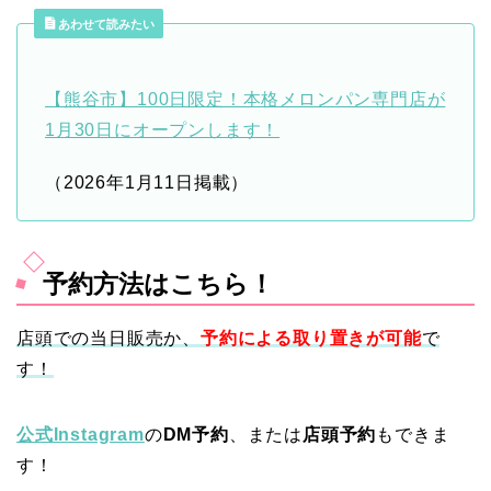
あわせて読みたい
【熊谷市】100日限定！本格メロンパン専門店が
1月30日にオープンします！
（2026年1月11日掲載）
予約方法はこちら！
店頭での当日販売か、
予約による取り置きが可能
で
す！
公式Instagram
の
DM予約
、または
店頭予約
もできま
す！