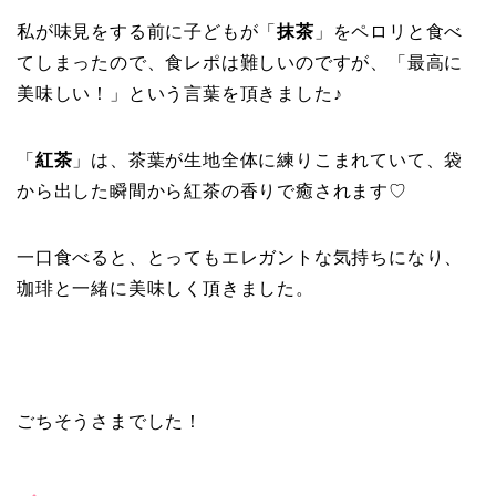
私が味見をする前に子どもが「
抹茶
」をペロリと食べ
てしまったので、食レポは難しいのですが、「最高に
美味しい！」という言葉を頂きました♪
「
紅茶
」は、茶葉が生地全体に練りこまれていて、袋
から出した瞬間から紅茶の香りで癒されます♡
一口食べると、とってもエレガントな気持ちになり、
珈琲と一緒に美味しく頂きました。
■
ごちそうさまでした！