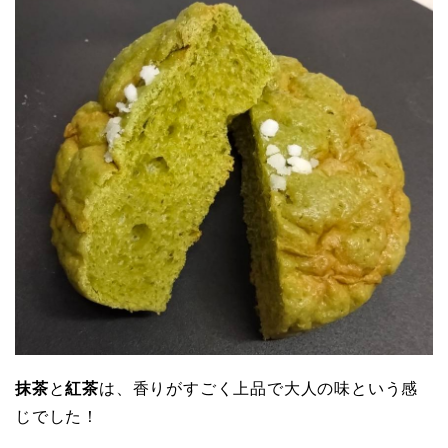
抹茶
と
紅茶
は、香りがすごく上品で大人の味という感
じでした！