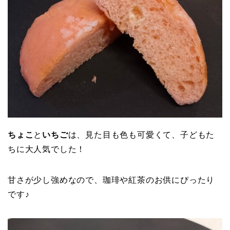
ちょこ
と
いちご
は、見た目も色も可愛くて、子どもた
ちに大人気でした！
甘さが少し強めなので、珈琲や紅茶のお供にぴったり
です♪