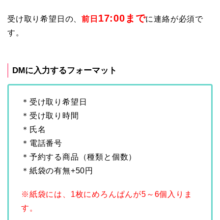
17:00まで
受け取り希望日の、
前日
に連絡が必須で
す。
DMに入力するフォーマット
＊受け取り希望日
＊受け取り時間
＊氏名
＊電話番号
＊予約する商品（種類と個数）
＊紙袋の有無+50円
※紙袋には、1枚にめろんぱんが5～6個入りま
す。