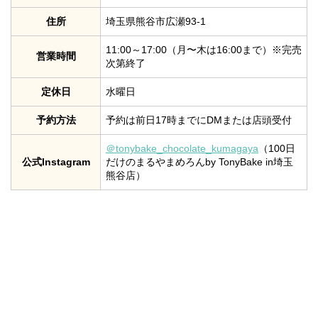
住所
埼玉県熊谷市広瀬93-1
11:00～17:00（月〜木は16:00まで）※完売
営業時間
次第終了
定休日
水曜日
予約方法
予約は前日17時までにDMまたは店頭受付
＠tonybake_chocolate_kumagaya
（100日
公式Instagram
だけのまるやまめろんby TonyBake in埼玉
熊谷店）