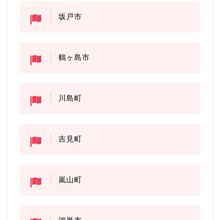
坂戸市
鶴ヶ島市
川島町
吉見町
嵐山町