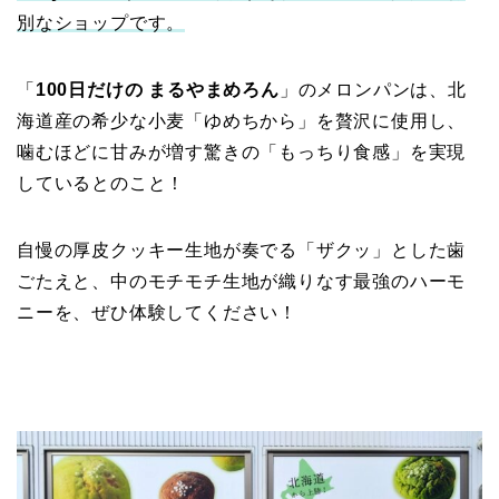
別なショップです。
「
100日だけの まるやまめろん
」のメロンパンは、北
海道産の希少な小麦「ゆめちから」を贅沢に使用し、
噛むほどに甘みが増す驚きの「もっちり食感」を実現
しているとのこと！
自慢の厚皮クッキー生地が奏でる「ザクッ」とした歯
ごたえと、中のモチモチ生地が織りなす最強のハーモ
ニーを、ぜひ体験してください！