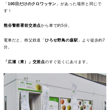
「
100日だけのクロワッサン
」があった場所と同じで
す！
熊谷警察署前交差点
から車で約5分。
電車だと、秩父鉄道「
ひろせ野鳥の森駅
」より徒歩約7
分。
「広瀬（東）」交差点
のすぐ近くにあります。