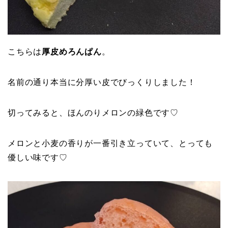
こちらは
厚皮めろんぱん
。
名前の通り本当に分厚い皮でびっくりしました！
切ってみると、ほんのりメロンの緑色です♡
メロンと小麦の香りが一番引き立っていて、とっても
優しい味です♡