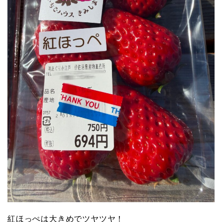
紅ほっぺは大きめでツヤツヤ！