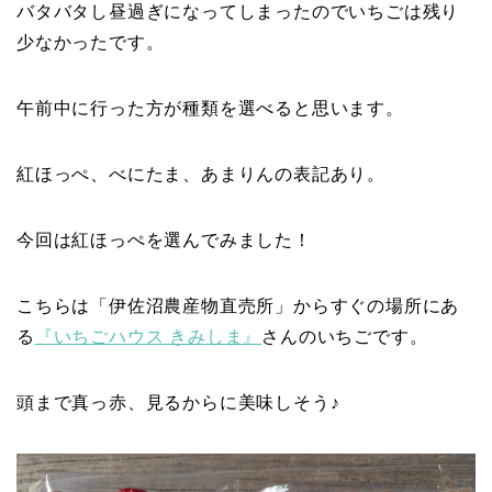
バタバタし昼過ぎになってしまったのでいちごは残り
少なかったです。
午前中に行った方が種類を選べると思います。
紅ほっぺ、べにたま、あまりんの表記あり。
今回は紅ほっぺを選んでみました！
こちらは「伊佐沼農産物直売所」からすぐの場所にあ
る
『いちごハウス きみしま』
さんのいちごです。
頭まで真っ赤、見るからに美味しそう♪