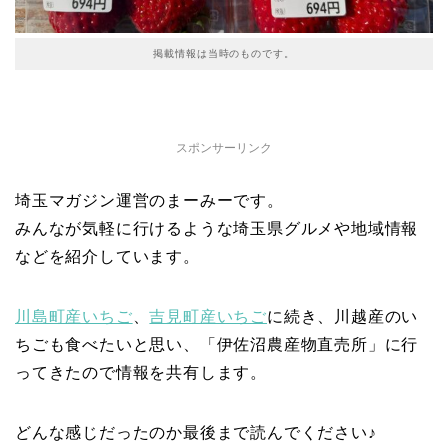
掲載情報は当時のものです。
スポンサーリンク
埼玉マガジン運営のまーみーです。
みんなが気軽に行けるような埼玉県グルメや地域情報
などを紹介しています。
川島町産いちご
、
吉見町産いちご
に続き、川越産のい
ちごも食べたいと思い、「伊佐沼農産物直売所」に行
ってきたので情報を共有します。
どんな感じだったのか最後まで読んでください♪