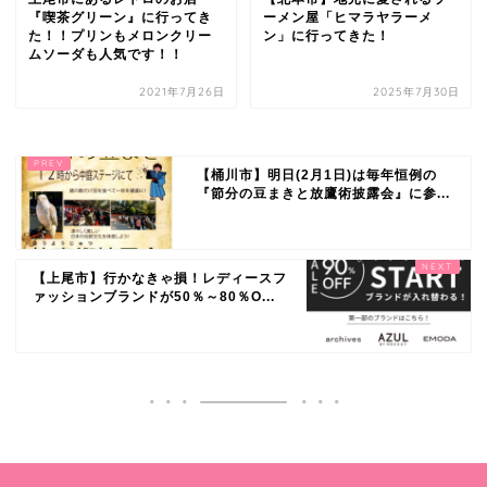
『喫茶グリーン』に行ってき
ーメン屋「ヒマラヤラーメ
た！！プリンもメロンクリー
ン」に行ってきた！
ムソーダも人気です！！
2021年7月26日
2025年7月30日
【桶川市】明日(2月1日)は毎年恒例の
『節分の豆まきと放鷹術披露会』に参...
【上尾市】行かなきゃ損！レディースフ
ァッションブランドが50％～80％O...