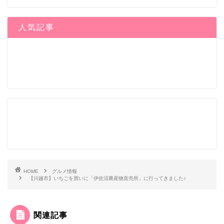
人気記事
HOME
グルメ情報
【川越市】いちごを買いに「伊佐沼農産物直売所」に行ってきました♪
関連記事