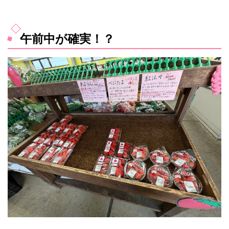
午前中が確実！？