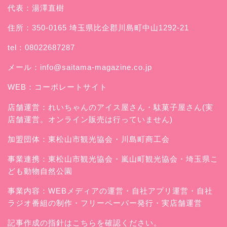
代表：湯澤直樹
住所：350-0165 埼玉県比企郡川島町中山1292-21
tel：08022687287
メール：
info@saitama-magazine.co.jp
WEB：
コーポレートサイト
店舗運営：
れいちゃんのアイス屋さん
・駄菓子屋さん(実
店舗運営。オンライン販売は行っていません)
加盟団体：東松山市観光協会・川島町商工会
事業連携：東松山市観光協会・嵐山町観光協会・埼玉県こ
ども動物自然公園
事業内容：WEBメディアの運営・自社アプリ運営・自社
ラジオ番組の制作・フリーペーパー発行・実店舗運営
記事作成の指針はこちらを確認ください。