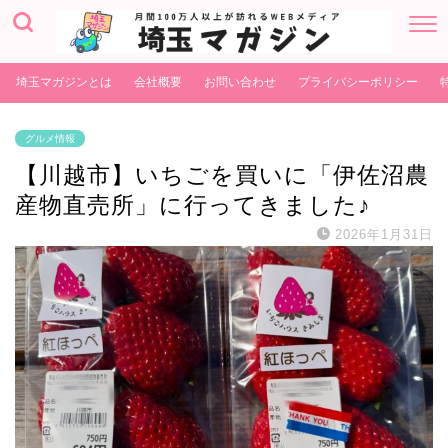
埼玉マガジンとは
会社概要
お問い合わせ
プライバシーポリシー
グルメ情報
【川越市】いちごを買いに「伊佐沼農
産物直売所」に行ってきました♪
2026年1月31日