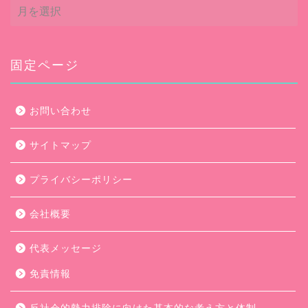
ア
ー
カ
イ
ブ
固定ページ
お問い合わせ
サイトマップ
プライバシーポリシー
会社概要
代表メッセージ
免責情報