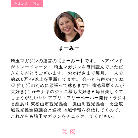
ABOUT ME
まーみー
埼玉マガジンの運営の【まーみー】です。 ヘアバンド
がトレードマーク！ 埼玉マガジンを毎日読んでいただ
きありがとうございます。 おかげさまで毎月、一人で
約280万PV以上を更新してます。 会ったら声かけてね
♡ 推し活のために頑張って稼ぎます✨ 菊池風磨くんが
大好き( ¨̮ )♥モナキのジュニ様も大好き♥ 毎日楽しくて
しょうがない✨✨ アプリ・フリーペーパー発行・ラジオ
番組あり 東松山市観光協会・嵐山町観光協会・比企広
域観光推進協議会と連携 地域情報を発信してくので、
これからも埼玉マガジンをチェックしてください。