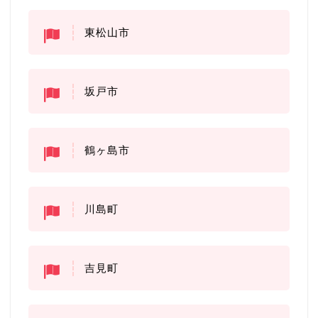
東松山市
坂戸市
鶴ヶ島市
川島町
吉見町