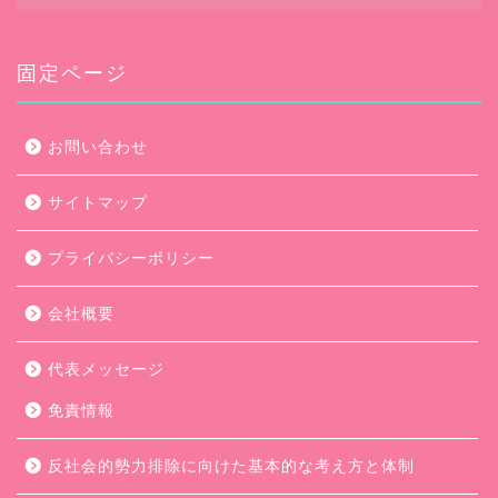
カ
イ
ブ
固定ページ
お問い合わせ
サイトマップ
プライバシーポリシー
会社概要
代表メッセージ
免責情報
反社会的勢力排除に向けた基本的な考え方と体制