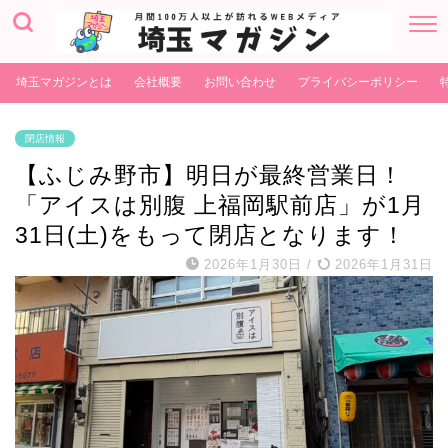
埼玉マガジンとは
会社概要
お問い合わせ
プライバシーポリシー
閉店情報
【ふじみ野市】明日が最終営業日！
「アイスは別腹 上福岡駅前店」が1月
31日(土)をもって閉店となります！
2026年1月30日
/
2026年1月31日