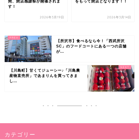
間、閉店感謝祭が開催されま
をもって閉店となります！！
す！
2026年3月19日
2026年3月14日
【所沢市】食べるなら今！「西武所沢
SC」のフードコートにある一つの店舗
が...
【川島町】甘くてジューシー♪「川島農
産物直売所」であまりんを買ってきま
し...
カテゴリー