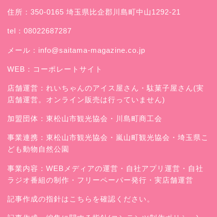
住所：350-0165 埼玉県比企郡川島町中山1292-21
tel：08022687287
メール：
info@saitama-magazine.co.jp
WEB：
コーポレートサイト
店舗運営：
れいちゃんのアイス屋さん
・駄菓子屋さん(実
店舗運営。オンライン販売は行っていません)
加盟団体：東松山市観光協会・川島町商工会
事業連携：東松山市観光協会・嵐山町観光協会・埼玉県こ
ども動物自然公園
事業内容：WEBメディアの運営・自社アプリ運営・自社
ラジオ番組の制作・フリーペーパー発行・実店舗運営
記事作成の指針はこちらを確認ください。