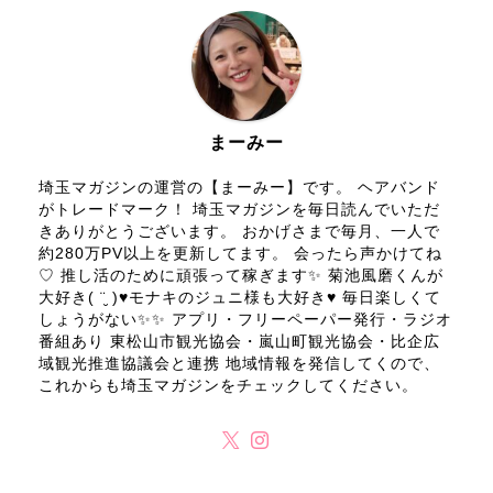
まーみー
埼玉マガジンの運営の【まーみー】です。 ヘアバンド
がトレードマーク！ 埼玉マガジンを毎日読んでいただ
きありがとうございます。 おかげさまで毎月、一人で
約280万PV以上を更新してます。 会ったら声かけてね
♡ 推し活のために頑張って稼ぎます✨ 菊池風磨くんが
大好き( ¨̮ )♥モナキのジュニ様も大好き♥ 毎日楽しくて
しょうがない✨✨ アプリ・フリーペーパー発行・ラジオ
番組あり 東松山市観光協会・嵐山町観光協会・比企広
域観光推進協議会と連携 地域情報を発信してくので、
これからも埼玉マガジンをチェックしてください。