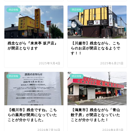
閉店情報
閉店情報
残念ながら『来来亭 坂戸店』
【川越市】残念ながら、こち
が閉店となります
らのお店が閉店となるようで
す！！
2025年9月4日
2025年6月21日
閉店情報
閉店情報
【桶川市】残念ですね。こち
【鴻巣市】残念ながら「青山
らの薬局が閉局になっていた
餃子房」が閉店となっていた
ことが分かりました。
ことが分かりました！
2026年7月16日
2026年8月1日