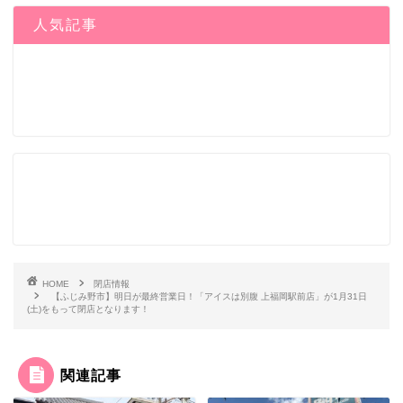
人気記事
HOME
閉店情報
【ふじみ野市】明日が最終営業日！「アイスは別腹 上福岡駅前店」が1月31日
(土)をもって閉店となります！
関連記事