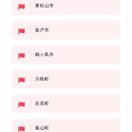
東松山市
坂戸市
鶴ヶ島市
川島町
吉見町
嵐山町