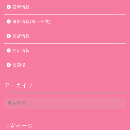
最新情報
最新情報(埼玉全域)
閉店情報
開店情報
養鶏場
アーカイブ
ア
ー
カ
イ
ブ
固定ページ