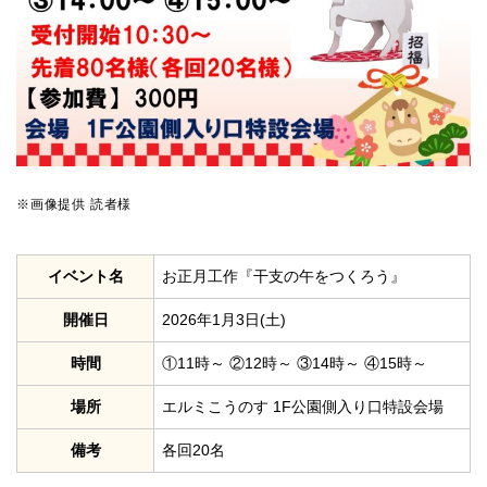
※画像提供 読者様
イベント名
お正月工作『干支の午をつくろう』
開催日
2026年1月3日(土)
時間
①11時～ ②12時～ ③14時～ ④15時～
場所
エルミこうのす 1F公園側入り口特設会場
備考
各回20名