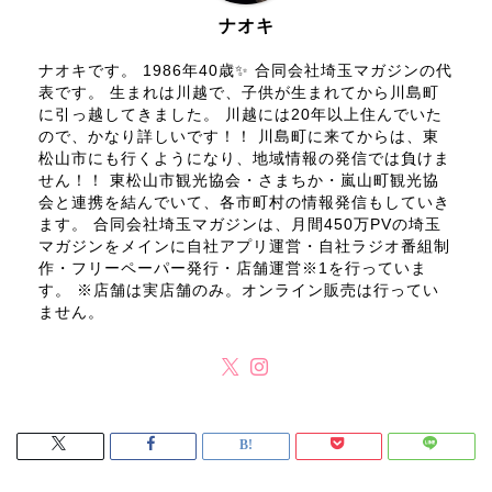
ナオキ
ナオキです。 1986年40歳✨ 合同会社埼玉マガジンの代
表です。 生まれは川越で、子供が生まれてから川島町
に引っ越してきました。 川越には20年以上住んでいた
ので、かなり詳しいです！！ 川島町に来てからは、東
松山市にも行くようになり、地域情報の発信では負けま
せん！！ 東松山市観光協会・さまちか・嵐山町観光協
会と連携を結んでいて、各市町村の情報発信もしていき
ます。 合同会社埼玉マガジンは、月間450万PVの埼玉
マガジンをメインに自社アプリ運営・自社ラジオ番組制
作・フリーペーパー発行・店舗運営※1を行っていま
す。 ※店舗は実店舗のみ。オンライン販売は行ってい
ません。