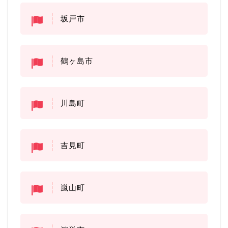
坂戸市
鶴ヶ島市
川島町
吉見町
嵐山町