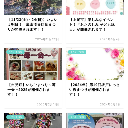
【11/23(土)・24(日)】いよい
【上尾市】楽しみなイベン
よ明日！！嵐山渓谷紅葉まつ
ト！『おたのしみ 子ども縁
りが開催されます！！
日』が開催されます！
2024年11月22日
2025年6月4日
イベント情報
イベント情報
【吉見町】いちごまつり～苺
【2024年】第10回坂戸にっさ
一会～2025が開催されま
い桜まつりが開催されま
す！！
す！！
2025年2月11日
2024年3月2日
イベント情報
イベント情報