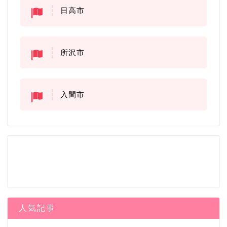
日高市
所沢市
入間市
人気記事