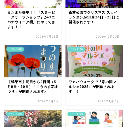
またまた登場！！『スヌーピ
森林公園でクリスマス スカイ
ーズサーフショップ』がベニ
ランタンが12月24日・25日に
バナウォーク桶川にやってき
開催されます！
ます！！
2023年9月25日
2021年12月20日
イベント情報
イベント情報
【鴻巣市】明日から2日間（5
ワカバウォークで『彩の国マ
月9日・10日）「こうのす花ま
ルシェ2025』が開催されま
つり」が開催されます♪
す！！
2026年5月8日
2025年4月15日
イベント情報
イベント情報