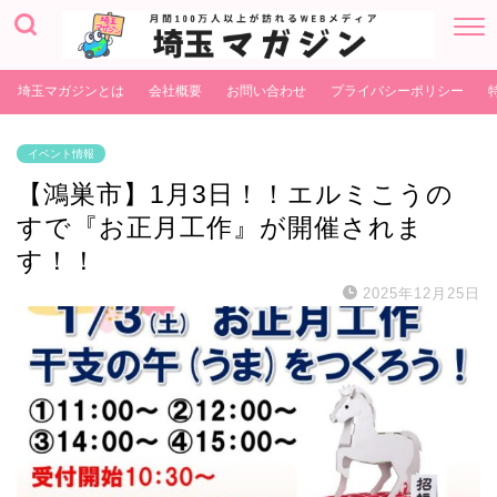
埼玉マガジンとは
会社概要
お問い合わせ
プライバシーポリシー
イベント情報
【鴻巣市】1月3日！！エルミこうの
すで『お正月工作』が開催されま
す！！
2025年12月25日