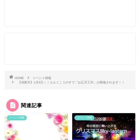
HOME
イベント情報
【鴻巣市】1月3日！！エルミこうのすで『お正月工作』が開催されます！！
関連記事
イベント情報
イベント情報