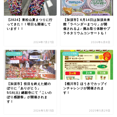
【2024】東松山夏まつりに行
【加須市】6月14日は加須未来
ってきた！！明日も開催して
館「ラベンダーまつり」が開
います！！
催されるよ♪ 摘み取り体験やプ
ラネタリウムコンサートも！
2024年7月27日
2026年6月8日
イベント情報
イベント情報
【加須市】役目を終えた鯉の
【桶川市】ほうきでカップイ
ぼりに「ありがとう」
ンチャレンジが開催されま
5/16(土) 總願寺にて「こいの
す！
ぼり感謝祭」が開催されま
す！
2026年5月13日
2025年5月29日