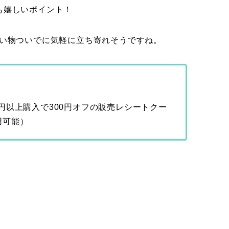
も嬉しいポイント！
い物ついでに気軽に立ち寄れそうですね。
200円以上購入で300円オフの販売レシートクー
用可能）