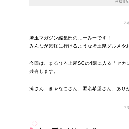
掲載情報
ス
埼玉マガジン編集部のまーみーです！！
みんなが気軽に行けるような埼玉県グルメや
今回は、まるひろ上尾SCの4階に入る「セカ
共有します。
涼さん、きゃなこさん、匿名希望さん、あり
ス