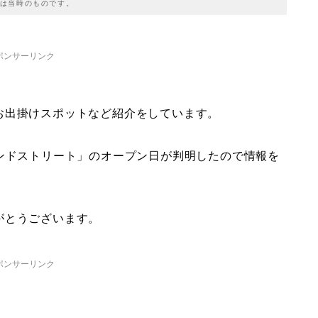
は当時のものです。
ポンサーリンク
お出掛けスポットなど紹介をしています。
ンドストリート」のオープン日が判明したので情報を
がとうございます。
ポンサーリンク