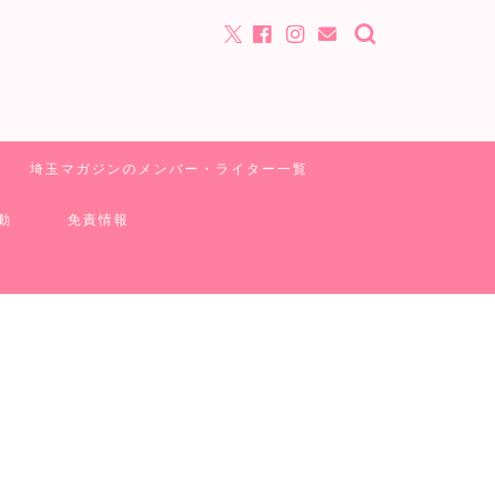
埼玉マガジンのメンバー・ライター一覧
動
免責情報