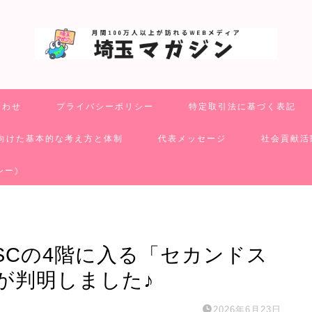
合わせ
プライバシーポリシー
特定取引法に基づく表記
向けた基本的な考え方と体制
代表メッセージ
社会貢献活
シー)
SCの4階に入る「セカンドス
が判明しました♪
2026年6月23日