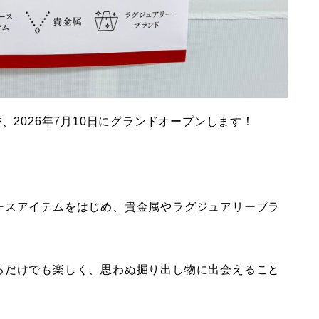
、2026年7月10日にグランドオープンします！
ースアイテムをはじめ、
貴金属やラグジュアリーブラ
るだけでも楽しく、
思わぬ掘り出し物に出会えること