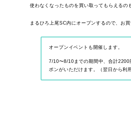
使わなくなったものを買い取ってもらえるの
まるひろ上尾SC内にオープンするので、
お買
オープンイベントも開催します。
7/10〜8/10までの期間中、合計2
ポンがいただけます。（翌日から利