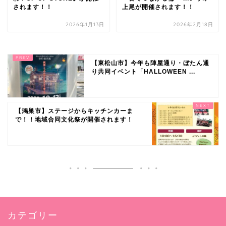
されます！！
上尾が開催されます！！
2026年1月13日
2026年2月18日
【東松山市】今年も陣屋通り・ぼたん通
り共同イベント「HALLOWEEN ...
【鴻巣市】ステージからキッチンカーま
で！！地域合同文化祭が開催されます！
カテゴリー