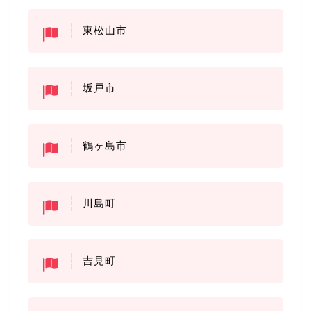
東松山市
坂戸市
鶴ヶ島市
川島町
吉見町