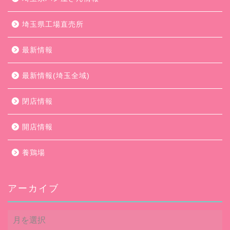
埼玉県工場直売所
最新情報
最新情報(埼玉全域)
閉店情報
開店情報
養鶏場
アーカイブ
ア
ー