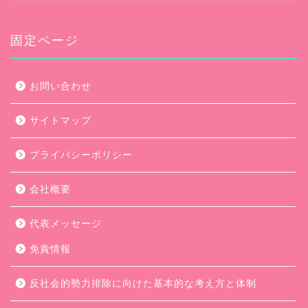
カ
イ
ブ
固定ページ
お問い合わせ
サイトマップ
プライバシーポリシー
会社概要
代表メッセージ
免責情報
反社会的勢力排除に向けた基本的な考え方と体制