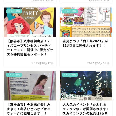
イベント情報
イベント情報
【熊谷市】八木橋初出店！デ
吉見まつり『商工祭2023』が
ィズニープリンセス パーティ
11月3日に開催されます！！
ーモーメント開催中♪ 限定グッ
ズ＆特典情報もレポート！
2025年10月17日
2023年10月29日
イベント情報
イベント情報
【東松山市】今週末が楽しみ
大人気のイベント「かわじま
すぎる！島谷ひとみがピオニ
ランタン祭」が開催されます♪
ウォークに登場します！！
スカイランタンの販売は9月8