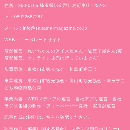
住所：350-0165 埼玉県比企郡川島町中山1292-21
tel：08022687287
メール：
info@saitama-magazine.co.jp
WEB：
コーポレートサイト
店舗運営：
れいちゃんのアイス屋さん
・駄菓子屋さん(実
店舗運営。オンライン販売は行っていません)
加盟団体：東松山市観光協会・川島町商工会
事業連携：東松山市観光協会・嵐山町観光協会・埼玉県こ
ども動物自然公園
事業内容：WEBメディアの運営・自社アプリ運営・自社
ラジオ番組の制作・フリーペーパー発行・実店舗運営
記事作成の指針はこちらを確認ください。
記事作成・編集に関する指針(コンテンツ制作ポリシー)