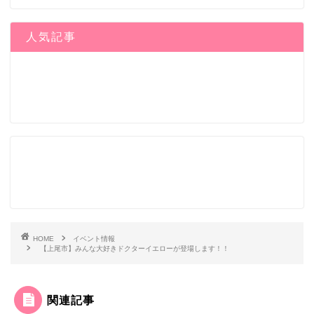
人気記事
HOME
イベント情報
【上尾市】みんな大好きドクターイエローが登場します！！
関連記事