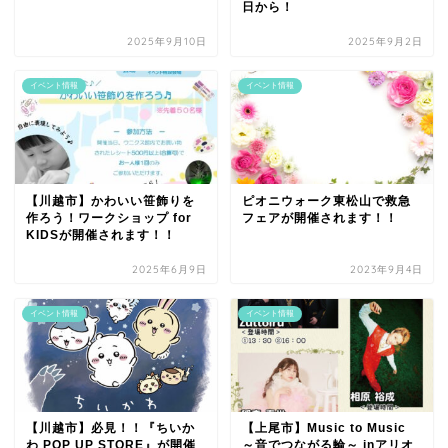
日から！
2025年9月10日
2025年9月2日
イベント情報
イベント情報
【川越市】かわいい笹飾りを
ピオニウォーク東松山で救急
作ろう！ワークショップ for
フェアが開催されます！！
KIDSが開催されます！！
2025年6月9日
2023年9月4日
イベント情報
イベント情報
【川越市】必見！！『ちいか
【上尾市】Music to Music
わ POP UP STORE』が開催
～音でつながる輪～ inアリオ