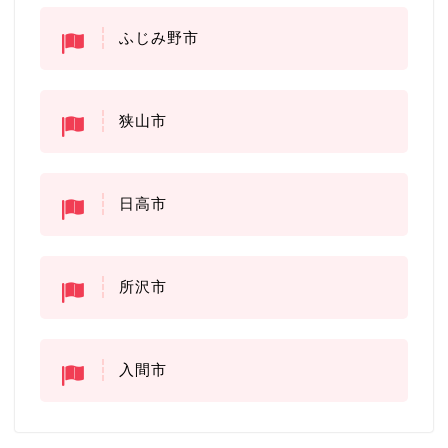
ふじみ野市
狭山市
日高市
所沢市
入間市