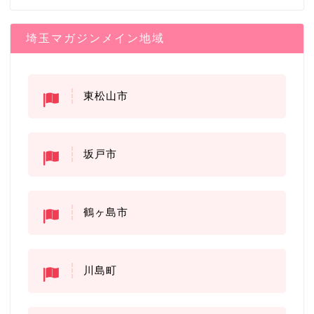
埼玉マガジンメイン地域
東松山市
坂戸市
鶴ヶ島市
川島町