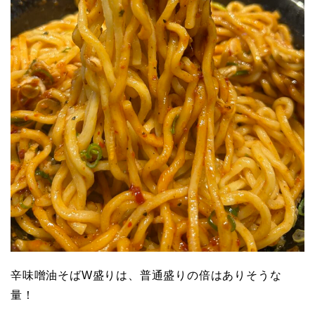
辛味噌油そばW盛りは、普通盛りの倍はありそうな
量！