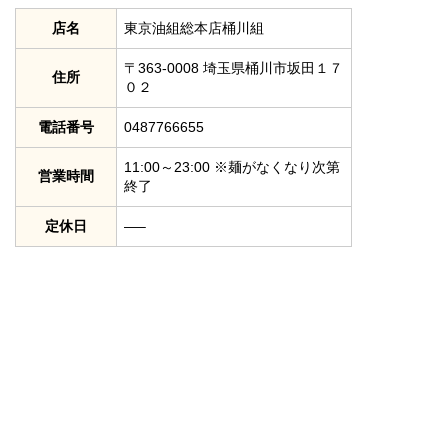
店名
東京油組総本店桶川組
〒363-0008 埼玉県桶川市坂田１７
住所
０２
電話番号
0487766655
11:00～23:00 ※麺がなくなり次第
営業時間
終了
定休日
—–