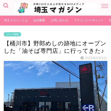
埼玉マガジンとは
会社概要
お問い合わせ
プライバシーポリシー
グルメ情報
【桶川市】野郎めしの跡地にオープン
した「油そば専門店」に行ってきた♪
2025年9月6日