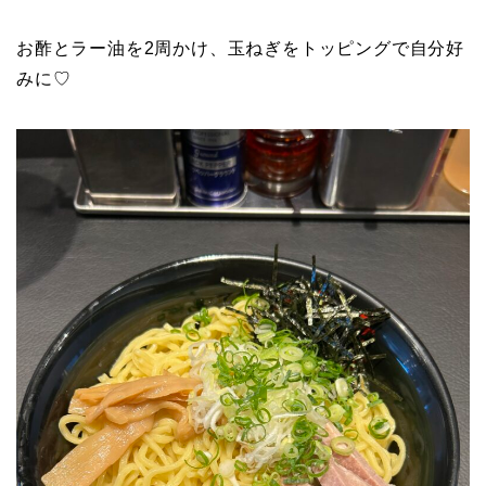
お酢とラー油を2周かけ、玉ねぎをトッピングで自分好
みに♡