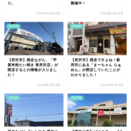
り。
開催中！
2026年2月20日
2026年2月22日
閉店情報
閉店情報
【所沢市】残念ながら、「甲
【所沢市】残念ですよね！新
賀米粉たい焼き 東所沢店」が
所沢にある「まーちゃん らぁ
閉店するとの情報が入りまし
めん」が閉店していたことが
た！
わかりました！
2026年1月29日
2026年6月13日
閉店情報
閉店情報