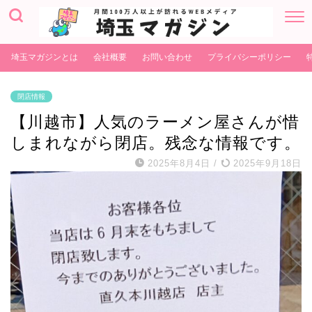
埼玉マガジンとは
会社概要
お問い合わせ
プライバシーポリシー
閉店情報
【川越市】人気のラーメン屋さんが惜
しまれながら閉店。残念な情報です。
2025年8月4日
/
2025年9月18日