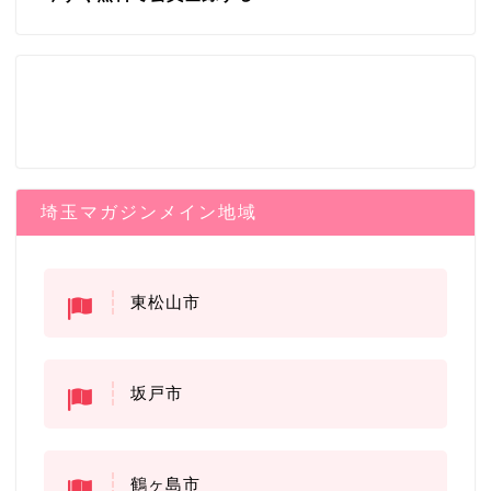
埼玉マガジンメイン地域
東松山市
坂戸市
鶴ヶ島市