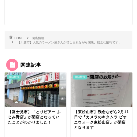
HOME
閉店情報
【川越市】人気のラーメン屋さんが惜しまれながら閉店。残念な情報です。
関連記事
閉店情報
閉店情報
【富士見市】「とりビアー ふ
【東松山市】残念ながら2月11
じみ野店」が閉店となってい
日で『カメラのキタムラ ピオ
たことがわかりました！
ニウォーク東松山店』が閉店
となります