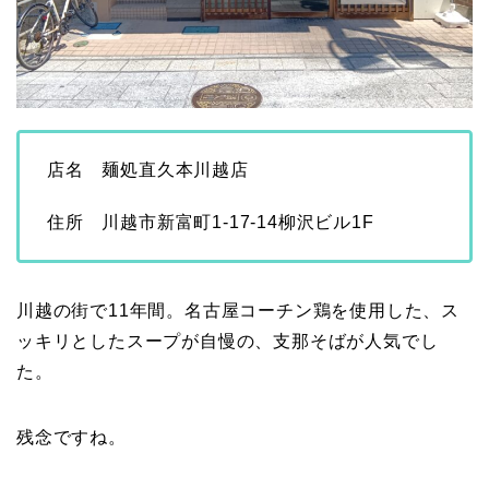
店名 麺処直久本川越店
住所 川越市新富町1-17-14柳沢ビル1F
川越の街で11年間。名古屋コーチン鶏を使用した、ス
ッキリとしたスープが自慢の、支那そばが人気でし
た。
残念ですね。