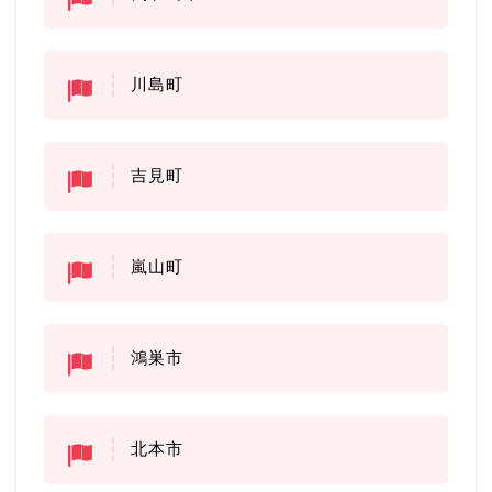
川島町
吉見町
嵐山町
鴻巣市
北本市