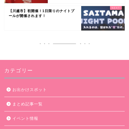
【川越市】初開催！1日限りのナイトプ
ールが開催されます！
カテゴリー
お出かけスポット
まとめ記事一覧
イベント情報