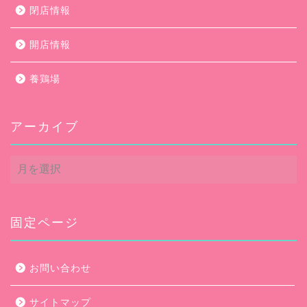
閉店情報
開店情報
養鶏場
アーカイブ
ア
ー
カ
イ
ブ
固定ページ
お問い合わせ
サイトマップ