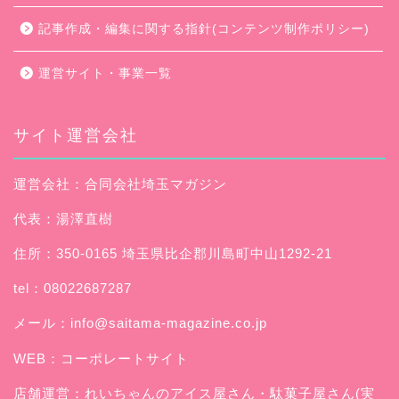
記事作成・編集に関する指針(コンテンツ制作ポリシー)
運営サイト・事業一覧
サイト運営会社
運営会社：合同会社埼玉マガジン
代表：湯澤直樹
住所：350-0165 埼玉県比企郡川島町中山1292-21
tel：08022687287
メール：
info@saitama-magazine.co.jp
WEB：
コーポレートサイト
店舗運営：
れいちゃんのアイス屋さん
・駄菓子屋さん(実