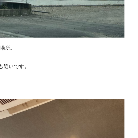
た場所。
も近いです。