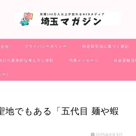
合わせ
プライバシーポリシー
特定取引法に基づく表記
向けた基本的な考え方と体制
代表メッセージ
社会貢献活
シー)
聖地でもある「五代目 麺や蝦
2025年8月3日