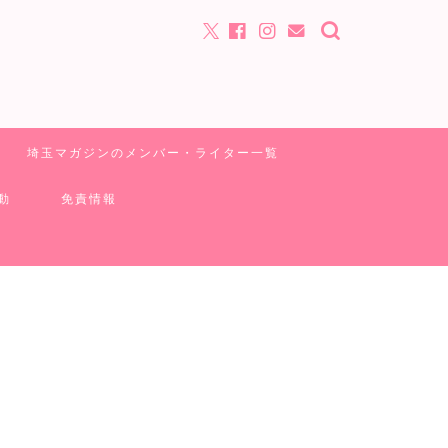
埼玉マガジンのメンバー・ライター一覧
動
免責情報