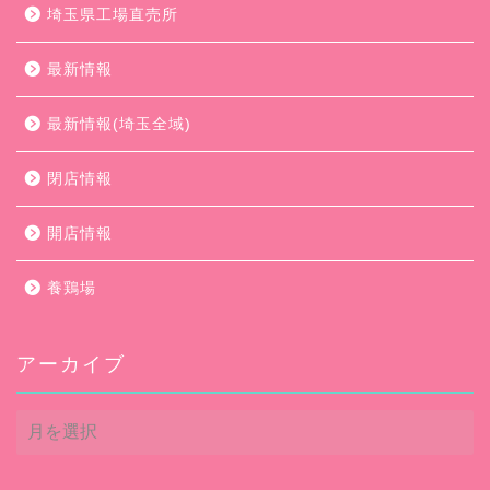
埼玉県工場直売所
最新情報
最新情報(埼玉全域)
閉店情報
開店情報
養鶏場
アーカイブ
ア
ー
カ
イ