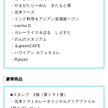
・やまがたらーめん きたもと屋
・北本フーズ
・インド料理＆アジアン居酒屋ヘブン
・cucina D
・カレーライス＆ばる しえすた
・のんのスタジアム
・＆greenCAFE
・ハワイアン カフェキエレ
・Ryujan
豪華商品
■スタンプ 2個（黄トマト賞）
・北本トマトカレーオリジナルクリアファイル