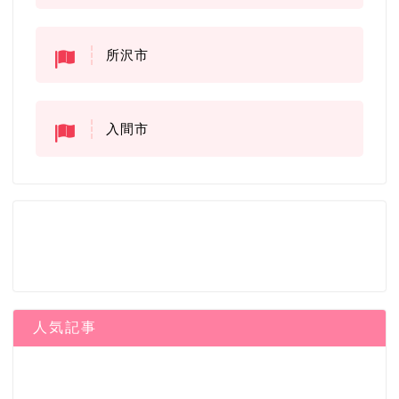
所沢市
入間市
人気記事