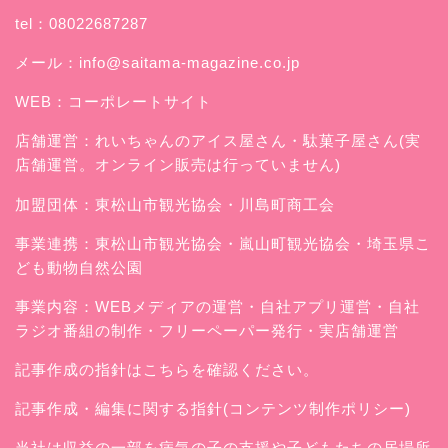
tel：08022687287
メール：
info@saitama-magazine.co.jp
WEB：
コーポレートサイト
店舗運営：
れいちゃんのアイス屋さん
・駄菓子屋さん(実
店舗運営。オンライン販売は行っていません)
加盟団体：東松山市観光協会・川島町商工会
事業連携：東松山市観光協会・嵐山町観光協会・埼玉県こ
ども動物自然公園
事業内容：WEBメディアの運営・自社アプリ運営・自社
ラジオ番組の制作・フリーペーパー発行・実店舗運営
記事作成の指針はこちらを確認ください。
記事作成・編集に関する指針(コンテンツ制作ポリシー)
当社は収益の一部を病気の子の支援や子どもたちの居場所