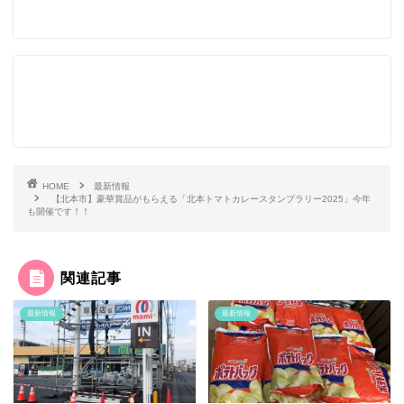
HOME
最新情報
【北本市】豪華賞品がもらえる「北本トマトカレースタンプラリー2025」今年
も開催です！！
関連記事
最新情報
最新情報