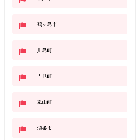
鶴ヶ島市
川島町
吉見町
嵐山町
鴻巣市