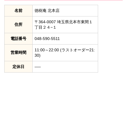
名前
徳樹庵 北本店
〒364-0007 埼玉県北本市東間１
住所
丁目２４−１
電話番号
048-590-5511
11:00～22:00 (ラストオーダー21:
営業時間
30)
定休日
—–