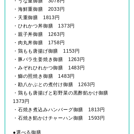
・うな重御膳 3078円
・海鮮重御膳 2033円
・天重御膳 1813円
・ひれかつ丼御膳 1373円
・親子丼御膳 1263円
・肉丸丼御膳 1758円
・鶏もも唐揚げ御膳 1153円
・豚バラ生姜焼き御膳 1263円
・みぞれひれかつ御膳 1483円
・鰤の照焼き御膳 1483円
・勘八かぶとの煮付け御膳 1263円
・鶏もも唐揚げと彩野菜の黒酢餡かけ御膳
1373円
・石焼き煮込みハンバーグ御膳 1813円
・石焼き餡かけチャーハン御膳 1593円
●選べる御膳