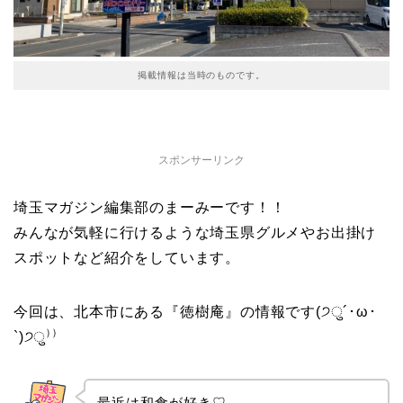
掲載情報は当時のものです。
スポンサーリンク
埼玉マガジン編集部のまーみーです！！
みんなが気軽に行けるような埼玉県グルメやお出掛け
スポットなど紹介をしています。
今回は、北本市にある『徳樹庵』の情報です(੭ु´･ω･
`)੭ु⁾⁾
最近は和食が好き♡