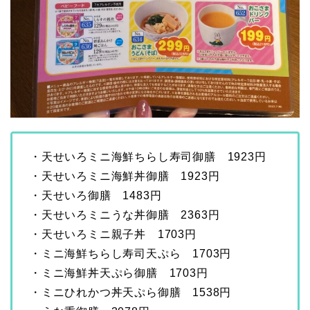
・天せいろミニ海鮮ちらし寿司御膳 1923円
・天せいろミニ海鮮丼御膳 1923円
・天せいろ御膳 1483円
・天せいろミニうな丼御膳 2363円
・天せいろミニ親子丼 1703円
・ミニ海鮮ちらし寿司天ぷら 1703円
・ミニ海鮮丼天ぷら御膳 1703円
・ミニひれかつ丼天ぷら御膳 1538円