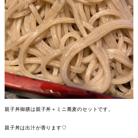
親子丼御膳は親子丼＋ミニ蕎麦のセットです。
親子丼は出汁が香ります♡