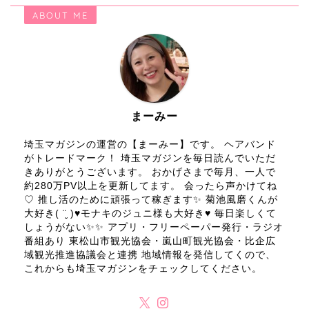
ABOUT ME
まーみー
埼玉マガジンの運営の【まーみー】です。 ヘアバンド
がトレードマーク！ 埼玉マガジンを毎日読んでいただ
きありがとうございます。 おかげさまで毎月、一人で
約280万PV以上を更新してます。 会ったら声かけてね
♡ 推し活のために頑張って稼ぎます✨ 菊池風磨くんが
大好き( ¨̮ )♥モナキのジュニ様も大好き♥ 毎日楽しくて
しょうがない✨✨ アプリ・フリーペーパー発行・ラジオ
番組あり 東松山市観光協会・嵐山町観光協会・比企広
域観光推進協議会と連携 地域情報を発信してくので、
これからも埼玉マガジンをチェックしてください。