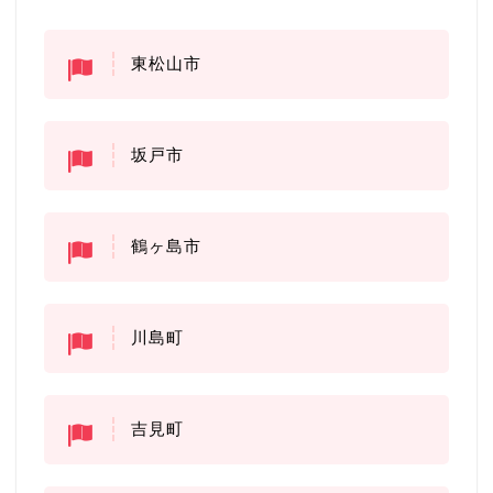
東松山市
坂戸市
鶴ヶ島市
川島町
吉見町