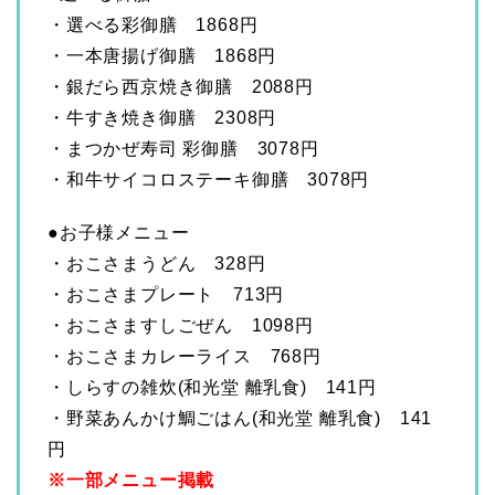
・選べる彩御膳 1868円
・一本唐揚げ御膳 1868円
・銀だら西京焼き御膳 2088円
・牛すき焼き御膳 2308円
・まつかぜ寿司 彩御膳 3078円
・和牛サイコロステーキ御膳 3078円
●お子様メニュー
・おこさまうどん 328円
・おこさまプレート 713円
・おこさますしごぜん 1098円
・おこさまカレーライス 768円
・しらすの雑炊(和光堂 離乳食) 141円
・野菜あんかけ鯛ごはん(和光堂 離乳食) 141
円
※一部メニュー掲載