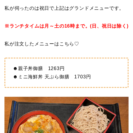
私が伺ったのは祝日で上記はグランドメニューです。
※ランチタイムは月～土の16時まで。(日、祝日は除く)
私が注文したメニューはこちら♡
☻親子丼御膳 1263円
☻ミニ海鮮丼 天ぷら御膳 1703円