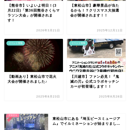
【熊谷市】いよいよ明日！(3
【東松山市】豪華景品が当た
月22日)「第36回熊谷さくらマ
るかも！？クリスマス大抽選
ラソン大会」が開催されま
会が開催されます！！
す！
2026年3月21日
2025年12月11日
イベント情報
イベント情報
【動画あり】東松山市で花火
【川越市】ファン必見！『鬼
大会が開催されました♪
滅の刃』公式コラボキッチン
カーが初登場します！！
2025年8月23日
2025年8月28日
東松山市にある『​埼玉ピースミュージア
ム』でイルミネーションが始まりまし...