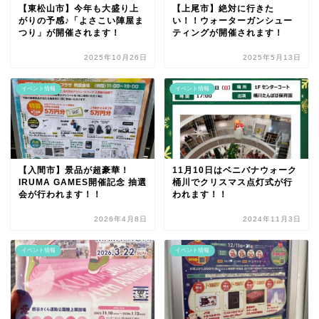
【東松山市】今年も大盛り上
【上尾市】絶対に行きた
がりの予感♪「よさこい陣屋ま
い！！ウォーターガンシュー
つり」が開催されます！
ティングが開催されます！
2025年10月26日
2025年5月13日
イベント情報
イベント情報
【入間市】景品が超豪華！
11月10日はベニバナウォーク
IRUMA GAMES開催記念 抽選
桶川でクリスマス点灯式が行
会が行われます！！
われます！！
2026年4月8日
2024年11月3日
イベント情報
イベント情報