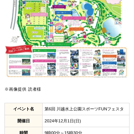
※画像提供 読者様
イベント名
第6回 川越水上公園スポーツFUNフェスタ
開催日
2024年12月1日(日)
時間
9時00分～15時30分