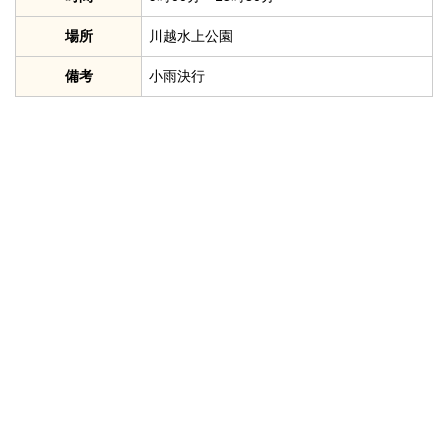
場所
川越水上公園
備考
小雨決行