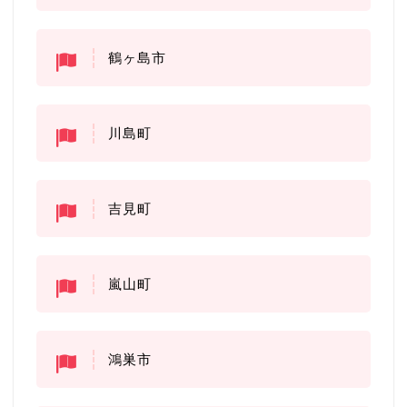
鶴ヶ島市
川島町
吉見町
嵐山町
鴻巣市