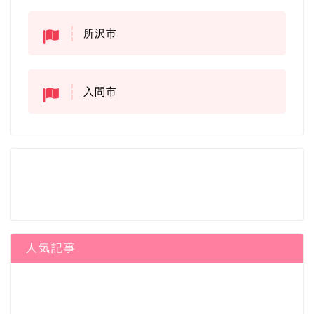
所沢市
入間市
人気記事