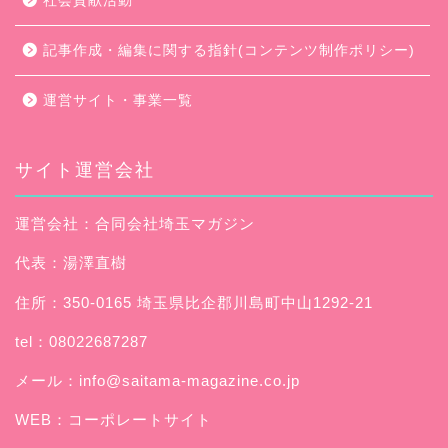
社会貢献活動
記事作成・編集に関する指針(コンテンツ制作ポリシー)
運営サイト・事業一覧
サイト運営会社
運営会社：合同会社埼玉マガジン
代表：湯澤直樹
住所：350-0165 埼玉県比企郡川島町中山1292-21
tel：08022687287
メール：
info@saitama-magazine.co.jp
WEB：
コーポレートサイト