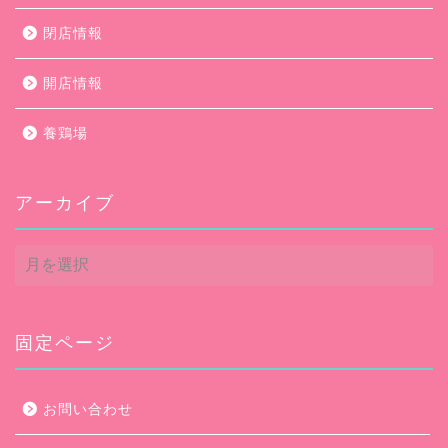
閉店情報
開店情報
養鶏場
アーカイブ
ア
ー
カ
イ
ブ
固定ページ
お問い合わせ