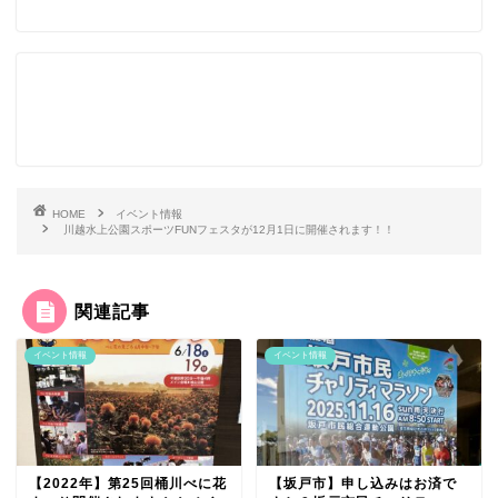
HOME
イベント情報
川越水上公園スポーツFUNフェスタが12月1日に開催されます！！
関連記事
イベント情報
イベント情報
【2022年】第25回桶川べに花
【坂戸市】申し込みはお済で