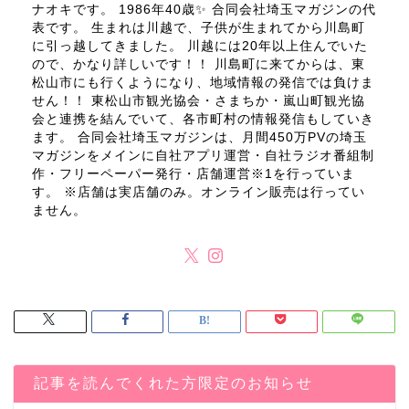
ナオキです。 1986年40歳✨ 合同会社埼玉マガジンの代
表です。 生まれは川越で、子供が生まれてから川島町
に引っ越してきました。 川越には20年以上住んでいた
ので、かなり詳しいです！！ 川島町に来てからは、東
松山市にも行くようになり、地域情報の発信では負けま
せん！！ 東松山市観光協会・さまちか・嵐山町観光協
会と連携を結んでいて、各市町村の情報発信もしていき
ます。 合同会社埼玉マガジンは、月間450万PVの埼玉
マガジンをメインに自社アプリ運営・自社ラジオ番組制
作・フリーペーパー発行・店舗運営※1を行っていま
す。 ※店舗は実店舗のみ。オンライン販売は行ってい
ません。
記事を読んでくれた方限定のお知らせ