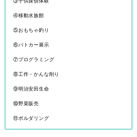
③子供探偵体験
④移動水族館
⑤おもちゃ釣り
⑥パトカー展示
⑦プログラミング
⑧工作・かんな削り
⑨明治安田生命
⑩野菜販売
⑪ボルダリング