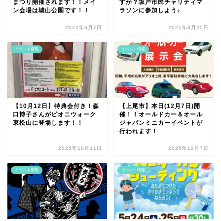
まつり開催されます！！メイ
すか？坂戸市民チャリティマ
ン会場は城山公園です！！
ラソンに参加しよう♪
2022年6月7日
2025年8月25日
イベント情報
イベント情報
【10月12日】特典会付き！森
【上尾市】本日(12月7日)開
口博子さんがピオニウォーク
催！！オールドカー＆オール
東松山に登場します！！
ジャパンミニカーイベントが
行われます！
2025年10月11日
2025年12月7日
イベント情報
イベント情報