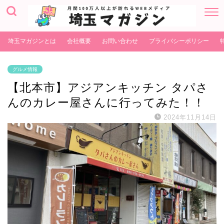
埼玉マガジンとは
会社概要
お問い合わせ
プライバシーポリシー
グルメ情報
【北本市】アジアンキッチン タパさ
んのカレー屋さんに行ってみた！！
2024年11月14日