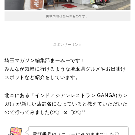
掲載情報は当時のものです。
スポンサーリンク
埼玉マガジン編集部まーみーです！！
みんなが気軽に行けるような埼玉県グルメやお出掛け
スポットなど紹介をしています。
北本にある「インドアジアンレストラン GANGA(ガン
ガ)」が新しい店舗名になっていると教えていただいた
ので行ってみました(੭ु´･ω･`)੭ु⁾⁾
電話番号やメニューはそのままでした♡