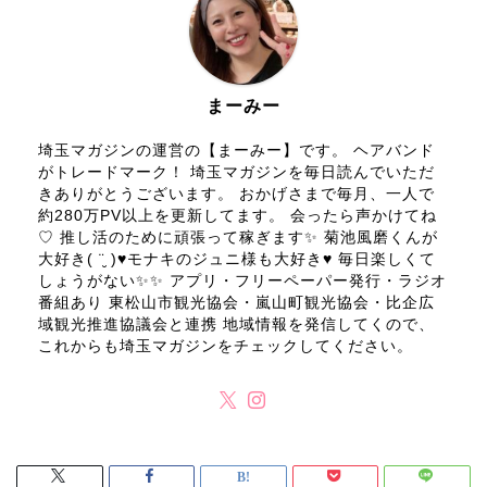
まーみー
埼玉マガジンの運営の【まーみー】です。 ヘアバンド
がトレードマーク！ 埼玉マガジンを毎日読んでいただ
きありがとうございます。 おかげさまで毎月、一人で
約280万PV以上を更新してます。 会ったら声かけてね
♡ 推し活のために頑張って稼ぎます✨ 菊池風磨くんが
大好き( ¨̮ )♥モナキのジュニ様も大好き♥ 毎日楽しくて
しょうがない✨✨ アプリ・フリーペーパー発行・ラジオ
番組あり 東松山市観光協会・嵐山町観光協会・比企広
域観光推進協議会と連携 地域情報を発信してくので、
これからも埼玉マガジンをチェックしてください。