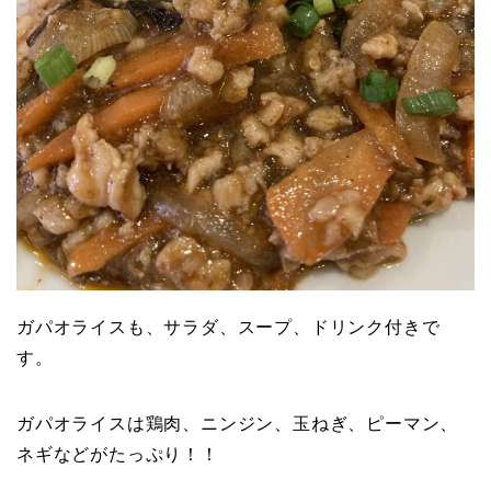
ガパオライスも、サラダ、スープ、ドリンク付きで
す。
ガパオライスは鶏肉、ニンジン、玉ねぎ、ピーマン、
ネギなどがたっぷり！！