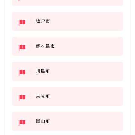
坂戸市
鶴ヶ島市
川島町
吉見町
嵐山町