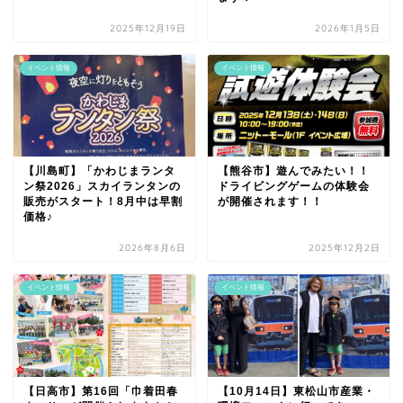
2025年12月19日
2026年1月5日
イベント情報
イベント情報
【川島町】「かわじまランタ
【熊谷市】遊んでみたい！！
ン祭2026」スカイランタンの
ドライビングゲームの体験会
販売がスタート！8月中は早割
が開催されます！！
価格♪
2026年8月6日
2025年12月2日
イベント情報
イベント情報
【日高市】第16回「巾着田春
【10月14日】東松山市産業・