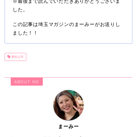
※最後まで読んでいただきありがとうございま
した。
この記事は埼玉マガジンのまーみーがお送りし
ました！！
東松山市
ABOUT ME
まーみー