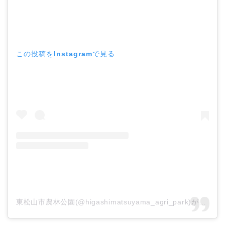
この投稿をInstagramで見る
東松山市農林公園(@higashimatsuyama_agri_park)がシェアした投稿