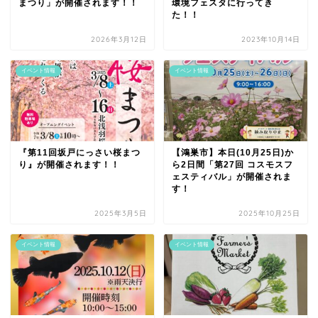
まつり」が開催されます！！
環境フェスタに行ってき
た！！
2026年3月12日
2023年10月14日
イベント情報
イベント情報
『第11回坂戸にっさい桜まつ
【鴻巣市】本日(10月25日)か
り』が開催されます！！
ら2日間「第27回 コスモスフ
ェスティバル」が開催されま
す！
2025年3月5日
2025年10月25日
イベント情報
イベント情報