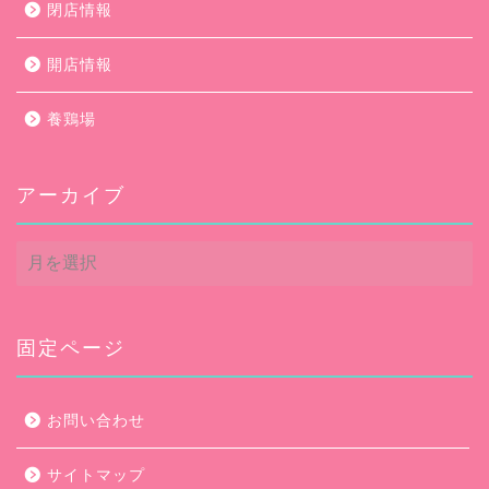
閉店情報
開店情報
養鶏場
アーカイブ
ア
ー
カ
イ
ブ
固定ページ
お問い合わせ
サイトマップ