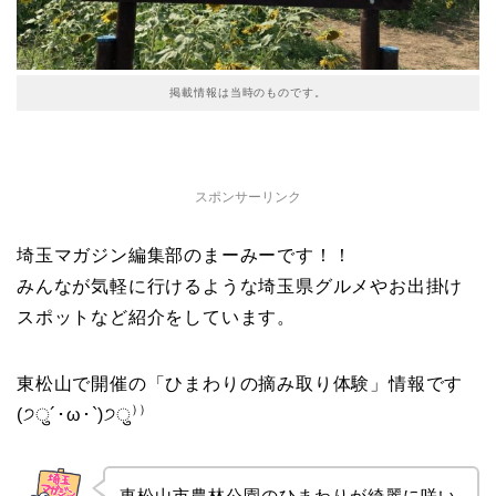
掲載情報は当時のものです。
スポンサーリンク
埼玉マガジン編集部のまーみーです！！
みんなが気軽に行けるような埼玉県グルメやお出掛け
スポットなど紹介をしています。
東松山で開催の「ひまわりの摘み取り体験」情報です
(੭ु´･ω･`)੭ु⁾⁾
東松山市農林公園のひまわりが綺麗に咲い