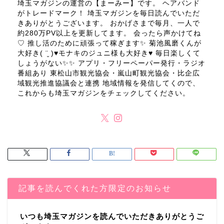
埼玉マガジンの運営の【まーみー】です。 ヘアバンド
がトレードマーク！ 埼玉マガジンを毎日読んでいただ
きありがとうございます。 おかげさまで毎月、一人で
約280万PV以上を更新してます。 会ったら声かけてね
♡ 推し活のために頑張って稼ぎます✨ 菊池風磨くんが
大好き( ¨̮ )♥モナキのジュニ様も大好き♥ 毎日楽しくて
しょうがない✨✨ アプリ・フリーペーパー発行・ラジオ
番組あり 東松山市観光協会・嵐山町観光協会・比企広
域観光推進協議会と連携 地域情報を発信してくので、
これからも埼玉マガジンをチェックしてください。
記事を読んでくれた方限定のお知らせ
いつも埼玉マガジンを読んでいただきありがとうご