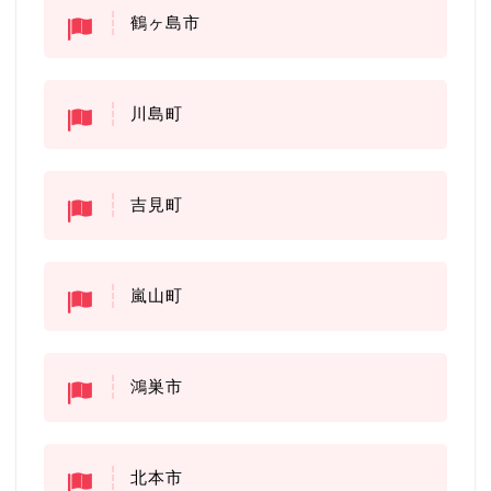
鶴ヶ島市
川島町
吉見町
嵐山町
鴻巣市
北本市