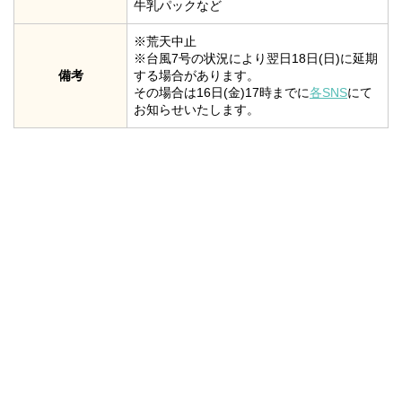
牛乳パックなど
※荒天中止
※台風7号の状況により翌日18日(日)に延期
備考
する場合があります。
その場合は16日(金)17時までに
各SNS
にて
お知らせいたします。