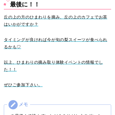
最後に！！
丘の上の方のひまわりを摘み、丘の上のカフェでお茶
はいかがですか？
タイミングが良ければ今が旬の梨スイーツが食べられ
るかも♡
以上、ひまわりの摘み取り体験イベントの情報でし
た！！
ぜひご参加下さい。