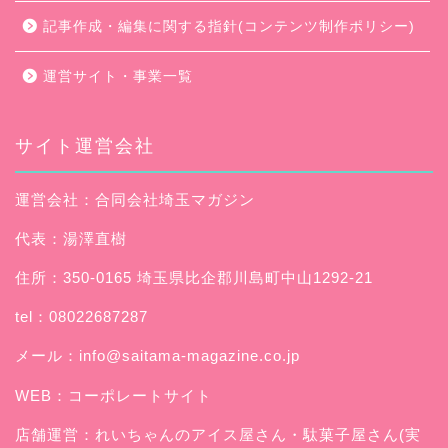
記事作成・編集に関する指針(コンテンツ制作ポリシー)
運営サイト・事業一覧
サイト運営会社
運営会社：合同会社埼玉マガジン
代表：湯澤直樹
住所：350-0165 埼玉県比企郡川島町中山1292-21
tel：08022687287
メール：
info@saitama-magazine.co.jp
WEB：
コーポレートサイト
店舗運営：
れいちゃんのアイス屋さん
・駄菓子屋さん(実